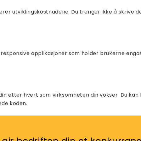
rer utviklingskostnadene. Du trenger ikke å skrive
responsive applikasjoner som holder brukerne engasj
din etter hvert som virksomheten din vokser. Du kan l
ende koden.