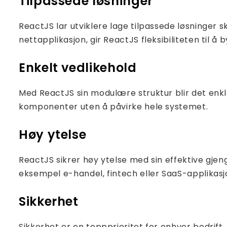
Tilpassede løsninger
ReactJS lar utviklere lage tilpassede løsninger 
nettapplikasjon, gir ReactJS fleksibiliteten til å
Enkelt vedlikehold
Med ReactJS sin modulære struktur blir det enkl
komponenter uten å påvirke hele systemet.
Høy ytelse
ReactJS sikrer høy ytelse med sin effektive gjen
eksempel e-handel, fintech eller SaaS-applikasj
Sikkerhet
Sikkerhet er en toppprioritet for enhver bedrift.