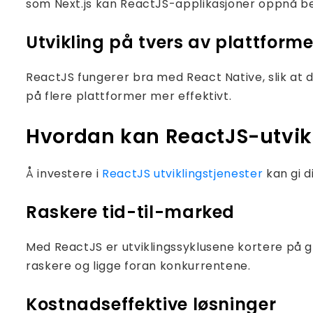
som Next.js kan ReactJS-applikasjoner oppnå b
Utvikling på tvers av plattforme
ReactJS fungerer bra med React Native, slik at
på flere plattformer mer effektivt.
Hvordan kan ReactJS-utvikli
Å investere i
ReactJS utviklingstjenester
kan gi d
Raskere tid-til-marked
Med ReactJS er utviklingssyklusene kortere på g
raskere og ligge foran konkurrentene.
Kostnadseffektive løsninger