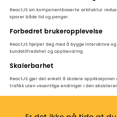
ReactJS sin komponentbaserte arkitektur reduse
sparer både tid og penger.
Forbedret brukeropplevelse
ReactJS hjelper deg med å bygge interaktive og 
kundetilfredshet og oppbevaring.
Skalerbarhet
ReactJS gjør det enkelt å skalere applikasjonen 
trafikk uten vesentlige endringer i den eksister