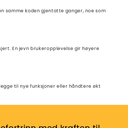
 den samme koden gjentatte ganger, noe som
ert. En jevn brukeropplevelse gir høyere
egge til nye funksjoner eller håndtere økt