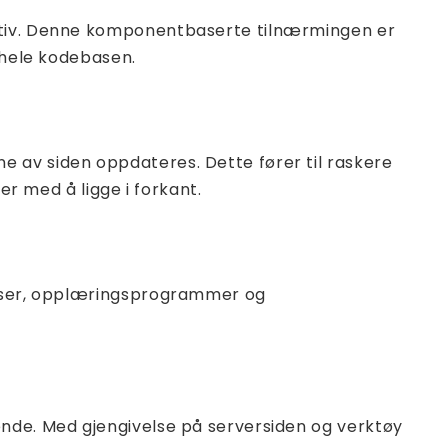
ektiv. Denne komponentbaserte tilnærmingen er
 hele kodebasen.
 av siden oppdateres. Dette fører til raskere
er med å ligge i forkant.
surser, opplæringsprogrammer og
ende. Med gjengivelse på serversiden og verktøy