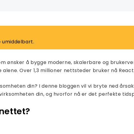
 umiddelbart.
 som ønsker å bygge moderne, skalerbare og brukervenn
 alene. Over 1,3 millioner nettsteder bruker nå React
rksomheten din? I denne bloggen vil vi bryte ned årsa
 virksomheten din, og hvorfor nå er det perfekte tid
nettet?