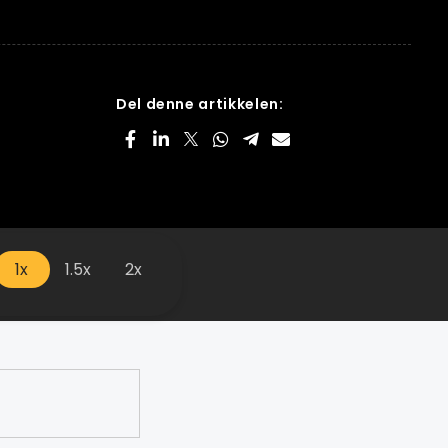
Del denne artikkelen:
1x
1.5x
2x