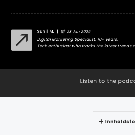
Sunil M.
|
23 Jan 2025
Digital Marketing Specialist, 10+ years.
Tech enthusiast who tracks the latest trends a
Listen to the podca
Innholdsfo