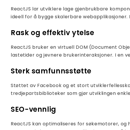
ReactJS lar utviklere lage gjenbrukbare kompon
ideell for å bygge skalerbare webapplikasjoner. 
Rask og effektiv ytelse
ReactJS bruker en virtuell DOM (Document Objec
lastetider og jevnere brukerinteraksjoner. I en v
Sterk samfunnsstøtte
Støttet av Facebook og et stort utviklerfelles
tredjepartsbiblioteker som gjør utviklingen enkl
SEO-vennlig
ReactJS kan optimaliseres for søkemotorer, og h