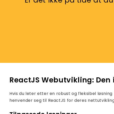
Er det ikke på tide at du
ReactJS Webutvikling: Den i
Hvis du leter etter en robust og fleksibel løsning
henvender seg til ReactJS for deres nettutvikli
Podca