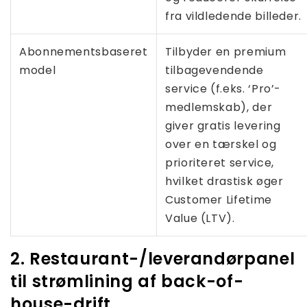
fra vildledende billeder.
Abonnementsbaseret
Tilbyder en premium
model
tilbagevendende
service (f.eks. ‘Pro’-
medlemskab), der
giver gratis levering
over en tærskel og
prioriteret service,
hvilket drastisk øger
Customer Lifetime
Value (LTV).
2. Restaurant-/leverandørpanel
til strømlining af back-of-
house-drift