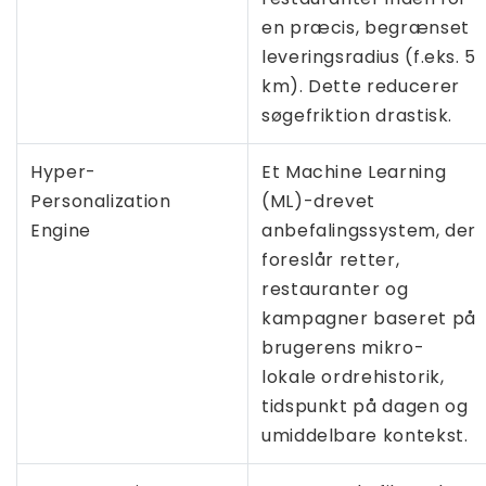
en præcis, begrænset
leveringsradius (f.eks. 5
km). Dette reducerer
søgefriktion drastisk.
Hyper-
Et Machine Learning
Personalization
(ML)-drevet
Engine
anbefalingssystem, der
foreslår retter,
restauranter og
kampagner baseret på
brugerens mikro-
lokale ordrehistorik,
tidspunkt på dagen og
umiddelbare kontekst.