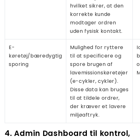
hvilket sikrer, at den
korrekte kunde
modtager ordren
uden fysisk kontakt.
E-
Mulighed for ryttere
I
køretøj/bæredygtig
til at specificere og
b
sporing
spore brugen af ​​
o
lavemissionskøretøjer
M
(e-cykler, cykler).
Disse data kan bruges
til at tildele ordrer,
der kræver et lavere
miljøaftryk.
4. Admin Dashboard til kontrol,