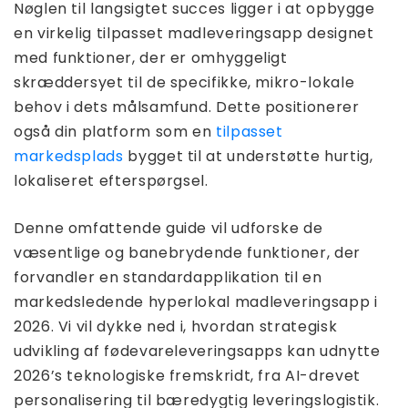
Nøglen til langsigtet succes ligger i at opbygge
en virkelig tilpasset madleveringsapp designet
med funktioner, der er omhyggeligt
skræddersyet til de specifikke, mikro-lokale
behov i dets målsamfund. Dette positionerer
også din platform som en
tilpasset
markedsplads
bygget til at understøtte hurtig,
lokaliseret efterspørgsel.
Denne omfattende guide vil udforske de
væsentlige og banebrydende funktioner, der
forvandler en standardapplikation til en
markedsledende hyperlokal madleveringsapp i
2026. Vi vil dykke ned i, hvordan strategisk
udvikling af fødevareleveringsapps kan udnytte
2026’s teknologiske fremskridt, fra AI-drevet
personalisering til bæredygtig leveringslogistik.