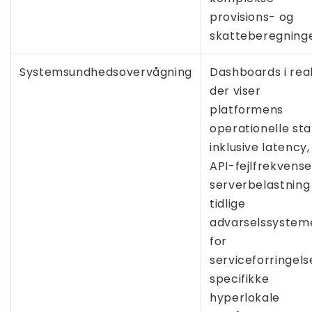
provisions- og
skatteberegninge
Systemsundhedsovervågning
Dashboards i real
der viser
platformens
operationelle sta
inklusive latency,
API-fejlfrekvense
serverbelastning
tidlige
advarselssystem
for
serviceforringelse
specifikke
hyperlokale