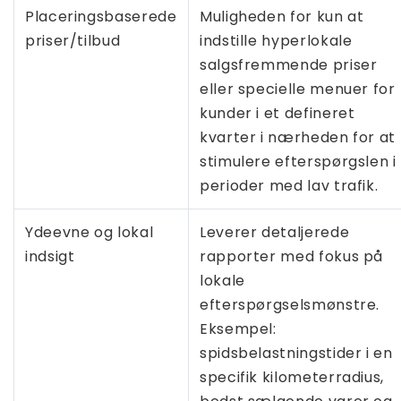
Placeringsbaserede
Muligheden for kun at
priser/tilbud
indstille hyperlokale
salgsfremmende priser
eller specielle menuer for
kunder i et defineret
kvarter i nærheden for at
stimulere efterspørgslen i
perioder med lav trafik.
Ydeevne og lokal
Leverer detaljerede
indsigt
rapporter med fokus på
lokale
efterspørgselsmønstre.
Eksempel:
spidsbelastningstider i en
specifik kilometerradius,