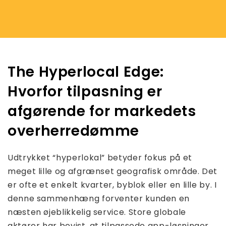
The Hyperlocal Edge:
Hvorfor tilpasning er
afgørende for markedets
overherredømme
Udtrykket “hyperlokal” betyder fokus på et
meget lille og afgrænset geografisk område. Det
er ofte et enkelt kvarter, byblok eller en lille by. I
denne sammenhæng forventer kunden en
næsten øjeblikkelig service. Store globale
aktører har bevist, at tilpassede app-løsninger