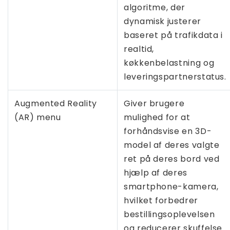
algoritme, der
dynamisk justerer
baseret på trafikdata i
realtid,
køkkenbelastning og
leveringspartnerstatus.
Augmented Reality
Giver brugere
(AR) menu
mulighed for at
forhåndsvise en 3D-
model af deres valgte
ret på deres bord ved
hjælp af deres
smartphone-kamera,
hvilket forbedrer
bestillingsoplevelsen
og reducerer skuffelse