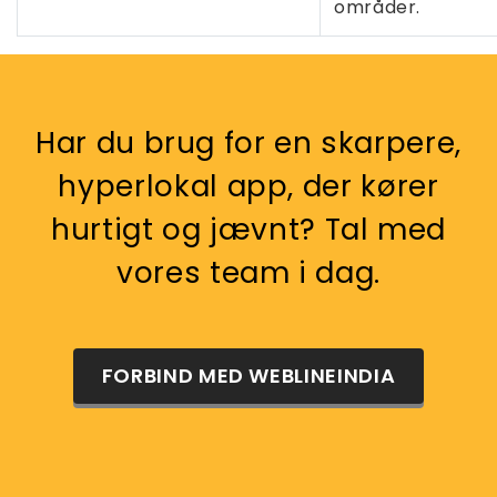
områder.
Har du brug for en skarpere,
hyperlokal app, der kører
hurtigt og jævnt? Tal med
vores team i dag.
FORBIND MED WEBLINEINDIA