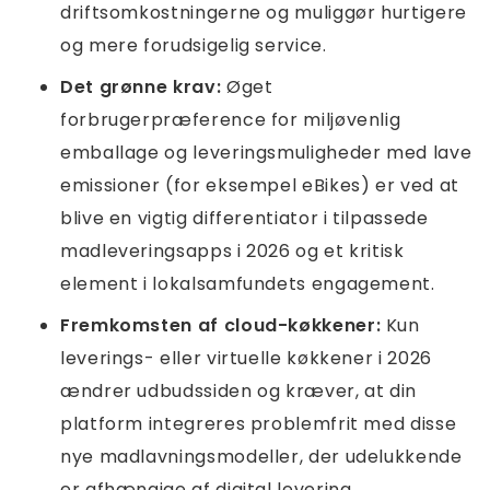
driftsomkostningerne og muliggør hurtigere
og mere forudsigelig service.
Det grønne krav:
Øget
forbrugerpræference for miljøvenlig
emballage og leveringsmuligheder med lave
emissioner (for eksempel eBikes) er ved at
blive en vigtig differentiator i tilpassede
madleveringsapps i 2026 og et kritisk
element i lokalsamfundets engagement.
Fremkomsten af ​​cloud-køkkener:
Kun
leverings- eller virtuelle køkkener i 2026
ændrer udbudssiden og kræver, at din
platform integreres problemfrit med disse
nye madlavningsmodeller, der udelukkende
er afhængige af digital levering.