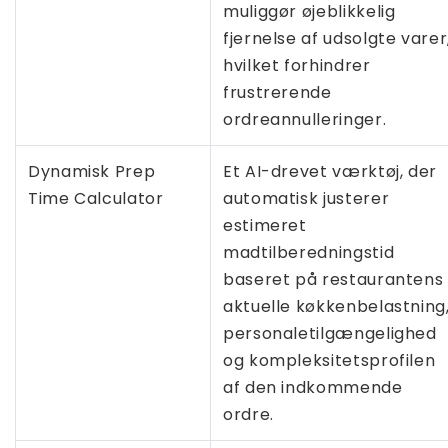
muliggør øjeblikkelig
fjernelse af udsolgte varer
hvilket forhindrer
frustrerende
ordreannulleringer.
Dynamisk Prep
Et AI-drevet værktøj, der
Time Calculator
automatisk justerer
estimeret
madtilberedningstid
baseret på restaurantens
aktuelle køkkenbelastning
personaletilgængelighed
og kompleksitetsprofilen
af ​​den indkommende
ordre.