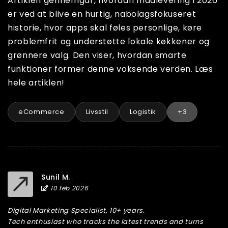
Artiklen gennemgår, hvordan madlevering i 2026
er ved at blive en hurtig, nabolagsfokuseret
historie, hvor apps skal føles personlige, køre
problemfrit og understøtte lokale køkkener og
grønnere valg. Den viser, hvordan smarte
funktioner former denne voksende verden. Læs
hele artiklen!
eCommerce
Livsstil
Logistik
+3
Sunil M.
10 feb 2026
Digital Marketing Specialist, 10+ years.
Tech enthusiast who tracks the latest trends and turns