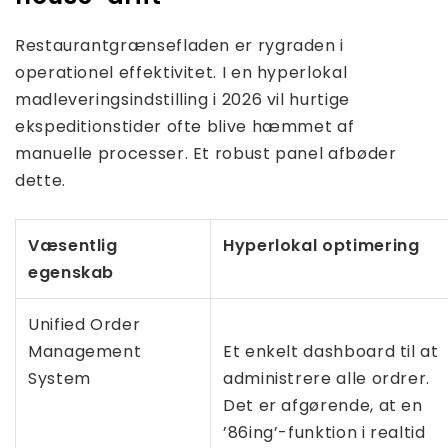
Restaurantgrænsefladen er rygraden i
operationel effektivitet. I en hyperlokal
madleveringsindstilling i 2026 vil hurtige
ekspeditionstider ofte blive hæmmet af
manuelle processer. Et robust panel afbøder
dette.
Væsentlig
Hyperlokal optimering
egenskab
Unified Order
Management
Et enkelt dashboard til at
System
administrere alle ordrer.
Det er afgørende, at en
’86ing’-funktion i realtid