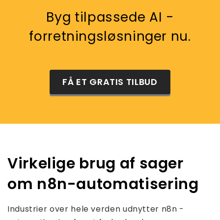
Byg tilpassede AI -
forretningsløsninger nu.
FÅ ET GRATIS TILBUD
Virkelige brug af sager
om n8n-automatisering
Industrier over hele verden udnytter n8n -