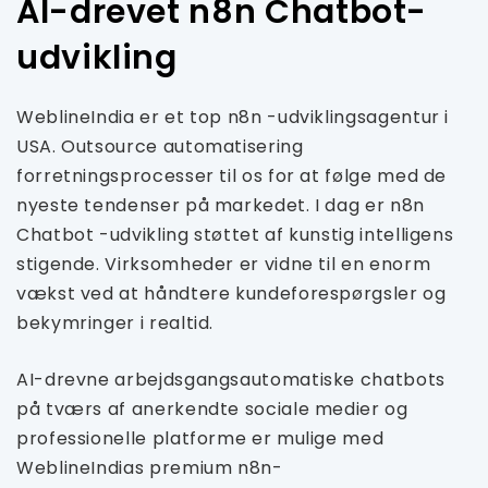
AI-drevet n8n Chatbot-
udvikling
WeblineIndia er et top n8n -udviklingsagentur i
USA. Outsource automatisering
forretningsprocesser til os for at følge med de
nyeste tendenser på markedet. I dag er n8n
Chatbot -udvikling støttet af kunstig intelligens
stigende. Virksomheder er vidne til en enorm
vækst ved at håndtere kundeforespørgsler og
bekymringer i realtid.
AI-drevne arbejdsgangsautomatiske chatbots
på tværs af anerkendte sociale medier og
professionelle platforme er mulige med
WeblineIndias premium n8n-