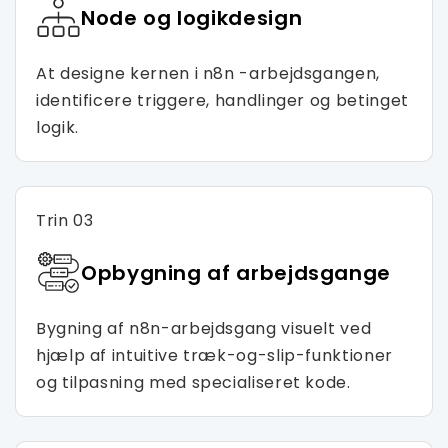
Node og logikdesign
At designe kernen i n8n -arbejdsgangen,
identificere triggere, handlinger og betinget
logik.
Trin 03
Opbygning af arbejdsgange
Bygning af n8n-arbejdsgang visuelt ved
hjælp af intuitive træk-og-slip-funktioner
og tilpasning med specialiseret kode.