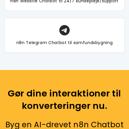
n8n Website Chatbot til 24/7 kundepleje/support
n8n Telegram Chatbot til samfundsbygning
Gør dine interaktioner til
konverteringer nu.
Byg en AI-drevet n8n Chatbot