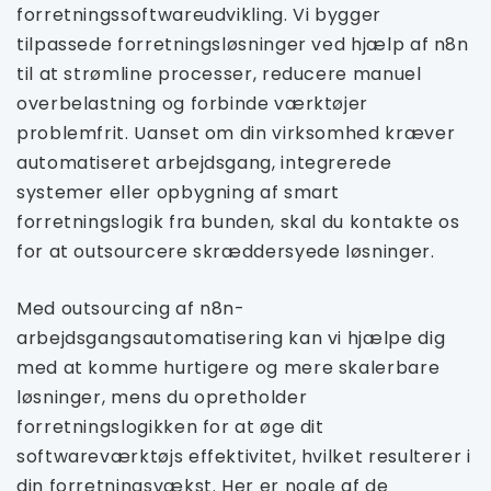
forretningssoftwareudvikling. Vi bygger
tilpassede forretningsløsninger ved hjælp af n8n
til at strømline processer, reducere manuel
overbelastning og forbinde værktøjer
problemfrit. Uanset om din virksomhed kræver
automatiseret arbejdsgang, integrerede
systemer eller opbygning af smart
forretningslogik fra bunden, skal du kontakte os
for at outsourcere skræddersyede løsninger.
Med outsourcing af n8n-
arbejdsgangsautomatisering kan vi hjælpe dig
med at komme hurtigere og mere skalerbare
løsninger, mens du opretholder
forretningslogikken for at øge dit
softwareværktøjs effektivitet, hvilket resulterer i
din forretningsvækst. Her er nogle af de