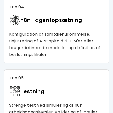
Trin 04
n8n -agentopsætning
Konfiguration af samtalehukommelse,
finjustering af API-opkald til LLM'er eller
brugerdefinerede modeller og definition af
beslutningsfilialer.
Trin 05
Testning
Strenge test ved simulering af n8n -
arbejdsgangskørsler, validering af logfiler