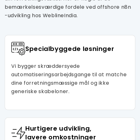
bemærkelsesværdige fordele ved offshore n8n
-udvikling hos WeblineIndia.
Specialbyggede løsninger
Vi bygger skræddersyede
automatiseringsarbejdsgange til at matche
dine forretningsmæssige mål og ikke
generiske skabeloner.
Hurtigere udvikling,
lavere omkostninger