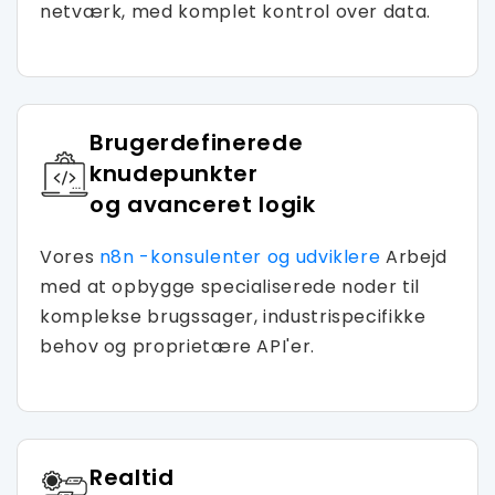
netværk, med komplet kontrol over data.
Brugerdefinerede
knudepunkter
og avanceret logik
Vores
n8n -konsulenter og udviklere
Arbejd
med at opbygge specialiserede noder til
komplekse brugssager, industrispecifikke
behov og proprietære API'er.
Realtid