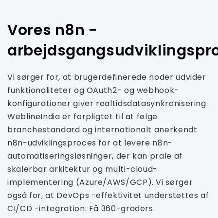
Vores n8n -
arbejdsgangsudviklingspr
Vi sørger for, at brugerdefinerede noder udvider
funktionaliteter og OAuth2- og webhook-
konfigurationer giver realtidsdatasynkronisering.
WeblineIndia er forpligtet til at følge
branchestandard og internationalt anerkendt
n8n-udviklingsproces for at levere n8n-
automatiseringsløsninger, der kan prale af
skalerbar arkitektur og multi-cloud-
implementering (Azure/AWS/GCP). Vi sørger
også for, at DevOps -effektivitet understøttes af
CI/CD -integration. Få 360-graders