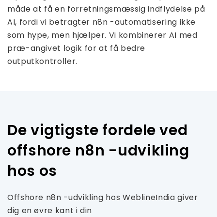
måde at få en forretningsmæssig indflydelse på
AI, fordi vi betragter n8n -automatisering ikke
som hype, men hjælper. Vi kombinerer AI med
præ-angivet logik for at få bedre
outputkontroller.
De vigtigste fordele ved
offshore n8n -udvikling
hos os
Offshore n8n -udvikling hos WeblineIndia giver
dig en øvre kant i din