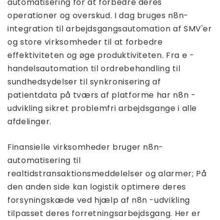
automatisering for at forbedre deres
operationer og overskud. I dag bruges n8n-
integration til arbejdsgangsautomation af SMV'er
og store virksomheder til at forbedre
effektiviteten og øge produktiviteten. Fra e -
handelsautomation til ordrebehandling til
sundhedsydelser til synkronisering af
patientdata på tværs af platforme har n8n -
udvikling sikret problemfri arbejdsgange i alle
afdelinger.
Finansielle virksomheder bruger n8n-
automatisering til
realtidstransaktionsmeddelelser og alarmer; På
den anden side kan logistik optimere deres
forsyningskæde ved hjælp af n8n -udvikling
tilpasset deres forretningsarbejdsgang. Her er