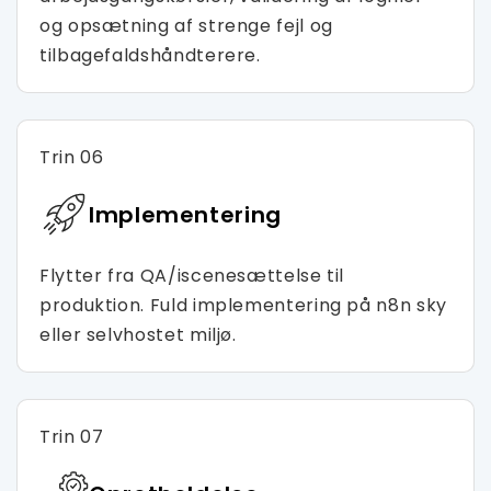
og opsætning af strenge fejl og
tilbagefaldshåndterere.
Trin 06
Implementering
Flytter fra QA/iscenesættelse til
produktion. Fuld implementering på n8n sky
eller selvhostet miljø.
Trin 07