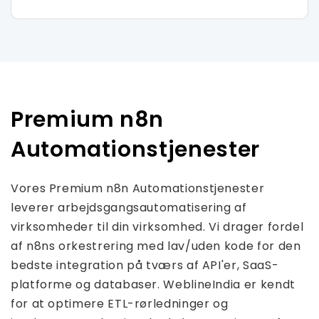
Premium n8n
Automationstjenester
Vores Premium n8n Automationstjenester
leverer arbejdsgangsautomatisering af
virksomheder til din virksomhed. Vi drager fordel
af n8ns orkestrering med lav/uden kode for den
bedste integration på tværs af API'er, SaaS-
platforme og databaser. WeblineIndia er kendt
for at optimere ETL-rørledninger og