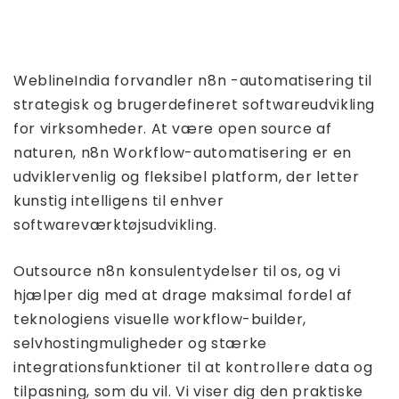
WeblineIndia forvandler n8n -automatisering til
strategisk og brugerdefineret softwareudvikling
for virksomheder. At være open source af
naturen, n8n Workflow-automatisering er en
udviklervenlig og fleksibel platform, der letter
kunstig intelligens til enhver
softwareværktøjsudvikling.
Outsource n8n konsulentydelser til os, og vi
hjælper dig med at drage maksimal fordel af
teknologiens visuelle workflow-builder,
selvhostingmuligheder og stærke
integrationsfunktioner til at kontrollere data og
tilpasning, som du vil. Vi viser dig den praktiske