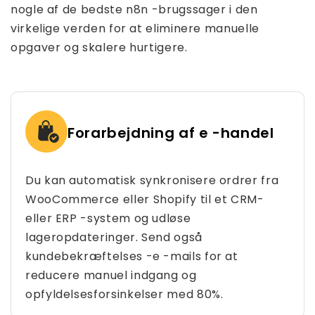
nogle af de bedste n8n -brugssager i den
virkelige verden for at eliminere manuelle
opgaver og skalere hurtigere.
Forarbejdning af e -handel
Du kan automatisk synkronisere ordrer fra
WooCommerce eller Shopify til et CRM-
eller ERP -system og udløse
lageropdateringer. Send også
kundebekræftelses -e -mails for at
reducere manuel indgang og
opfyldelsesforsinkelser med 80%.