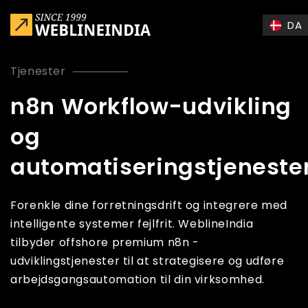
Skip to main content
DA
Tjenester
n8n Workflow-udvikling
og
automatiseringstjeneste
Forenkle dine forretningsdrift og integrere med
intelligente systemer fejlfrit. WeblineIndia
tilbyder offshore premium n8n -
udviklingstjenester til at strategisere og udføre
arbejdsgangsautomation til din virksomhed.