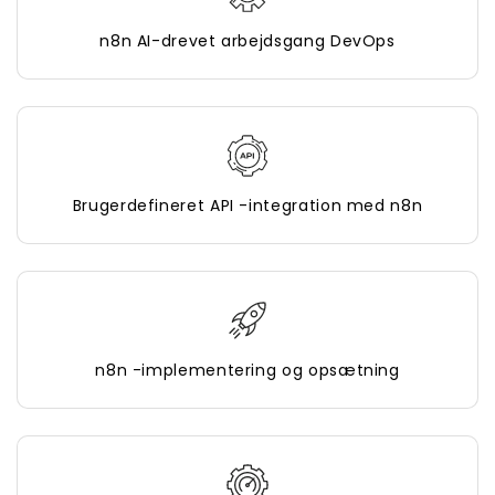
n8n AI-drevet arbejdsgang DevOps
Brugerdefineret API -integration med n8n
n8n -implementering og opsætning