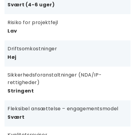
Svært (4-6 uger)
Risiko for projektfejl
Lav
Driftsomkostninger
Høj
Sikkerhedsforanstaltninger (NDA/IP-
rettigheder)
Stringent
Fleksibel ansættelse – engagementsmodel
Svært
Kvalitetsrevisor