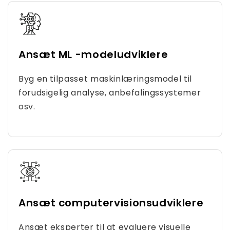
Ansæt ML -modeludviklere
Byg en tilpasset maskinlæringsmodel til
forudsigelig analyse, anbefalingssystemer
osv.
Ansæt computervisionsudviklere
Ansæt eksperter til at evaluere visuelle