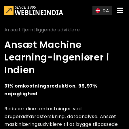
Skip to main content
DA
Ansæt fjerntliggende udviklere
Ansæt Machine
Learning-ingeniører i
Indien
31% omkostningsreduktion, 99,97%
nøjagtighed
Reducer dine omkostninger ved
brugeradfærdsforskning, dataanalyse. Ansæt
maskinlæringsudviklere til at bygge tilpassede