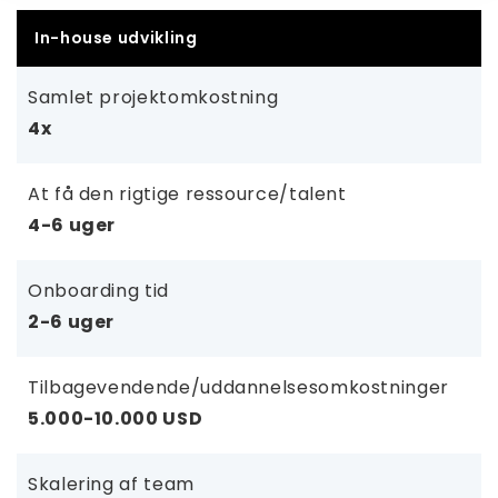
In-house udvikling
Samlet projektomkostning
4x
At få den rigtige ressource/talent
4-6 uger
Onboarding tid
2-6 uger
Tilbagevendende/uddannelsesomkostninger
5.000-10.000 USD
Skalering af team