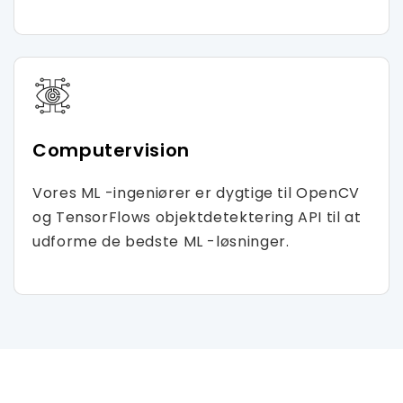
Computervision
Vores ML -ingeniører er dygtige til OpenCV
og TensorFlows objektdetektering API til at
udforme de bedste ML -løsninger.