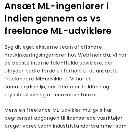
Ansæt ML-ingeniører i
Indien gennem os vs
freelance ML-udviklere
Byg dit eget eksterne team af offshore
maskinlæringsingeniører hos WeblineIndia. Vi har
de bedste interne talentfulde udviklere, der
tilbyder bedre fordele i forhold til at ansætte
freelancere ML-udviklere. Vi har et
samarbejdsmiljø, der fremmer holdånd og
krydsbestøvning af innovative tanker.
Mens en freelance ML-udvikler muligvis har
begrænset adgangen til licenserede værktøjer,
bruger vores team industristandardrammer som