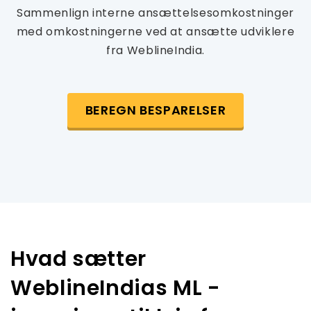
Sammenlign interne ansættelsesomkostninger
med omkostningerne ved at ansætte udviklere
fra WeblineIndia.
BEREGN BESPARELSER
Hvad sætter
WeblineIndias ML -