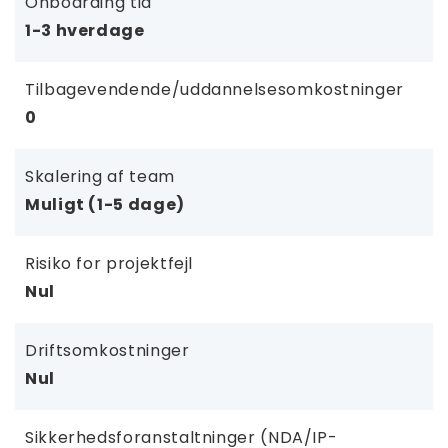
Onboarding tid
1-3 hverdage
Tilbagevendende/uddannelsesomkostninger
0
Skalering af team
Muligt (1-5 dage)
Risiko for projektfejl
Nul
Driftsomkostninger
Nul
Sikkerhedsforanstaltninger (NDA/IP-