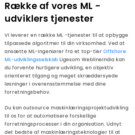
Række af vores ML -
udviklers tjenester
Vi leverer en række ML -tjenester til at opbygge
tilpassede algoritmer til din virksomhed. Ved at
ansætte ML-ingeniører fra et top-tier
Offshore
ML-udviklingsselskab
Ligesom WeblineIndia kan
du forvente hurtigere udvikling, en objektiv
orienteret tilgang og meget skræddersyede
løsninger i overensstemmelse med dine
forretningsbehov.
Du kan outsource maskinlæringsprojektudvikling
til os for at automatisere forskellige
forretningsprocesser i din organisation. Udnyt
det bedste af maskinlæringsteknologier til at