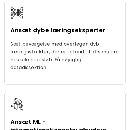
Ansæt dybe læringseksperter
Sæt bevægelse med overlegen dyb
læringsstruktur, der er i stand til at simulere
neurale kredsløb. Få nøjagtig
datadissektion.
Ansæt ML -
integrationstjenesteudbydere