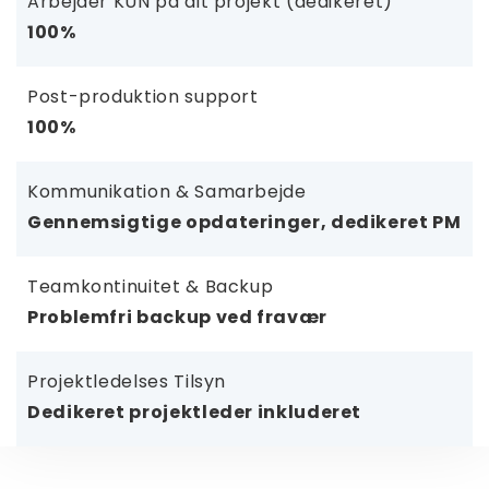
Arbejder KUN på dit projekt (dedikeret)
100%
Post-produktion support
100%
Kommunikation & Samarbejde
Gennemsigtige opdateringer, dedikeret PM
Teamkontinuitet & Backup
Problemfri backup ved fravær
Projektledelses Tilsyn
Dedikeret projektleder inkluderet