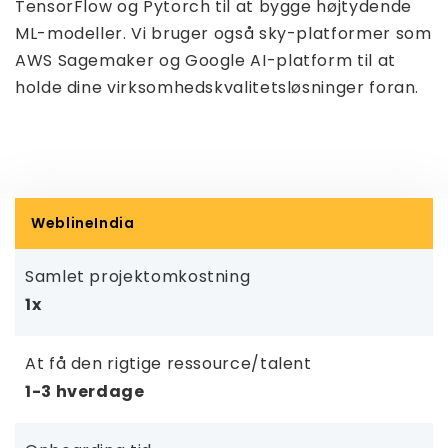
TensorFlow og Pytorch til at bygge højtydende
ML-modeller. Vi bruger også sky-platformer som
AWS Sagemaker og Google AI-platform til at
holde dine virksomhedskvalitetsløsninger foran.
WeblineIndia
Samlet projektomkostning
1x
At få den rigtige ressource/talent
1-3 hverdage