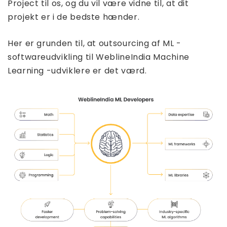
Project til os, og du vil være vidne til, at dit
projekt er i de bedste hænder.
Her er grunden til, at outsourcing af ML -
softwareudvikling til WeblineIndia Machine
Learning -udviklere er det værd.