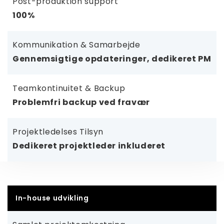
Post-produktion support
100%
Kommunikation & Samarbejde
Gennemsigtige opdateringer, dedikeret PM
Teamkontinuitet & Backup
Problemfri backup ved fravær
Projektledelses Tilsyn
Dedikeret projektleder inkluderet
In-house udvikling