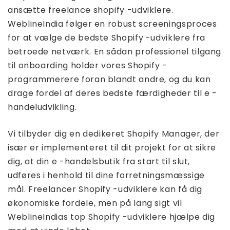
ansætte freelance shopify -udviklere.
WeblineIndia følger en robust screeningsproces
for at vælge de bedste Shopify -udviklere fra
betroede netværk. En sådan professionel tilgang
til onboarding holder vores Shopify -
programmerere foran blandt andre, og du kan
drage fordel af deres bedste færdigheder til e -
handeludvikling.
Vi tilbyder dig en dedikeret Shopify Manager, der
især er implementeret til dit projekt for at sikre
dig, at din e -handelsbutik fra start til slut,
udføres i henhold til dine forretningsmæssige
mål. Freelancer Shopify -udviklere kan få dig
økonomiske fordele, men på lang sigt vil
WeblineIndias top Shopify -udviklere hjælpe dig