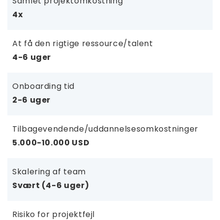
Samlet projektomkostning
4x
At få den rigtige ressource/talent
4-6 uger
Onboarding tid
2-6 uger
Tilbagevendende/uddannelsesomkostninger
5.000-10.000 USD
Skalering af team
Svært (4-6 uger)
Risiko for projektfejl