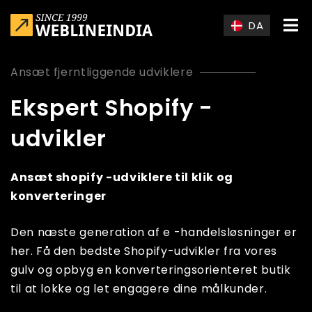
Skip to main content
DA
Ansæt fjerntliggende udviklere
Ekspert Shopify -
udvikler
Ansæt shopify -udviklere til klik og
konverteringer
Den næste generation af e -handelsløsninger er
her. Få den bedste Shopify-udvikler fra vores
gulv og opbyg en konverteringsorienteret butik
til at lokke og let engagere dine målkunder.