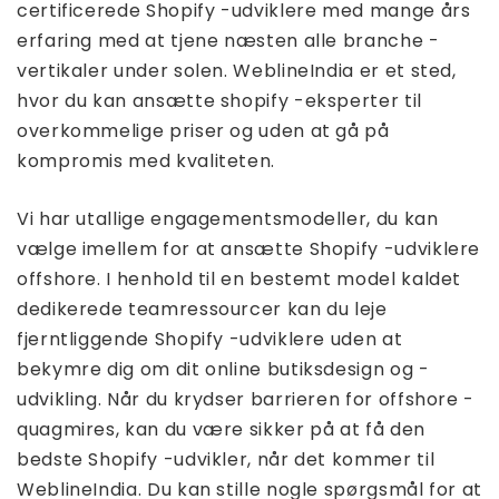
certificerede Shopify -udviklere med mange års
erfaring med at tjene næsten alle branche -
vertikaler under solen. WeblineIndia er et sted,
hvor du kan ansætte shopify -eksperter til
overkommelige priser og uden at gå på
kompromis med kvaliteten.
Vi har utallige engagementsmodeller, du kan
vælge imellem for at ansætte Shopify -udviklere
offshore. I henhold til en bestemt model kaldet
dedikerede teamressourcer kan du leje
fjerntliggende Shopify -udviklere uden at
bekymre dig om dit online butiksdesign og -
udvikling. Når du krydser barrieren for offshore -
quagmires, kan du være sikker på at få den
bedste Shopify -udvikler, når det kommer til
WeblineIndia. Du kan stille nogle spørgsmål for at