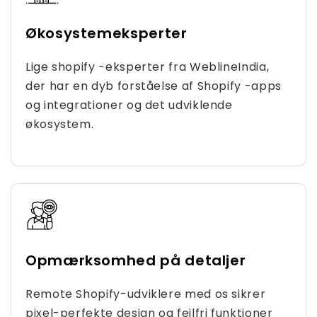
Økosystemeksperter
Lige shopify -eksperter fra WeblineIndia,
der har en dyb forståelse af Shopify -apps
og integrationer og det udviklende
økosystem.
Opmærksomhed på detaljer
Remote Shopify-udviklere med os sikrer
pixel-perfekte design og fejlfri funktioner