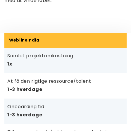
med at vinde løbet.
WeblineIndia
Samlet projektomkostning
1x
At få den rigtige ressource/talent
1-3 hverdage
Onboarding tid
1-3 hverdage