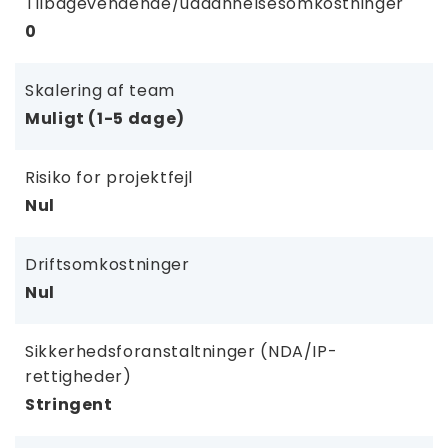
Tilbagevendende/uddannelsesomkostninger
0
Skalering af team
Muligt (1-5 dage)
Risiko for projektfejl
Nul
Driftsomkostninger
Nul
Sikkerhedsforanstaltninger (NDA/IP-
rettigheder)
Stringent