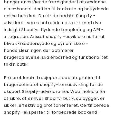
bringer enestående færdigheder i at omdanne
din e-handel ideation til konkrete og højtydende
online butikker. Du får de bedste Shopify -
udviklere i vores betroede netværk med dyb
indsigt i Shopifys flydende templering og API -
integration. Ansæt shopify -udviklere nu for at
blive skræddersyede og dynamiske e -
handelsløsninger, der optimerer
brugeroplevelse, skalerbarhed og funktionalitet
til din butik.
Fra problemfri tredjepartsappintegration til
brugerdefineret shopify-temaudvikling får du
ekspert Shopify-udviklere hos WeblineIndia for
at sikre, at enhver Shopify-butik, du bygger, er
sikker, effektiv og profitorienteret. Certificerede
Shopify -eksperter til forbedrede backend -