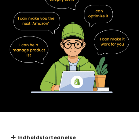
Indholdsfortegnelse