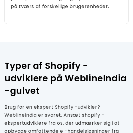
på tværs af forskellige brugerenheder.
Typer af Shopify -
udviklere på WeblineIndia
-gulvet
Brug for en ekspert Shopify -udvikler?
WeblineIndia er svaret. Ansæt shopify -
ekspertudviklere fra os, der udmærker sig i at
opbygge omfattende e -handelsløsninger fra