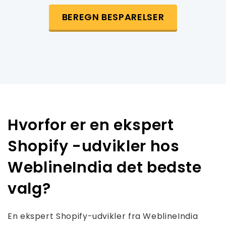
BEREGN BESPARELSER
Hvorfor er en ekspert
Shopify -udvikler hos
WeblineIndia det bedste
valg?
En ekspert Shopify-udvikler fra WeblineIndia