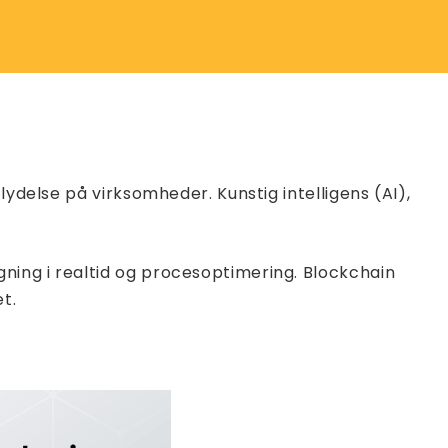
lydelse på virksomheder. Kunstig intelligens (AI),
ning i realtid og procesoptimering. Blockchain
t.