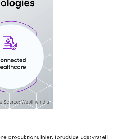
 produktionslinjer, forudsige udstyrsfejl