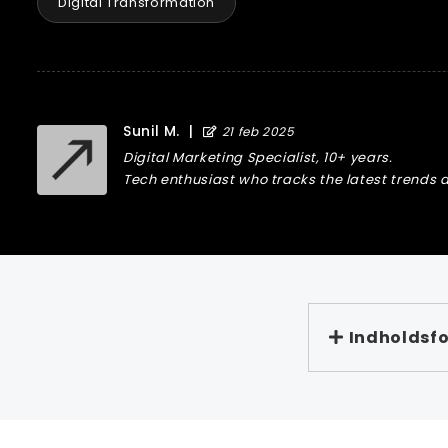
Digital Transformation
Sunil M.
|
21 feb 2025
Digital Marketing Specialist, 10+ years.
Tech enthusiast who tracks the latest trends a
Indholdsfo