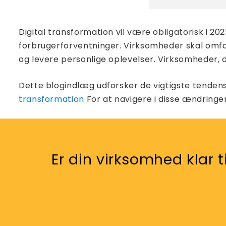
Digital transformation vil være obligatorisk i 2
forbrugerforventninger. Virksomheder skal omfavn
og levere personlige oplevelser. Virksomheder, 
Dette blogindlæg udforsker de vigtigste tendens
transformation
For at navigere i disse ændringer
Er din virksomhed klar t