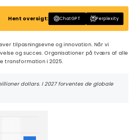
Hent oversigt:
ChatGPT
Perplexity
er tilpasningsevne og innovation. Når vi
velse og succes. Organisationer på tværs af alle
le transformation i 2025.
billioner dollars. I 2027 forventes de globale