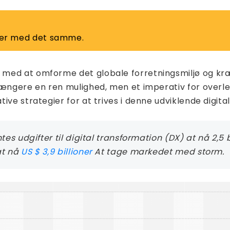
inter med det samme.
med at omforme det globale forretningsmiljø og kræv
længere en ren mulighed, men et imperativ for overle
ve strategier for at trives i denne udviklende digita
ntes udgifter til digital transformation (DX) at nå 2,5 
at nå
US $ 3,9 billioner
At tage markedet med storm.