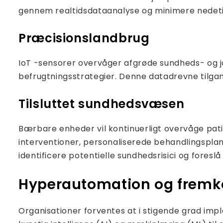
gennem realtidsdataanalyse og minimere nedetid. 
Præcisionslandbrug
IoT -sensorer overvåger afgrøde sundheds- og j
befrugtningsstrategier. Denne datadrevne tilgan
Tilsluttet sundhedsvæsen
Bærbare enheder vil kontinuerligt overvåge pati
interventioner, personaliserede behandlingsplan
identificere potentielle sundhedsrisici og fores
Hyperautomation og fremkom
Organisationer forventes at i stigende grad i