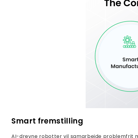
Smart fremstilling
AI-drevne robotter vil samarbejde problemfrit m