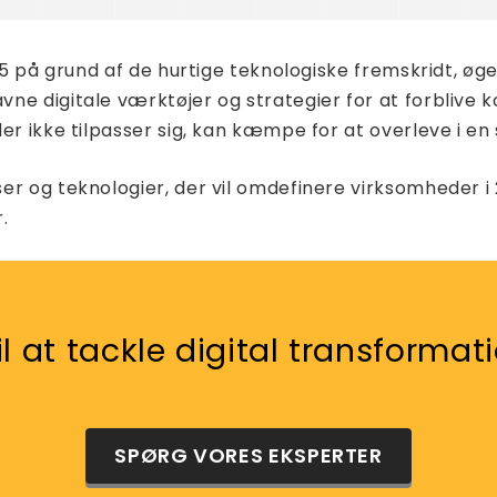
025 på grund af de hurtige teknologiske fremskridt, ø
e digitale værktøjer og strategier for at forblive k
der ikke tilpasser sig, kan kæmpe for at overleve i e
er og teknologier, der vil omdefinere virksomheder 
.
il at tackle digital transforma
SPØRG VORES EKSPERTER