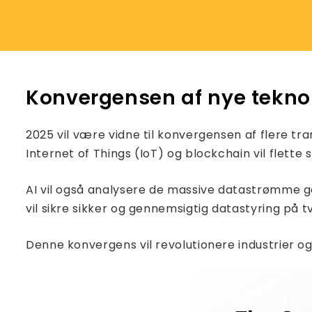
Konvergensen af ​​nye tekno
2025 vil være vidne til konvergensen af ​​flere t
Internet of Things (IoT) og blockchain vil flette
AI vil også analysere de massive datastrømme ge
vil sikre sikker og gennemsigtig datastyring på t
Denne konvergens vil revolutionere industrier 