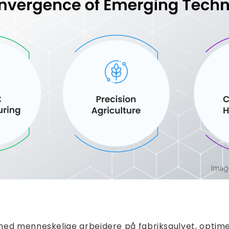
ed menneskelige arbejdere på fabriksgulvet, optimere