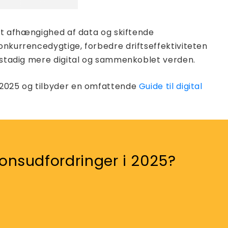
get afhængighed af data og skiftende
onkurrencedygtige, forbedre driftseffektiviteten
n stadig mere digital og sammenkoblet verden.
i 2025 og tilbyder en omfattende
Guide til digital
tionsudfordringer i 2025?