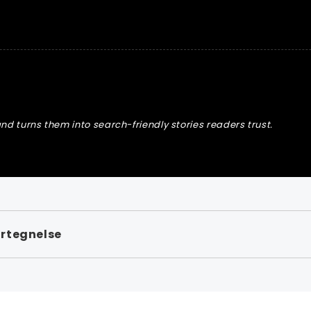
nd turns them into search-friendly stories readers trust.
rtegnelse