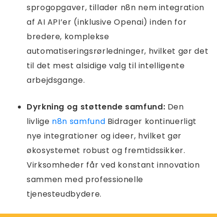
sprogopgaver, tillader n8n nem integration
af AI API’er (inklusive Openai) inden for
bredere, komplekse
automatiseringsrørledninger, hvilket gør det
til det mest alsidige valg til intelligente
arbejdsgange.
Dyrkning og støttende samfund:
Den
livlige
n8n samfund
Bidrager kontinuerligt
nye integrationer og ideer, hvilket gør
økosystemet robust og fremtidssikker.
Virksomheder får ved konstant innovation
sammen med professionelle
tjenesteudbydere.