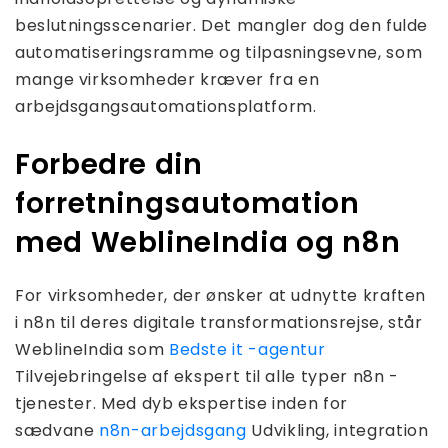
beslutningsscenarier. Det mangler dog den fulde
automatiseringsramme og tilpasningsevne, som
mange virksomheder kræver fra en
arbejdsgangsautomationsplatform.
Forbedre din
forretningsautomation
med WeblineIndia og n8n
For virksomheder, der ønsker at udnytte kraften
i n8n til deres digitale transformationsrejse, står
WeblineIndia som
Bedste it -agentur
Tilvejebringelse af ekspert til alle typer n8n -
tjenester. Med dyb ekspertise inden for
sædvane
n8n-arbejdsgang
Udvikling, integration