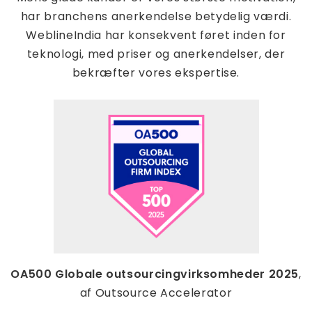
har branchens anerkendelse betydelig værdi.
WeblineIndia har konsekvent føret inden for
teknologi, med priser og anerkendelser, der
bekræfter vores ekspertise.
OA500 Globale outsourcingvirksomheder 2025
,
af Outsource Accelerator