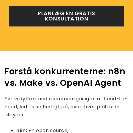
PLANLÆG EN GRATIS
KONSULTATION
Forstå konkurrenterne: n8n
vs. Make vs. OpenAI Agent
Før vi dykker ned i sammenligningen af ​​head-to-
head, lad os se hurtigt på, hvad hver platform
tilbyder.
n8n:
En open source,