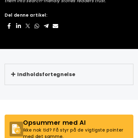
them into search-friendly stories readers trust.
Del denne artikel:
Indholdsfortegnelse
Opsummer med AI
Ikke nok tid? Få styr på de vigtigste pointer
med det samme.