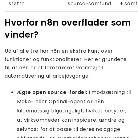
støtte
source-samfund
+ sam
Hvorfor n8n overflader som
vinder?
Ud af alle tre har n8n en ekstra kant over
funktioner og funktionaliteter. Her er grundene
til, at n8n er et foretrukket værktøj til
automatisering af arbejdsgange:
Ægte open source-fordel:
I modsætning til
Make- eller Openai-agent er n8n
kildemæssig tilgængeligt, hvilket betyder,
at virksomheder kan inspicere, ændre og
selvhost for at passe til deres nøjagtige