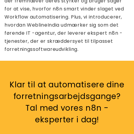
der fremhæver deres styrker og bruger sager
for at vise, hvorfor n8n smart vinder slaget ved
Workflow automatisering. Plus, vi introducerer,
hvordan WeblineIndia udmærker sig som det
førende IT -agentur, der leverer ekspert n8n -
tjenester, der er skræddersyet til tilpasset
forretningssoftwareudvikling.
Klar til at automatisere dine
forretningsarbejdsgange?
Tal med vores n8n -
eksperter i dag!