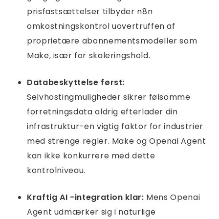
prisfastsættelser tilbyder n8n
omkostningskontrol uovertruffen af ​​
proprietære abonnementsmodeller som
Make, især for skaleringshold.
Databeskyttelse først:
Selvhostingmuligheder sikrer følsomme
forretningsdata aldrig efterlader din
infrastruktur-en vigtig faktor for industrier
med strenge regler. Make og Openai Agent
kan ikke konkurrere med dette
kontrolniveau.
Kraftig AI -integration klar:
Mens Openai
Agent udmærker sig i naturlige