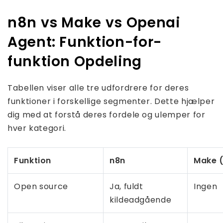
n8n vs Make vs Openai
Agent: Funktion-for-
funktion Opdeling
Tabellen viser alle tre udfordrere for deres
funktioner i forskellige segmenter. Dette hjælper
dig med at forstå deres fordele og ulemper for
hver kategori.
Funktion
n8n
Make 
Open source
Ja, fuldt
Ingen
kildeadgående