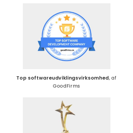
Top softwareudviklingsvirksomhed
, af
GoodFirms