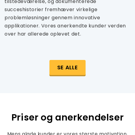
tilstedeværelse, og dokumenterede
succeshistorier fremhæver virkelige
problemløsninger gennem innovative
applikationer. Vores anerkendte kunder verden
over har allerede oplevet det.
SE ALLE
Priser og anerkendelser
Mens glade kunder er vores største motivation,