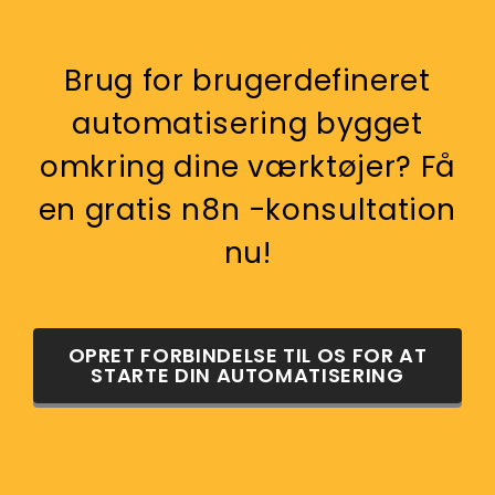
Brug for brugerdefineret
automatisering bygget
omkring dine værktøjer? Få
en gratis n8n -konsultation
nu!
OPRET FORBINDELSE TIL OS FOR AT
STARTE DIN AUTOMATISERING