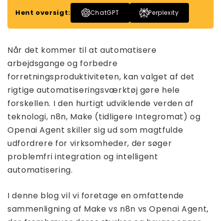
Hent oversigt:
ChatGPT
Perplexity
Når det kommer til at automatisere
arbejdsgange og forbedre
forretningsproduktiviteten, kan valget af det
rigtige automatiseringsværktøj gøre hele
forskellen. I den hurtigt udviklende verden af ​​
teknologi, n8n, Make (tidligere Integromat) og
Openai Agent skiller sig ud som magtfulde
udfordrere for virksomheder, der søger
problemfri integration og intelligent
automatisering.
I denne blog vil vi foretage en omfattende
sammenligning af Make vs n8n vs Openai Agent,