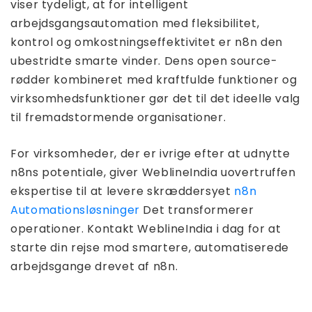
viser tydeligt, at for intelligent
arbejdsgangsautomation med fleksibilitet,
kontrol og omkostningseffektivitet er n8n den
ubestridte smarte vinder. Dens open source-
rødder kombineret med kraftfulde funktioner og
virksomhedsfunktioner gør det til det ideelle valg
til fremadstormende organisationer.
For virksomheder, der er ivrige efter at udnytte
n8ns potentiale, giver WeblineIndia uovertruffen
ekspertise til at levere skræddersyet
n8n
Automationsløsninger
Det transformerer
operationer. Kontakt WeblineIndia i dag for at
starte din rejse mod smartere, automatiserede
arbejdsgange drevet af n8n.