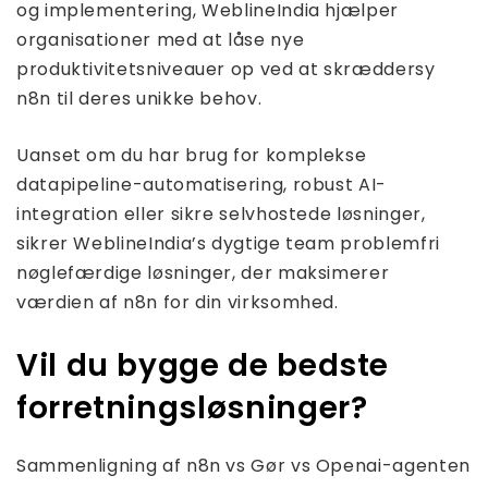
og implementering, WeblineIndia hjælper
organisationer med at låse nye
produktivitetsniveauer op ved at skræddersy
n8n til deres unikke behov.
Uanset om du har brug for komplekse
datapipeline-automatisering, robust AI-
integration eller sikre selvhostede løsninger,
sikrer WeblineIndia’s dygtige team problemfri
nøglefærdige løsninger, der maksimerer
værdien af ​​n8n for din virksomhed.
Vil du bygge de bedste
forretningsløsninger?
Sammenligning af n8n vs Gør vs Openai-agenten