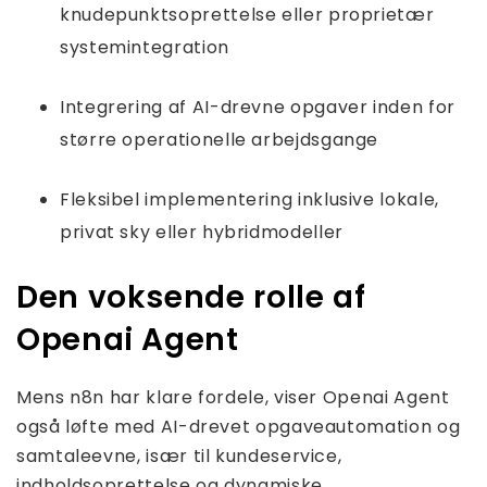
knudepunktsoprettelse eller proprietær
systemintegration
Integrering af AI-drevne opgaver inden for
større operationelle arbejdsgange
Fleksibel implementering inklusive lokale,
privat sky eller hybridmodeller
Den voksende rolle af
Openai Agent
Mens n8n har klare fordele, viser Openai Agent
også løfte med AI-drevet opgaveautomation og
samtaleevne, især til kundeservice,
indholdsoprettelse og dynamiske