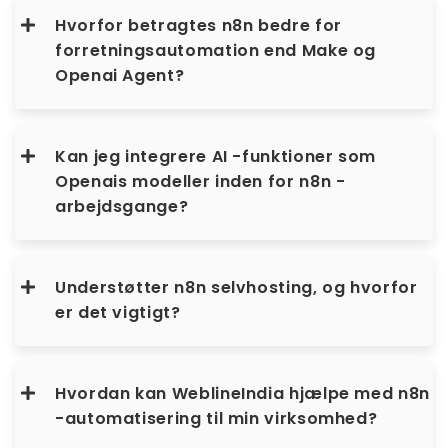
Hvorfor betragtes n8n bedre for
forretningsautomation end Make og
Openai Agent?
Kan jeg integrere AI -funktioner som
Openais modeller inden for n8n -
arbejdsgange?
Understøtter n8n selvhosting, og hvorfor
er det vigtigt?
Hvordan kan WeblineIndia hjælpe med n8n
-automatisering til min virksomhed?