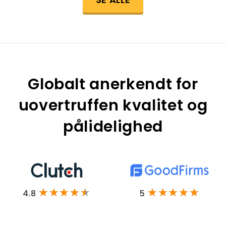
Globalt anerkendt for
uovertruffen kvalitet og
pålidelighed
4.8
5