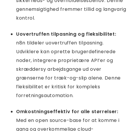
sikkerheds- og overholdelsesbehov. Denne
gennemsigtighed fremmer tillid og langvarig
kontrol.
Uovertruffen tilpasning og fleksibilitet:
n8n tildeler uovertruffen tilpasning.
Udviklere kan oprette brugerdefinerede
noder, integrere proprietære API’er og
skræddersy arbejdsgange ud over
grænserne for træk-og-slip alene. Denne
fleksibilitet er kritisk for kompleks
forretningsautomation.
Omkostningseffektiv for alle størrelser:
Med en open source-base for at komme i
gang og overkommelige cloud-