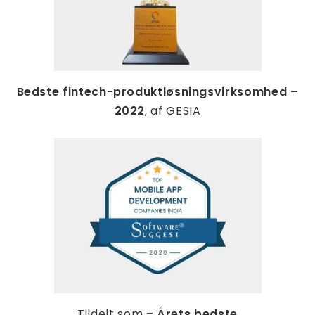
Bedste fintech-produktløsningsvirksomhed –
2022
, af GESIA
Tildelt som –
Årets bedste