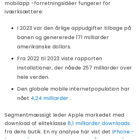
mobilapp -forretningsidéer fungerer for
iværksættere:
I 2023 var den årlige appudgifter tilbage på
banen og genererede 171 milliarder
amerikanske dollars.
Fra 2022 til 2023 viste rapporten
installationer, der nåede 257 milliarder over
hele verden.
Den globale mobile internetpopulation har
nået
4,24 milliarder
.
Segmentmæssigt leder Apple markedet med
download af eliteklasse
8,1 milliarder downloads
fra dens butik. En ny analyse har vist det
iPhone -