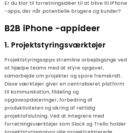
Er du klar til forretningsidéer til at blive til iPhone
-apps, der når potentielle brugere og kunder?
B2B iPhone -appideer
1. Projektstyringsværktøjer
Projektstyringsapps strømline arbejdsgange ved
at hjælpe teams med at styre opgaver,
samarbejde om projekter og spore fremskridt.
Disse værktøjer giver en centraliseret platform
til kommunikation, fildeling og
opgaveopdateringer, forbedring af
produktiviteten og sikring af rettidig
projektafslutning. Ved at integrere med
forretningsværktøjer som Slack og Trello holder
projektstyringsapps alle projektrelaterede