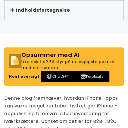
Indholdsfortegnelse
Opsummer med AI
Ikke nok tid? Få styr på de vigtigste pointer
med det samme.
Hent oversigt:
ChatGPT
Perplexity
Denne blog fremhæver, hvordan iPhone -apps
kan være meget rentabel, hvilket gør iPhone -
appudvikling til en værdifuld investering for
iværksættere. Uanset om det er for B2B-, B2C-