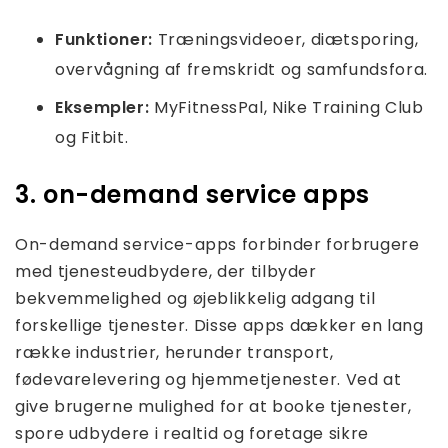
Funktioner:
Træningsvideoer, diætsporing,
overvågning af fremskridt og samfundsfora.
Eksempler:
MyFitnessPal, Nike Training Club
og Fitbit.
3. on-demand service apps
On-demand service-apps forbinder forbrugere
med tjenesteudbydere, der tilbyder
bekvemmelighed og øjeblikkelig adgang til
forskellige tjenester. Disse apps dækker en lang
række industrier, herunder transport,
fødevarelevering og hjemmetjenester. Ved at
give brugerne mulighed for at booke tjenester,
spore udbydere i realtid og foretage sikre