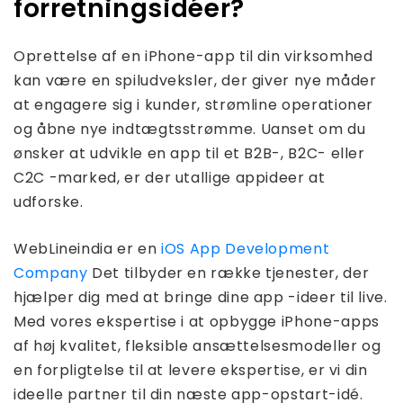
forretningsidéer?
Oprettelse af en iPhone-app til din virksomhed
kan være en spiludveksler, der giver nye måder
at engagere sig i kunder, strømline operationer
og åbne nye indtægtsstrømme. Uanset om du
ønsker at udvikle en app til et B2B-, B2C- eller
C2C -marked, er der utallige appideer at
udforske.
WebLineindia er en
iOS App Development
Company
Det tilbyder en række tjenester, der
hjælper dig med at bringe dine app -ideer til live.
Med vores ekspertise i at opbygge iPhone-apps
af høj kvalitet, fleksible ansættelsesmodeller og
en forpligtelse til at levere ekspertise, er vi din
ideelle partner til din næste app-opstart-idé.