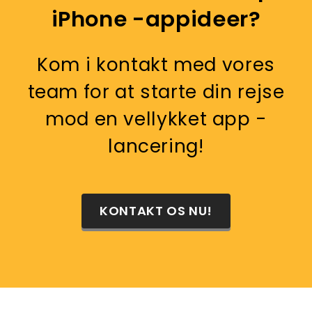
iPhone -appideer?
Kom i kontakt med vores
team for at starte din rejse
mod en vellykket app -
lancering!
KONTAKT OS NU!