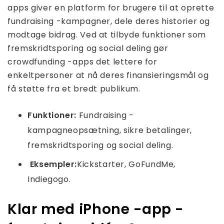
apps giver en platform for brugere til at oprette
fundraising -kampagner, dele deres historier og
modtage bidrag. Ved at tilbyde funktioner som
fremskridtsporing og social deling gør
crowdfunding -apps det lettere for
enkeltpersoner at nå deres finansieringsmål og
få støtte fra et bredt publikum.
Funktioner:
Fundraising -
kampagneopsætning, sikre betalinger,
fremskridtsporing og social deling.
Eksempler:
Kickstarter, GoFundMe,
Indiegogo.
Klar med iPhone -app -