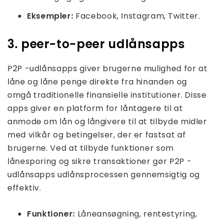
Eksempler:
Facebook, Instagram, Twitter.
3. peer-to-peer udlånsapps
P2P -udlånsapps giver brugerne mulighed for at
låne og låne penge direkte fra hinanden og
omgå traditionelle finansielle institutioner. Disse
apps giver en platform for låntagere til at
anmode om lån og långivere til at tilbyde midler
med vilkår og betingelser, der er fastsat af
brugerne. Ved at tilbyde funktioner som
lånesporing og sikre transaktioner gør P2P -
udlånsapps udlånsprocessen gennemsigtig og
effektiv.
Funktioner:
Låneansøgning, rentestyring,