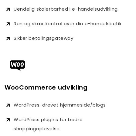
Uendelig skalerbarhed i e-handelsudvikling
Ren og skær kontrol over din e-handelsbutik
Sikker betalingsgateway
WooCommerce udvikling
WordPress-drevet hjemmeside/blogs
WordPress plugins for bedre
shoppingoplevelse