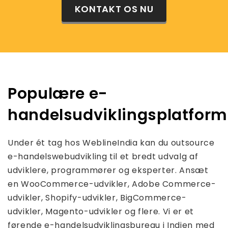
KONTAKT OS NU
Populære e-
handelsudviklingsplatfor
Under ét tag hos WeblineIndia kan du outsource
e-handelswebudvikling til et bredt udvalg af
udviklere, programmører og eksperter. Ansæt
en WooCommerce-udvikler, Adobe Commerce-
udvikler, Shopify-udvikler, BigCommerce-
udvikler, Magento-udvikler og flere. Vi er et
førende e-handelsudviklingsbureau i Indien med