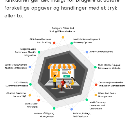
funktioner gør det muligt for brugere at udføre
forskellige opgaver og handlinger med et tryk
eller to.