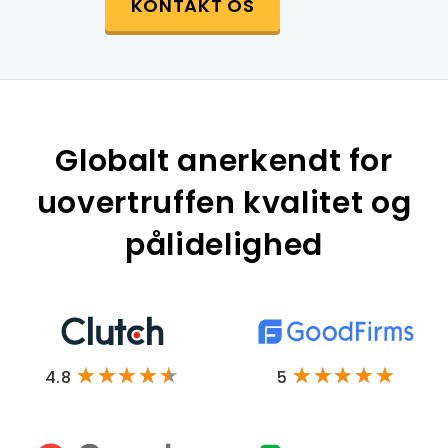
KONTAKT OS
Globalt anerkendt for
uovertruffen kvalitet og
pålidelighed
4.8
5