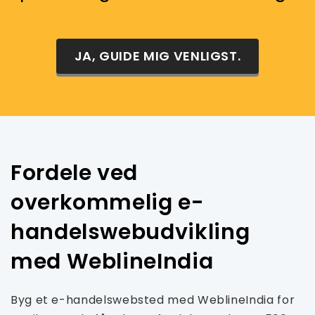
JA, GUIDE MIG VENLIGST.
Fordele ved
overkommelig e-
handelswebudvikling
med WeblineIndia
Byg et e-handelswebsted med WeblineIndia for