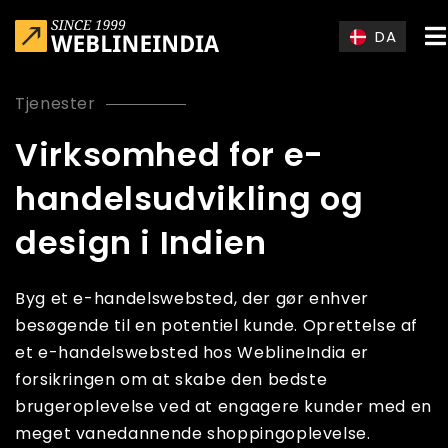
Skip to main content
DA
Tjenester
Virksomhed for e-
handelsudvikling og
design i Indien
Byg et e-handelswebsted, der gør enhver
besøgende til en potentiel kunde. Oprettelse af
et e-handelswebsted hos WeblineIndia er
forsikringen om at skabe den bedste
brugeroplevelse ved at engagere kunder med en
meget vanedannende shoppingoplevelse.