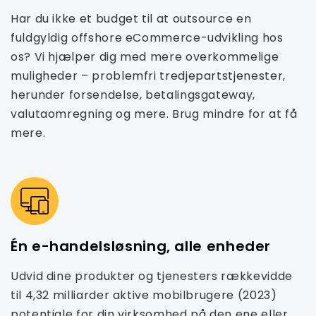
Har du ikke et budget til at outsource en
fuldgyldig offshore eCommerce-udvikling hos
os? Vi hjælper dig med mere overkommelige
muligheder – problemfri tredjepartstjenester,
herunder forsendelse, betalingsgateway,
valutaomregning og mere. Brug mindre for at få
mere.
Én e-handelsløsning, alle enheder
Udvid dine produkter og tjenesters rækkevidde
til 4,32 milliarder aktive mobilbrugere (2023)
potentiale for din virksomhed på den ene eller