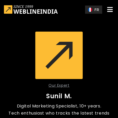
Skip to main content
FR
Our Expert
Sunil M.
Digital Marketing Specialist, 10+ years.
Tech enthusiast who tracks the latest trends