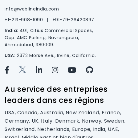
info@weblineindia.com
+1-213-908-1090
|
+91-79-26420897
India:
401, Citius Commercial Spaces,
Opp. AMC Parking, Navrangpura,
Ahmedabad, 380009.
USA:
2372 Morse Ave., Irvine, California.
Au service des entreprises
leaders dans ces régions
USA, Canada, Australia, New Zealand, France,
Germany, UK, Italy, Denmark, Norway, Sweden,
Switzerland, Netherlands, Europe, India, UAE,
Israel, Middle East et bien d'autres.