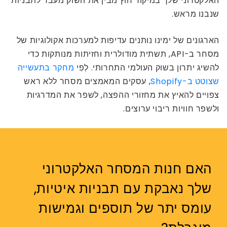
האלקטרוני שלך במיקור חוץ מבין את השוק מעבר לתבניות
שנבנו מראש.
הארגונים של ימינו נותנים עדיפות למערכות אקולוגיות של
מסחר ב-API, תשתית מודולרית וחזיתות מנותקות כדי
להשיג יתרון בשוק העולמי התחרותי. לְפִי
מחקר בתעשייה
שצוטט ב-Shopify
, עסקים המאמצים מסחר ללא ראש
צפויים להאיץ את מחזורי ההפצה, לשפר את המדרגיות
ולשפר חוויות ריבוי ערוצים.
האם חנות המסחר האלקטרוני
שלך נאבקת עם תבניות איטיות,
עומס יתר של תוספים וגמישות