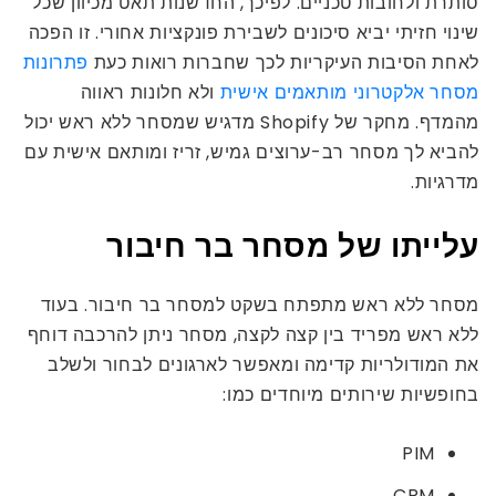
סותרת ולחובות טכניים. לפיכך, החדשנות תאט מכיוון שכל
שינוי חזיתי יביא סיכונים לשבירת פונקציות אחורי. זו הפכה
לאחת הסיבות העיקריות לכך שחברות רואות כעת
פתרונות
מסחר אלקטרוני מותאמים אישית
ולא חלונות ראווה
מהמדף. מחקר של Shopify מדגיש שמסחר ללא ראש יכול
להביא לך מסחר רב-ערוצים גמיש, זריז ומותאם אישית עם
מדרגיות.
עלייתו של מסחר בר חיבור
מסחר ללא ראש מתפתח בשקט למסחר בר חיבור. בעוד
ללא ראש מפריד בין קצה לקצה, מסחר ניתן להרכבה דוחף
את המודולריות קדימה ומאפשר לארגונים לבחור ולשלב
בחופשיות שירותים מיוחדים כמו:
PIM
CRM