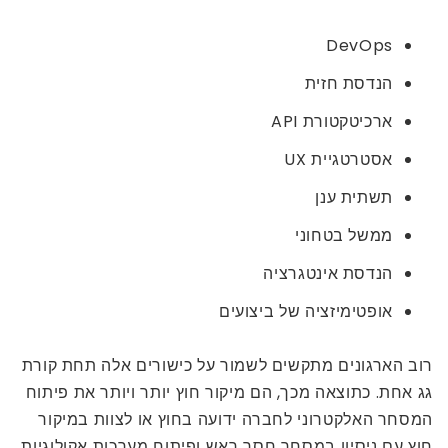
DevOps
הנדסת חזית
ארכיטקטורת API
אסטרטגיית UX
תשתית ענן
ממשל בטחוני
הנדסת אינטגרציה
אופטימיזציה של ביצועים
רוב הארגונים מתקשים לשמור על כישורים אלה תחת קורת
גג אחת. כתוצאה מכך, הם מיקור חוץ יותר ויותר את פיתוח
המסחר האלקטרוני לחברה ידועה בחוץ או לצוות במיקור
חוץ עם ניסיון במסחר חסר ראש ופיתוח מערכות אקולוגיות.