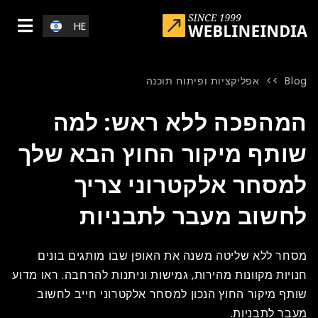
Skip to main conten
HE
Blog
>>
אפליקציות ופיתוח תוכנה
Blog
»
Home
»
המהפכה ללא ראש: למה שותף מיקור החוץ הבא שלך למסח
המהפכה ללא ראש: למה
שותף מיקור החוץ הבא שלך
למסחר אלקטרוני צריך
לחשוב מעבר לתבניות
מסחר ללא שליטה משנה את האופן שבו מותגים בונים
חנויות מקוונות מהירות, גמישות וניתנות להרחבה. ראו מדוע
שותף מיקור החוץ הנכון למסחר אלקטרוני חייב לחשוב
מעבר לתבניות.