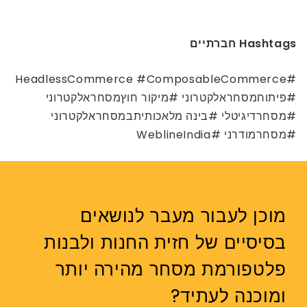
Hashtags חברתיים
#HeadlessCommerce #ComposableCommerce
#פיתוחמסחראלקטרוני #מיקור חוץמסחראלקטרוני
#מסחרדיגיטלי #בינה מלאכותיתבמסחראלקטרוני
#מסחרמודרני #WeblineIndia
מוכן לעבור מעבר לנושאים
בסיסיים של חזית החנות ולבנות
פלטפורמת מסחר מהירה יותר
ומוכנה לעתיד?