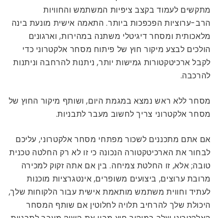
מתקשים לעמוד בקצב ציפיות המשתמש והחוויות
הרב-ערוציות הפכפכות ביותר. התאמה אישית מונעת בינה
מלאכותית ומסחר דיגיטלי משתנה במהירות, וארגונים
הולכים לבצע מיקור חוץ של פיתוח מסחר אלקטרוני כדי
לקבל ארכיטקטורות גמישות יותר, ניתנות להרחבה וניתנות
להרכבה.
מסחר ללא ראש נמצא במגמת היום, ושותף מיקור החוץ של
מסחר אלקטרוני צריך לחשוב מעבר לתבניות.
אם אתם מתכננים לשכור מפתחי מסחר אלקטרוני, עליכם
לבחור את הארכיטקטורה הנכונה כי זו לא רק החלטה טכנית
טובה; אלא, זו החלטת צמיחה. בין אם אתה זקוק למכירה
מרובת ערוצים, ביצועים משופרים, אינטגרציות מוכנות
לעתיד וחווית משתמש מותאמת אישית עבור הלקוחות שלך,
היכולת שלך להרחיב תלויה לחלוטין אם שותף המסחר