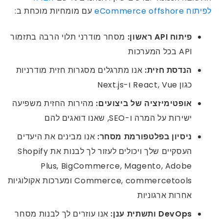
לפיתוח eCommerce offshore
עם מומחיות מוכחת ב:
פיתוח API ראשון:
מסחר מודרני תלוי הרבה בתזמור
API בכל המערכות
הנדסת חזית:
אנו מתרגלים מסגרות חזית מודרניות
כגון React, Vue ו-Next.js
אופטימיזציה של ביצועים:
מהירות החזית משפיעה
ישירות על המרה ו-SEO, שאנו דואגים להם
ניסיון בפלטפורמת מסחר:
אנו מבינים את היעדים
העסקיים שלך ויכולים לעזור לך לבנות את Shopify
Plus, BigCommerce, Magento, Adobe
Commerce, commercetools ומערכות אקולוגיות
אחרות ארגוניות
DevOps ותשתית ענן:
אנו עוזרים לך לבנות מסחר