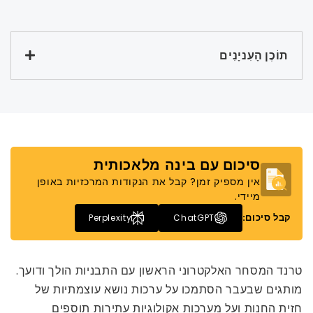
תוֹכֶן הָעִניָנִים
סיכום עם בינה מלאכותית
אין מספיק זמן? קבל את הנקודות המרכזיות באופן
מיידי.
קבל סיכום:
Perplexity
ChatGPT
טרנד המסחר האלקטרוני הראשון עם התבניות הולך ודועך.
מותגים שבעבר הסתמכו על ערכות נושא עוצמתיות של
חזית החנות ועל מערכות אקולוגיות עתירות תוספים