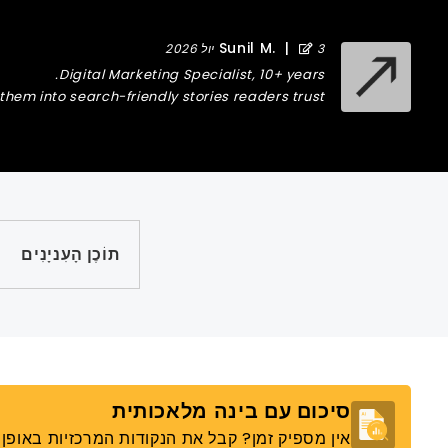
Sunil M.
|
3 יול 2026
Digital Marketing Specialist, 10+ years.
hem into search-friendly stories readers trust.
תוֹכֶן הָעִניָנִים
סיכום עם בינה מלאכותית
אין מספיק זמן? קבל את הנקודות המרכזיות באופן מ