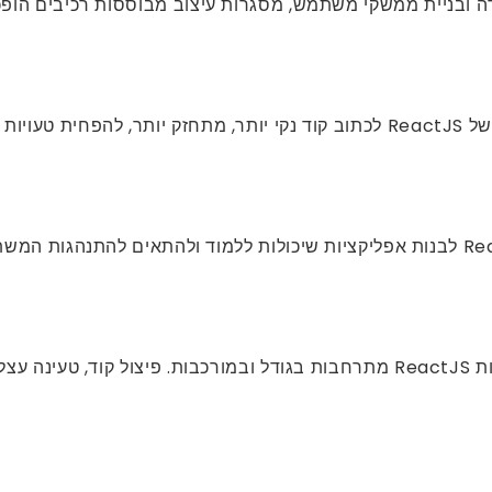
ה ובניית ממשקי משתמש, מסגרות עיצוב מבוססות רכיבים הופכות
הכוללים.
מפתחים מתמקדים יותר בשיפור הביצועים כאשר אפליקציות ReactJS מתרחבות בגודל ובמ