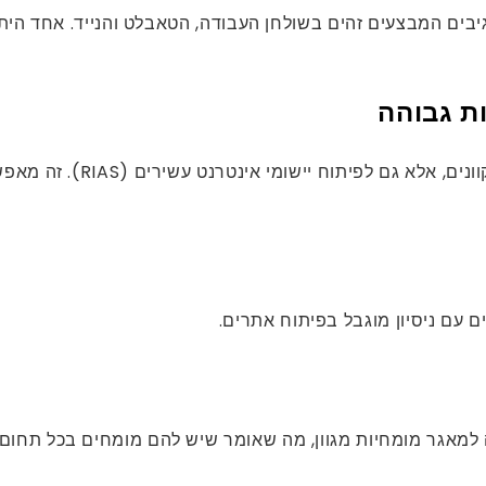
ת גבוהה
React מועיל לא לייצור דפי 