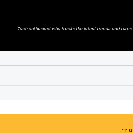
Tech enthusiast who tracks the latest trends and turns t
יידי.