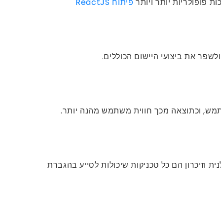
 פופולריות יותר ויותר
פיתוח ReactJS
ורכבות. פיצול קוד, טעינה עצלנית וזיכרון הם כל טכניקות שיכולות לסייע בהגברת