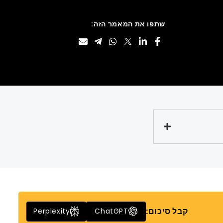
שתפו את המאמר הזה:
קבל סיכום:
Perplexity
ChatGPT