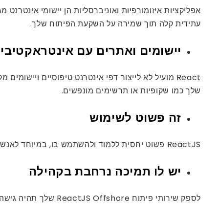
עתידית קלה תוך שמירה על השקעת הפיתוח שלך.
יישומים ואתרים עם אינטראקטיביו
שלך כמו שקופיות או תרשימים מונפשים.
זה פשוט לשימוש
ReactJS פשוט יחסית ללמוד ולהשתמש בו, במיוחד לאנשים עם ניסיון מוגבל בפיתוח אתרים.
יש לו תמיכה נרחבת בקהילה
לספק שירותי פיתוח ReactJS Offshore שלך ​​תהיה גישה למאגר מומחיות מגוון, מה שאומר שיש להם מומחים בכל תחום פיתוח.