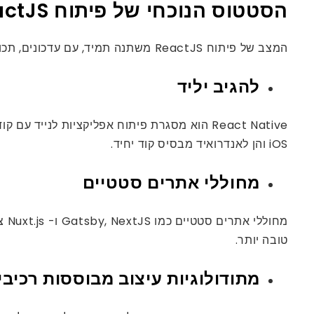
הסטטוס הנוכחי של פיתוח ReactJS ומגמות React
המצב של פיתוח ReactJS משתנה תמיד, עם עדכונים, תכונות ומגמות חדשות המופיעות על בסיס קבוע. להלן כמה מגמות פיתוח ReactJS עכשוויות ועתידיות כדי לפקוח עין:
להגיב יליד
iOS והן לאנדרואיד מבסיס קוד יחיד.
מחוללי אתרים סטטיים
טובה יותר.
מתודולוגיות עיצוב מבוססות רכיבי