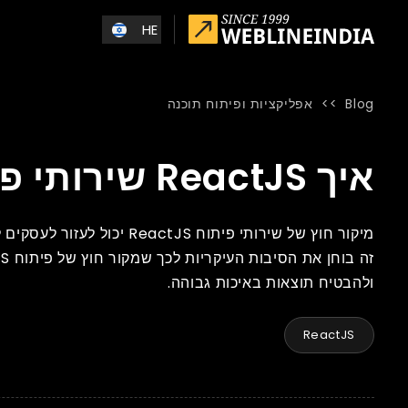
Skip to main conten
HE
Blog
>>
אפליקציות ופיתוח תוכנה
Blog
»
Home
»
איך ReactJS שירותי פיתוח עוזרים לעסק שלך?
איך ReactJS שירותי פיתוח עוזרים לעסק שלך?
מיקור חוץ של שירותי פיתו
ולהבטיח תוצאות באיכות גבוהה.
ReactJS