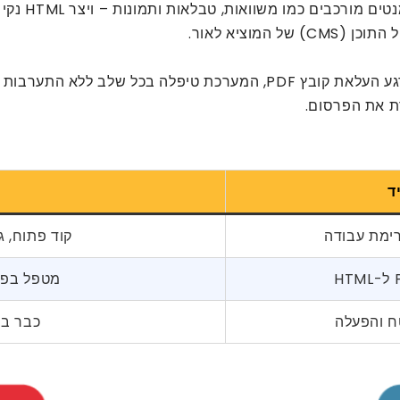
המתקדם של 
ת את הפרסום.
יד
רימת עבודה
קוד פתוח, ג
מטפל בפריס
ח והפעלה
כבר במ