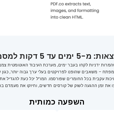
 מ-5 ימים עד 5 דקות למסמך
מרות ידניות לקחו בעבר ימים, מערכת העיבוד האוטומטית צמצ
ו מ-15% לפחות מ-2%, מה שהבטיח איכות עקבית בכל החומרים שפורסמו. המו”ל יכ
צו את זמן ההגעה לשוק של קורסים חדשים, וחיזקו את מעמדם ב
השפעה כמותית