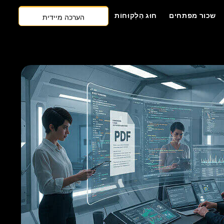
הערכה מיידית
שכור מפתחים
חוּג הַלְקוּחוֹת
צרו קשר
גישה ראשונה של AI
שכור מפתחים
הצעת מחיר בחינם