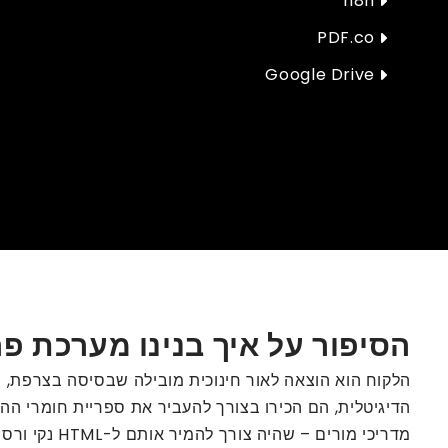
n8n
PDF.co
Google Drive
הסיפור על איך בנינו מערכת פרסום לל
הלקוח הוא הוצאה לאור חינוכית מובילה שבסיסה בצרפת, 
מדריכי מורים – שהיה צורך להמיר אותם ל-HTML נקי ורספונסיבי לצורך שילוב בפלטפורמות הלמידה המקוונת שלהם.