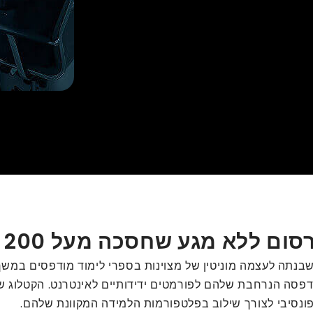
א מגע שחסכה מעל 200 שעות בחודש
שבנתה לעצמה מוניטין של מצוינות בספרי לימוד מודפסים במ