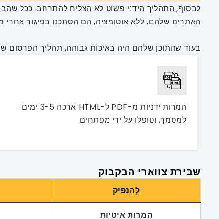
לבסוף, התהליך הידני פשוט לא הצליח להתרחב. ככל שהביקו
האתרים שלהם. ללא אוטומציה, הם הסתכנו בפיגור אחרי מת
בעוד שהתוכן שלהם היה באיכות גבוהה, תהליך הפרסום של
המרות ידניות מ-PDF ל-HTML ארכה 3-5 ימים
למסמך, וטופלו על ידי מפתחים.
שבירת צווארי הבקבוק
לְהַנפִּיק
המרות איטיות