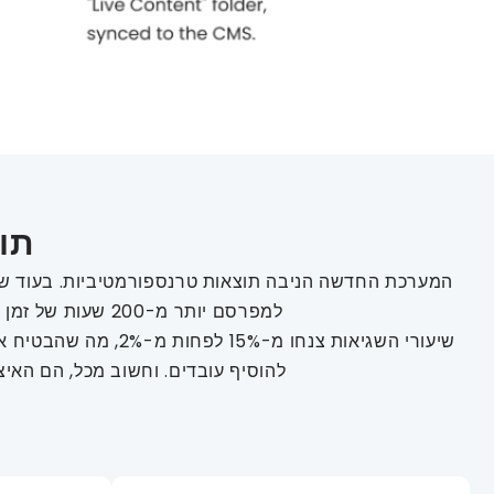
תוצאות:
המערכת החדשה הניבה תוצאות טרנספורמטיביות. בעוד שה
למפרסם יותר מ-200 שעות של זמן מפתח – משאבים שהופנו לפרויקטים בעלי ערך גבוה יותר, כגון שיפור חוויית המשתמש בפלטפורמה.
שיעורי השגיאות צנח
להוסיף עובדים. וחשוב מכל, הם האי