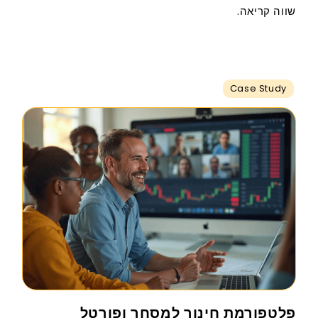
שווה קריאה.
Case Study
פלטפורמת חינוך למסחר ופורטל