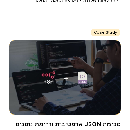
ביותר לצוות שלכם? קראו את המאמר המלא.
Case Study
סכימת JSON אדפטיבית וזרימת נתונים