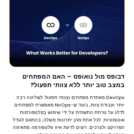
דבופס מול נואופס – האם המפתחים
במצב טוב יותר ללא צוותי תפעול?
DevOps מאחדת מפתחים וצוותי תפעול לשליטה רבה
יותר ועבודת צוות, בעוד ש-NoOps מאפשרת למפתחים
לדלג על טרחת התשתית על ידי שימוש בפלטפורמות
אוטומטיות. לכל אחת מהן יתרונות משלה, בהתאם לגודל
הפרויקט ולצרכים. רוצים לדעת איזו פלטפורמה מתאימה