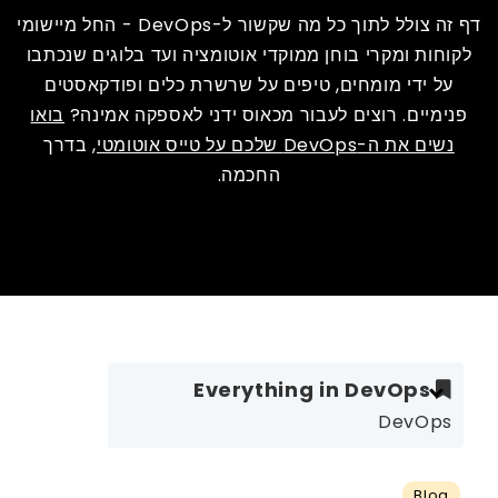
דף זה צולל לתוך כל מה שקשור ל-DevOps - החל מיישומי
לקוחות ומקרי בוחן ממוקדי אוטומציה ועד בלוגים שנכתבו
על ידי מומחים, טיפים על שרשרת כלים ופודקאסטים
פנימיים. רוצים לעבור מכאוס ידני לאספקה ​​אמינה?
בואו
נשים את ה-DevOps שלכם על טייס אוטומטי
, בדרך
החכמה.
Everything in DevOps
DevOps
Blog