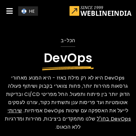
Skip to main conten
HE
הכל-ב
DevOps
DevOps היא לא רק מילת באזז - היא המנוע מאחורי
גרסאות מהירות יותר, פחות צווארי בקבוק ושיתוף פעולה
הדוק יותר בין פיתוח ותפעול. החל מפריטי CI/CD ובדיקות
אוטומטיות ועד פריסות ענן ותשתיות כקוד, עזרנו לעסקים
לייעל את האספקה ​​עם שיטות DevOps אמיתיות.
שירותי
DevOps בחו"ל
שלנו מתמקדים ביציבות, מהירות ומדרגיות
ללא הכאוס.