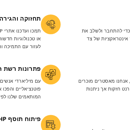
תחזוקה והגירה
 מותאמים אישית כדי להתחבר ולשלב את
אפשר אינטראקציות של צד
לעזור עם התמיכה ו
פתרונות רשת חבר
ם המומחיות העיקרית שלנו בפיתוח Core PHP, אנחנו מאסטרים מוכרים
עם מיליארדי אנשים
ות אינטרנט חזקות אך ניתנות
פוטנציאליים והפכו 
המותאמים שלנו לפי PHP
פיתוח תוסף PHP