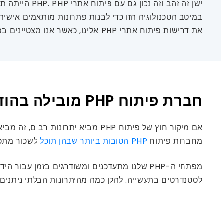
במיטב הטכנולוגיה הזו כדי לבנות פתרונות מותאמים אישית
את דרישות פיתוח אתרי PHP אלינו, כאשר אנו מצטיינים בפיתוח אתרים PHP ו-MySQL כדי להציג את העסק והארגון שלך בצורה מקצועית כדי להרשים לקוחות ומשתמשי קצה.
חברת פיתוח PHP מובילה בהודו
מחברות פיתוח
PHP הטובות ביותר שבהן תוכל
לשכור מתכנתי PHP עם כישורים גבוהים, ניסיון, מומ
מפתחי ה-PHP שלנו מתעדכנים ומשודרגים בזמן 
לסטנדרטים בתעשייה. להלן כמה מהיתרונות הבלתי ניתנים 