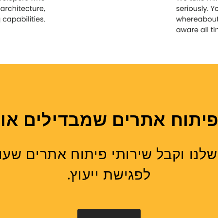
 פיתוח אתרים שמבדילים א
תף פעולה עם מומחי ה-PHP שלנו וקבל שירותי פיתו
לפגישת ייעוץ.