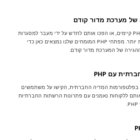
 של מערכת מדור קודם
תמכו ועדכנו אתרי PHP קיימים, או הפכו אותם לחדש על ידי מעבר למסגרות
או טכנולוגיות חדשות יותר. מפתחי PHP המומחים שלנו נמצאים כאן כדי
ההגירה של המערכת מדור קודם.
תית עם PHP
 בפלטפורמות המדיה החברתית, הקישו על משתמשים
אותם ללקוחות נאמנים עם פתרונות הרשתות החברתיות
.