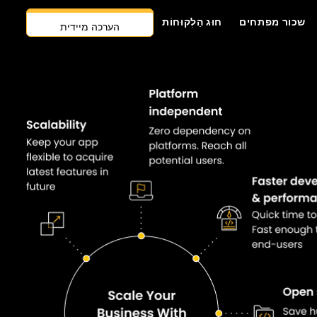
שכור מפתחים
חוּג הַלְקוּחוֹת
הערכה מיידית
צרו קשר
גישה ראשונה של AI
שכור מפתחים
הצעת מחיר בחינם