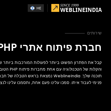
Skip to main conten
HE
שירותים
חברת פיתוח אתרי PHP בהודו
קבל את הפתרון הפשוט ביותר לפעולות המורכבות ביותר ש
והקלות של ה
פנימי לעבוד איתו. סמכו עלינו פעם אחת, ותסמכו עלינו לנצח