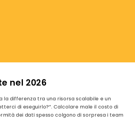
te nel 2026
ta la differenza tra una risorsa scalabile e un
terci di eseguirlo?”. Calcolare male il costo di
formità dei dati spesso colgono di sorpresa i team