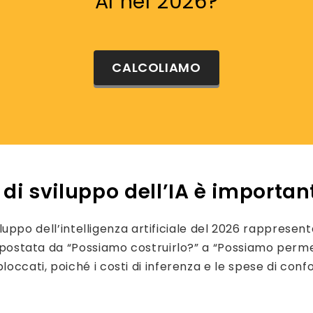
AI nel 2026?
CALCOLIAMO
di sviluppo dell’IA è importan
sviluppo dell’intelligenza artificiale del 2026 rappresen
 spostata da “Possiamo costruirlo?” a “Possiamo permet
loccati, poiché i costi di inferenza e le spese di con