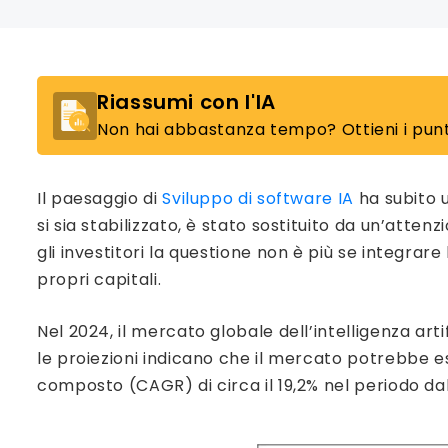
Riassumi con l'IA
Non hai abbastanza tempo? Ottieni i punti
Il paesaggio di
Sviluppo di software IA
ha subito 
si sia stabilizzato, è stato sostituito da un’attenzi
gli investitori la questione non è più se integrar
propri capitali.
Nel 2024, il mercato globale dell’intelligenza artif
le proiezioni indicano che il mercato potrebbe espa
composto (CAGR) di circa il 19,2% nel periodo dal