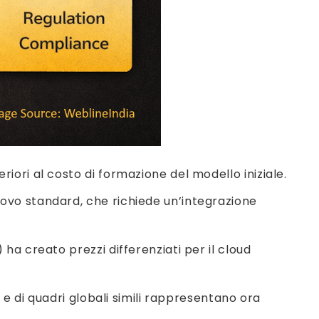
riori al costo di formazione del modello iniziale.
uovo standard, che richiede un’integrazione
 ha creato prezzi differenziati per il cloud
UE e di quadri globali simili rappresentano ora