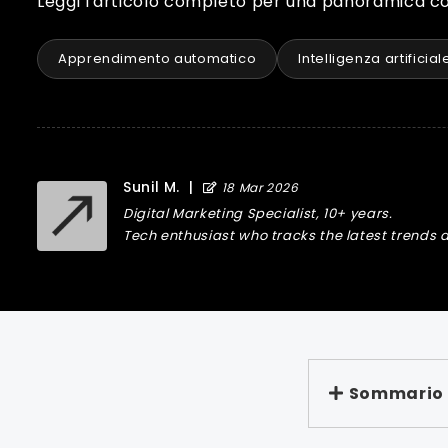
Leggi l'articolo completo per una panoramica c
Apprendimento automatico
Intelligenza artificial
Sunil M.
|
18 Mar 2026
Digital Marketing Specialist, 10+ years.
Tech enthusiast who tracks the latest trends a
Sommario