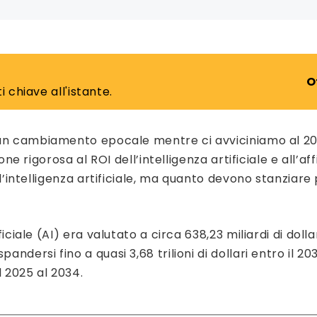
O
 chiave all'istante.
un cambiamento epocale mentre ci avviciniamo al 20
one rigorosa al ROI dell’intelligenza artificiale e all’af
e l’intelligenza artificiale, ma quanto devono stanziar
iciale (AI) era valutato a circa 638,23 miliardi di dolla
ndersi fino a quasi 3,68 trilioni di dollari entro il 20
 2025 al 2034.