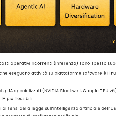
 costi operativi ricorrenti (inferenza) sono spesso supe
 che eseguono attività su piattaforme software è il n
 chip IA specializzati (NVIDIA Blackwell, Google TPU v6)
 più flessibili.
i ai sensi della legge sull’intelligenza artificiale dell’