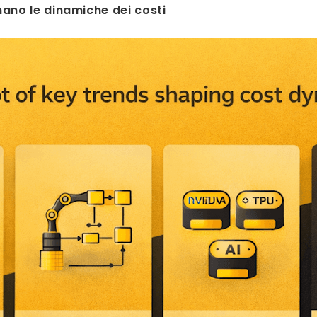
ano le dinamiche dei costi