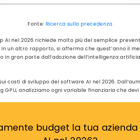
Fonte:
Ricerca sulla precedenza
app AI nel 2026 richiede molto più del semplice prevent
 un altro rapporto, si afferma che quest’anno il merc
to in gran parte dall’adozione dell’intelligenza artific
i costi di sviluppo del software AI nel 2026. Dall’aumen
g GPU, analizziamo ogni variabile finanziaria che devi
amente budget la tua azienda p