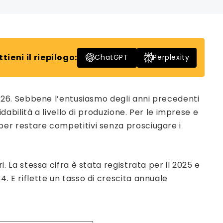
ttieni il riepilogo:
ChatGPT
Perplexity
26. Sebbene l’entusiasmo degli anni precedenti
fidabilità a livello di produzione. Per le imprese e
e per restare competitivi senza prosciugare i
ri. La stessa cifra è stata registrata per il 2025 e
34. E riflette un tasso di crescita annuale