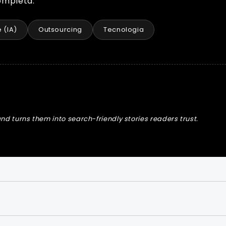
ompleta.
e (IA)
Outsourcing
Tecnologia
nd turns them into search-friendly stories readers trust.