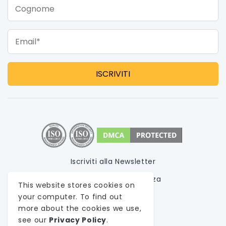
Cognome
Email*
Iscriviti alla Newsletter
politica sulla riservatezza
This website stores cookies on
Termini di utilizzo
your computer. To find out
more about the cookies we use,
Mappa del sito
see our
Privacy Policy
.