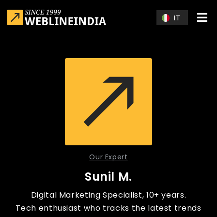
Skip to main content
IT
Our Expert
Sunil M.
Digital Marketing Specialist, 10+ years.
Tech enthusiast who tracks the latest trends