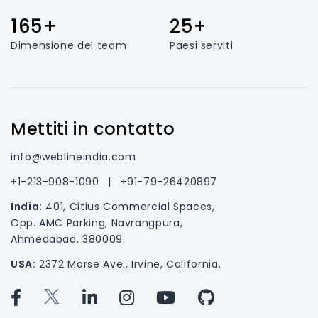
165+
25+
Dimensione del team
Paesi serviti
Mettiti in contatto
info@weblineindia.com
+1-213-908-1090
|
+91-79-26420897
India:
401, Citius Commercial Spaces,
Opp. AMC Parking, Navrangpura,
Ahmedabad, 380009.
USA:
2372 Morse Ave., Irvine, California.