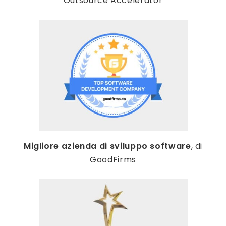
Outsource Accelerator
Migliore azienda di sviluppo software
, di
GoodFirms