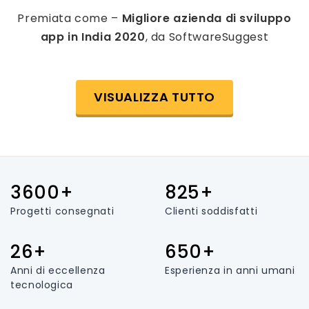
Premiata come –
Migliore azienda di sviluppo
app in India 2020
, da SoftwareSuggest
VISUALIZZA TUTTO
3600+
825+
Progetti consegnati
Clienti soddisfatti
26+
650+
Anni di eccellenza
Esperienza in anni umani
tecnologica