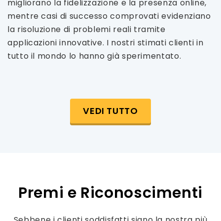
migliorano la fidelizzazione e la presenza online,
mentre casi di successo comprovati evidenziano
la risoluzione di problemi reali tramite
applicazioni innovative. I nostri stimati clienti in
tutto il mondo lo hanno già sperimentato.
VEDI TUTTO
Premi e Riconoscimenti
Sebbene i clienti soddisfatti siano la nostra più