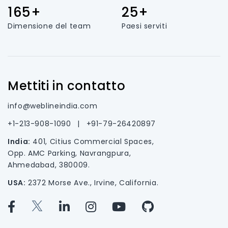
165+
25+
Dimensione del team
Paesi serviti
Mettiti in contatto
info@weblineindia.com
+1-213-908-1090
|
+91-79-26420897
India:
401, Citius Commercial Spaces,
Opp. AMC Parking, Navrangpura,
Ahmedabad, 380009.
USA:
2372 Morse Ave., Irvine, California.