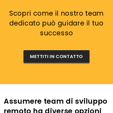
Scopri come il nostro team
dedicato può guidare il tuo
successo
METTITI IN CONTATTO
Assumere team di sviluppo
remoto ha diverse opzioni