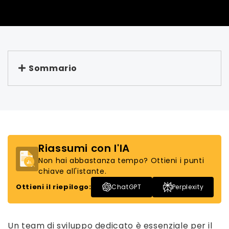
Sommario
Riassumi con l'IA
Non hai abbastanza tempo? Ottieni i punti
chiave all'istante.
Ottieni il riepilogo:
ChatGPT
Perplexity
Un team di sviluppo dedicato è essenziale per il