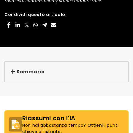
them into search-friendly stories readers trust.
Condividi questo articolo:
Sommario
Riassumi con l'IA
Non hai abbastanza tempo? Ottieni i punti
chiave all'istante.