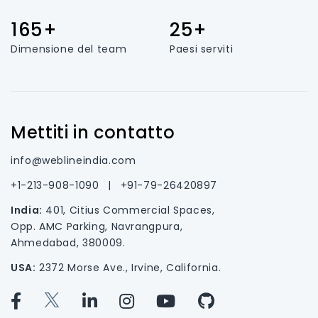
165+
25+
Dimensione del team
Paesi serviti
Mettiti in contatto
info@weblineindia.com
+1-213-908-1090
|
+91-79-26420897
India:
401, Citius Commercial Spaces,
Opp. AMC Parking, Navrangpura,
Ahmedabad, 380009.
USA:
2372 Morse Ave., Irvine, California.