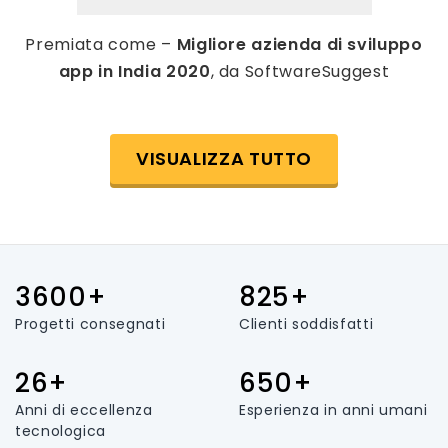
Premiata come –
Migliore azienda di sviluppo
app in India 2020
, da SoftwareSuggest
VISUALIZZA TUTTO
3600+
825+
Progetti consegnati
Clienti soddisfatti
26+
650+
Anni di eccellenza
Esperienza in anni umani
tecnologica