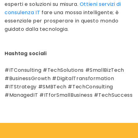
esperti e soluzioni su misura.
Ottieni servizi di
consulenza IT
fare una mossa intelligente; è
essenziale per prosperare in questo mondo
guidato dalla tecnologia.
Hashtag sociali
#ITConsulting #TechSolutions #SmallBizTech
#BusinessGrowth #DigitalTransformation
#ITStrategy #SMBTech #TechConsulting
#ManagedIT #ITforSmallBusiness #TechSuccess