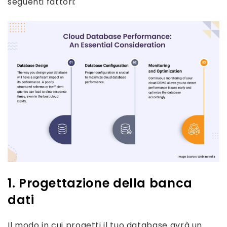
seguenti fattori:
1. Progettazione della banca
dati
Il modo in cui progetti il ​​tuo database avrà un