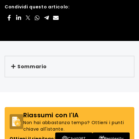
Condividi questo articolo:
Sommario
Riassumi con l'IA
Non hai abbastanza tempo? Ottieni i punti
chiave all'istante.
Ottieni il riepilogo:
ChatGPT
Perplexity