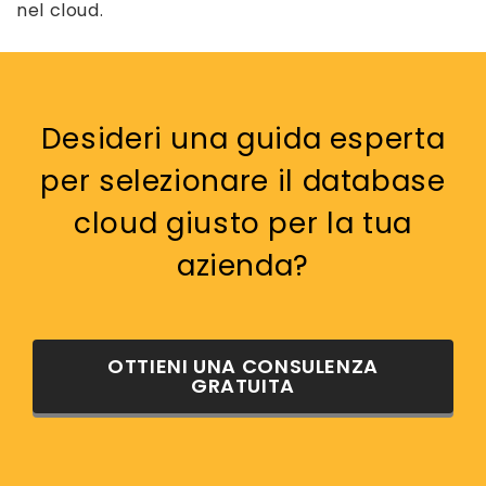
nel cloud.
Desideri una guida esperta
per selezionare il database
cloud giusto per la tua
azienda?
OTTIENI UNA CONSULENZA
GRATUITA