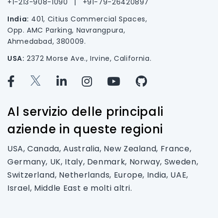
+1-213-908-1090
|
+91-79-26420897
India:
401, Citius Commercial Spaces,
Opp. AMC Parking, Navrangpura,
Ahmedabad, 380009.
USA:
2372 Morse Ave., Irvine, California.
Al servizio delle principali
aziende in queste regioni
USA, Canada, Australia, New Zealand, France,
Germany, UK, Italy, Denmark, Norway, Sweden,
Switzerland, Netherlands, Europe, India, UAE,
Israel, Middle East e molti altri.