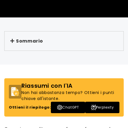
Sommario
Riassumi con l'IA
Non hai abbastanza tempo? Ottieni i punti
chiave all'istante.
Ottieni il riepilogo:
ChatGPT
Perplexity