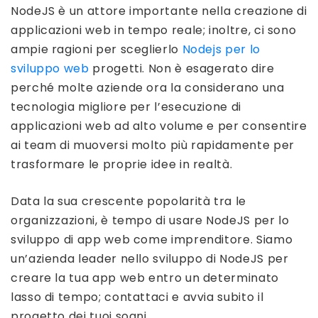
NodeJS è un attore importante nella creazione di
applicazioni web in tempo reale; inoltre, ci sono
ampie ragioni per sceglierlo
Nodejs per lo
sviluppo web
progetti. Non è esagerato dire
perché molte aziende ora la considerano una
tecnologia migliore per l’esecuzione di
applicazioni web ad alto volume e per consentire
ai team di muoversi molto più rapidamente per
trasformare le proprie idee in realtà.
Data la sua crescente popolarità tra le
organizzazioni, è tempo di usare NodeJS per lo
sviluppo di app web come imprenditore. Siamo
un’azienda leader nello sviluppo di NodeJS per
creare la tua app web entro un determinato
lasso di tempo; contattaci e avvia subito il
progetto dei tuoi sogni.