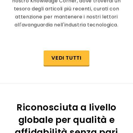
nostro Knowledge Corner, dove troverai un
tesoro degli articoli più recenti, curati con
attenzione per mantenere i nostri lettori
all'avanguardia nell'industria tecnologica.
VEDI TUTTI
Riconosciuta a livello
globale per qualità e
affidabilità senza pari