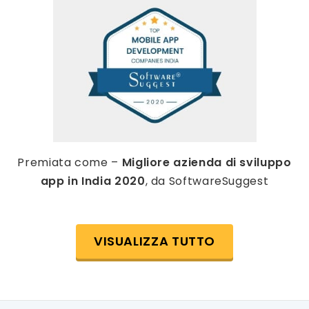
Premiata come –
Migliore azienda di sviluppo
app in India 2020
, da SoftwareSuggest
VISUALIZZA TUTTO