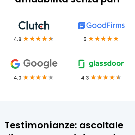
4.8
5
4.0
4.3
Testimonianze: ascoltale