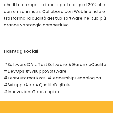
che il tuo progetto faccia parte di quel 20% che
corre rischi inutili. Collabora con WeblineIndia e
trasforma la qualità del tuo software nel tuo più
grande vantaggio competitivo.
Hashtag sociali
#SoftwareQA #TestSoftware #GaranziaQualità
#DevOps #SviluppoSoftware
#TestAutomatizzati #LeadershipTecnologica
#SviluppoApp #QualitàDigitale
#InnovazioneTecnologica