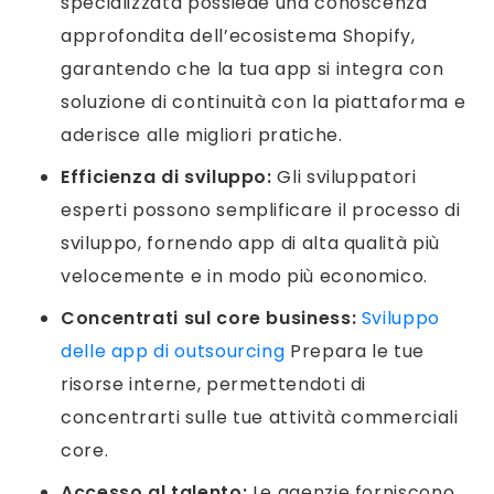
specializzata possiede una conoscenza
approfondita dell’ecosistema Shopify,
garantendo che la tua app si integra con
soluzione di continuità con la piattaforma e
aderisce alle migliori pratiche.
Efficienza di sviluppo:
Gli sviluppatori
esperti possono semplificare il processo di
sviluppo, fornendo app di alta qualità più
velocemente e in modo più economico.
Concentrati sul core business:
Sviluppo
delle app di outsourcing
Prepara le tue
risorse interne, permettendoti di
concentrarti sulle tue attività commerciali
core.
Accesso al talento:
Le agenzie forniscono