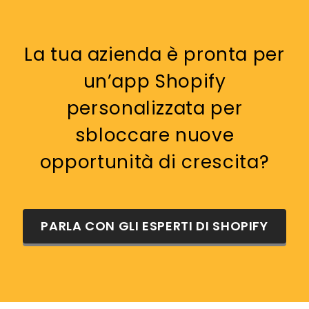
La tua azienda è pronta per
un’app Shopify
personalizzata per
sbloccare nuove
opportunità di crescita?
PARLA CON GLI ESPERTI DI SHOPIFY