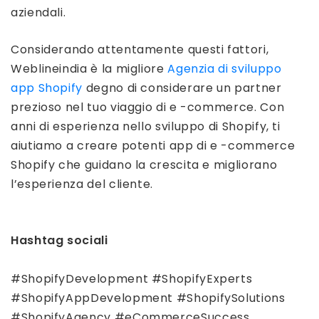
aziendali.
Considerando attentamente questi fattori,
Weblineindia è la migliore
Agenzia di sviluppo
app Shopify
degno di considerare un partner
prezioso nel tuo viaggio di e -commerce. Con
anni di esperienza nello sviluppo di Shopify, ti
aiutiamo a creare potenti app di e -commerce
Shopify che guidano la crescita e migliorano
l’esperienza del cliente.
Hashtag sociali
#ShopifyDevelopment #ShopifyExperts
#ShopifyAppDevelopment #ShopifySolutions
#ShopifyAgency #eCommerceSuccess