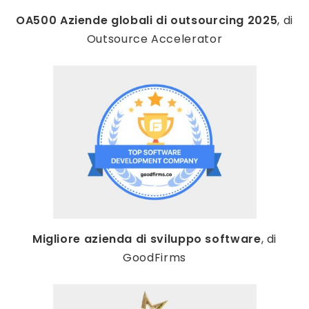
OA500 Aziende globali di outsourcing 2025
, di
Outsource Accelerator
Migliore azienda di sviluppo software
, di
GoodFirms