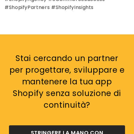
#ShopifyPartners #ShopifyInsights
Stai cercando un partner
per progettare, sviluppare e
mantenere la tua app
Shopify senza soluzione di
continuità?
STRINGERE LA MANO CON