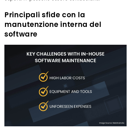
Principali sfide con la
manutenzione interna del
software