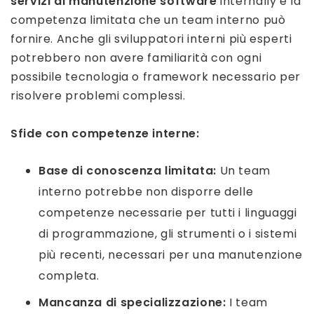
servizi di manutenzione software
internally è la
competenza limitata che un team interno può
fornire. Anche gli sviluppatori interni più esperti
potrebbero non avere familiarità con ogni
possibile tecnologia o framework necessario per
risolvere problemi complessi.
Sfide con competenze interne:
Base di conoscenza limitata:
Un team
interno potrebbe non disporre delle
competenze necessarie per tutti i linguaggi
di programmazione, gli strumenti o i sistemi
più recenti, necessari per una manutenzione
completa.
Mancanza di specializzazione:
I team