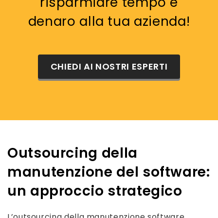
risparmiare tempo e
denaro alla tua azienda!
CHIEDI AI NOSTRI ESPERTI
Outsourcing della
manutenzione del software:
un approccio strategico
L’outsourcing della manutenzione software