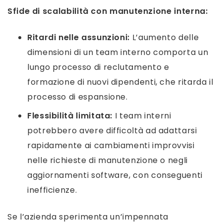
Sfide di scalabilità con manutenzione interna:
Ritardi nelle assunzioni:
L’aumento delle
dimensioni di un team interno comporta un
lungo processo di reclutamento e
formazione di nuovi dipendenti, che ritarda il
processo di espansione.
Flessibilità limitata:
I team interni
potrebbero avere difficoltà ad adattarsi
rapidamente ai cambiamenti improvvisi
nelle richieste di manutenzione o negli
aggiornamenti software, con conseguenti
inefficienze.
Se l’azienda sperimenta un’impennata