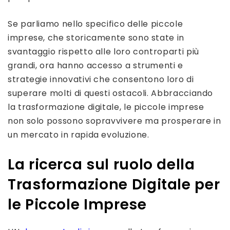
Se parliamo nello specifico delle piccole
imprese, che storicamente sono state in
svantaggio rispetto alle loro controparti più
grandi, ora hanno accesso a strumenti e
strategie innovativi che consentono loro di
superare molti di questi ostacoli. Abbracciando
la trasformazione digitale, le piccole imprese
non solo possono sopravvivere ma prosperare in
un mercato in rapida evoluzione.
La ricerca sul ruolo della
Trasformazione Digitale per
le Piccole Imprese