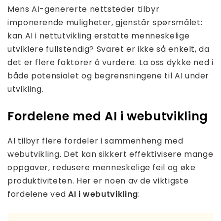
Mens AI-genererte nettsteder tilbyr
imponerende muligheter, gjenstår spørsmålet:
kan AI i nettutvikling erstatte menneskelige
utviklere fullstendig? Svaret er ikke så enkelt, da
det er flere faktorer å vurdere. La oss dykke ned i
både potensialet og begrensningene til AI under
utvikling.
Fordelene med AI i webutvikling
AI tilbyr flere fordeler i sammenheng med
webutvikling. Det kan sikkert effektivisere mange
oppgaver, redusere menneskelige feil og øke
produktiviteten. Her er noen av de viktigste
fordelene ved
AI i webutvikling
: