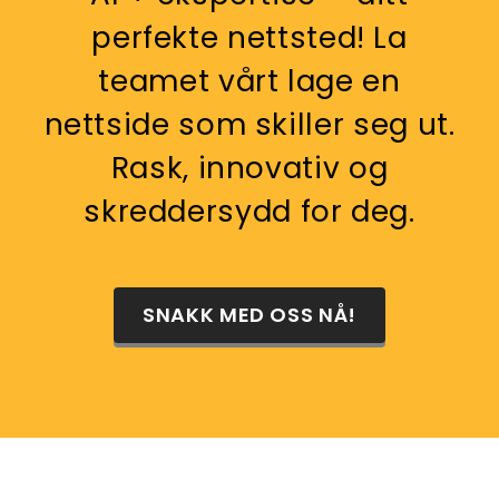
perfekte nettsted! La
teamet vårt lage en
nettside som skiller seg ut.
Rask, innovativ og
skreddersydd for deg.
SNAKK MED OSS ​​NÅ!