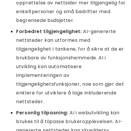
opprettelse av nettsider mer tilgjengelig for
enkeltpersoner og små bedrifter med
begrensede budsjetter.
Forbedret tilgjengelighet:
AI-genererte
nettsteder kan utformes med
tilgjengelighet i tankene, for å sikre at de er
brukbare av funksjonshemmede. AI i
utvikling kan automatisere
implementeringen av
tilgjengelighetsfunksjoner, noe som gjør det
enklere for utviklere å lage inkluderende
nettsteder.
Personlig tilpasning:
AI i webutvikling kan
brukes til å tilpasse brukeropplevelsen. AI-
genererte nettsteder kan skreddersy