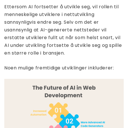
Ettersom AI fortsetter å utvikle seg, vil rollen til
menneskelige utviklere i nettutvikling
sannsynligvis endre seg. Selv om det er
usannsynlig at AI-genererte nettsteder vil
erstatte utviklere fullt ut når som helst snart, vil
AI under utvikling fortsette å utvikle seg og spille
en større rolle i bransjen.
Noen mulige fremtidige utviklinger inkluderer: