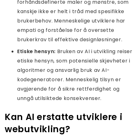
forhåndsdefinerte maler og mønstre, som
kanskje ikke er helt i tråd med spesifikke
brukerbehov. Menneskelige utviklere har
empati og forståelse for å oversette
brukerkrav til effektive designløsninger.
Etiske hensyn:
Bruken av AI i utvikling reiser
etiske hensyn, som potensielle skjevheter i
algoritmer og ansvarlig bruk av AI-
kodegeneratorer. Menneskelig tilsyn er
avgjørende for å sikre rettferdighet og
unngå utilsiktede konsekvenser.
Kan AI erstatte utviklere i
webutvikling?