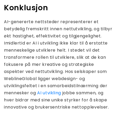
Konklusjon
AI-genererte nettsteder representerer et
betydelig fremskritt innen nettutvikling, og tilbyr
økt hastighet, effektivitet og tilgjengelighet.
Imidlertid er AI i utvikling ikke klar til å erstatte
menneskelige utviklere helt. I stedet vil det
transformere rollen til utviklere, slik at de kan
fokusere på mer kreative og strategiske
aspekter ved nettutvikling. Hos selskaper som
WeblineGlobal ligger webdesign- og
utviklingsfeltet i en samarbeidstilnærming der
mennesker og
AI utvikling
jobbe sammen, og
hver bidrar med sine unike styrker for å skape
innovative og brukersentriske nettopplevelser.