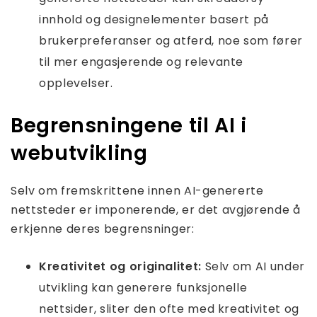
innhold og designelementer basert på
brukerpreferanser og atferd, noe som fører
til mer engasjerende og relevante
opplevelser.
Begrensningene til AI i
webutvikling
Selv om fremskrittene innen AI-genererte
nettsteder er imponerende, er det avgjørende å
erkjenne deres begrensninger:
Kreativitet og originalitet:
Selv om AI under
utvikling kan generere funksjonelle
nettsider, sliter den ofte med kreativitet og