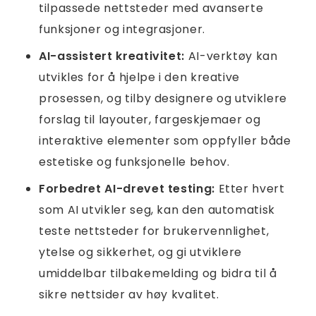
tilpassede nettsteder med avanserte
funksjoner og integrasjoner.
AI-assistert kreativitet:
AI-verktøy kan
utvikles for å hjelpe i den kreative
prosessen, og tilby designere og utviklere
forslag til layouter, fargeskjemaer og
interaktive elementer som oppfyller både
estetiske og funksjonelle behov.
Forbedret AI-drevet testing:
Etter hvert
som AI utvikler seg, kan den automatisk
teste nettsteder for brukervennlighet,
ytelse og sikkerhet, og gi utviklere
umiddelbar tilbakemelding og bidra til å
sikre nettsider av høy kvalitet.