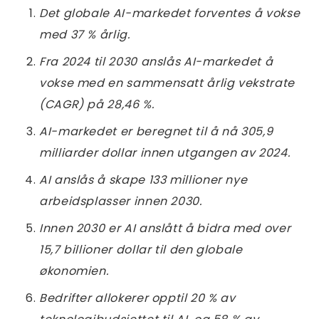
Det globale AI-markedet forventes å vokse
med 37 % årlig.
Fra 2024 til 2030 anslås AI-markedet å
vokse med en sammensatt årlig vekstrate
(CAGR) på 28,46 %.
AI-markedet er beregnet til å nå 305,9
milliarder dollar innen utgangen av 2024.
AI anslås å skape 133 millioner nye
arbeidsplasser innen 2030.
Innen 2030 er AI anslått å bidra med over
15,7 billioner dollar til den globale
økonomien.
Bedrifter allokerer opptil 20 % av