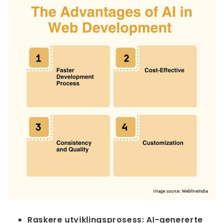
Raskere utviklingsprosess:
AI-genererte