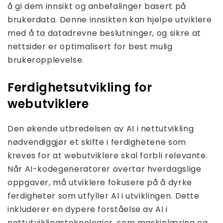
å gi dem innsikt og anbefalinger basert på
brukerdata. Denne innsikten kan hjelpe utviklere
med å ta datadrevne beslutninger, og sikre at
nettsider er optimalisert for best mulig
brukeropplevelse.
Ferdighetsutvikling for
webutviklere
Den økende utbredelsen av AI i nettutvikling
nødvendiggjør et skifte i ferdighetene som
kreves for at webutviklere skal forbli relevante.
Når AI-kodegeneratorer overtar hverdagslige
oppgaver, må utviklere fokusere på å dyrke
ferdigheter som utfyller AI i utviklingen. Dette
inkluderer en dypere forståelse av AI i
nettutviklingsteknologier, som maskinlæring og