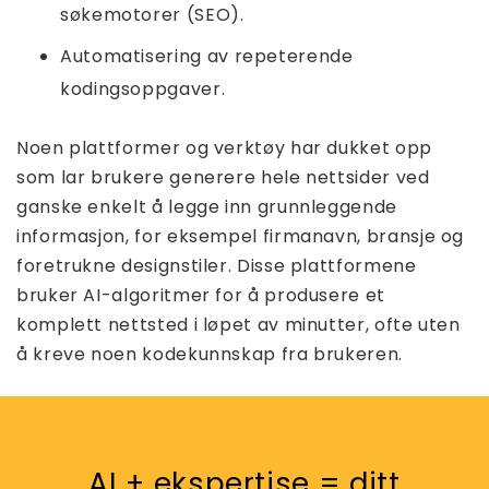
søkemotorer (SEO).
Automatisering av repeterende
kodingsoppgaver.
Noen plattformer og verktøy har dukket opp
som lar brukere generere hele nettsider ved
ganske enkelt å legge inn grunnleggende
informasjon, for eksempel firmanavn, bransje og
foretrukne designstiler. Disse plattformene
bruker AI-algoritmer for å produsere et
komplett nettsted i løpet av minutter, ofte uten
å kreve noen kodekunnskap fra brukeren.
AI + ekspertise = ditt