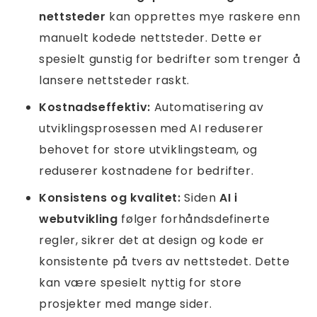
nettsteder
kan opprettes mye raskere enn
manuelt kodede nettsteder. Dette er
spesielt gunstig for bedrifter som trenger å
lansere nettsteder raskt.
Kostnadseffektiv:
Automatisering av
utviklingsprosessen med AI reduserer
behovet for store utviklingsteam, og
reduserer kostnadene for bedrifter.
Konsistens og kvalitet:
Siden
AI i
webutvikling
følger forhåndsdefinerte
regler, sikrer det at design og kode er
konsistente på tvers av nettstedet. Dette
kan være spesielt nyttig for store
prosjekter med mange sider.