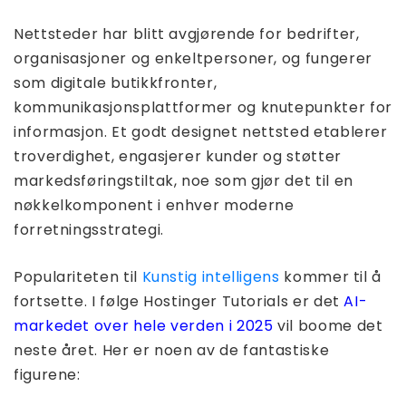
Nettsteder har blitt avgjørende for bedrifter,
organisasjoner og enkeltpersoner, og fungerer
som digitale butikkfronter,
kommunikasjonsplattformer og knutepunkter for
informasjon. Et godt designet nettsted etablerer
troverdighet, engasjerer kunder og støtter
markedsføringstiltak, noe som gjør det til en
nøkkelkomponent i enhver moderne
forretningsstrategi.
Populariteten til
Kunstig intelligens
kommer til å
fortsette. I følge Hostinger Tutorials er det
AI-
markedet over hele verden i 2025
vil boome det
neste året. Her er noen av de fantastiske
figurene: