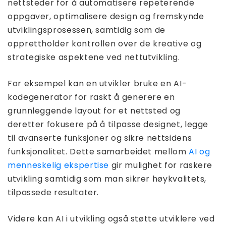
nettsteder for å automatisere repeterende
oppgaver, optimalisere design og fremskynde
utviklingsprosessen, samtidig som de
opprettholder kontrollen over de kreative og
strategiske aspektene ved nettutvikling.
For eksempel kan en utvikler bruke en AI-
kodegenerator for raskt å generere en
grunnleggende layout for et nettsted og
deretter fokusere på å tilpasse designet, legge
til avanserte funksjoner og sikre nettsidens
funksjonalitet. Dette samarbeidet mellom
AI og
menneskelig ekspertise
gir mulighet for raskere
utvikling samtidig som man sikrer høykvalitets,
tilpassede resultater.
Videre kan AI i utvikling også støtte utviklere ved