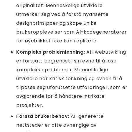
originalitet. Menneskelige utviklere
utmerker seg ved å forstå nyanserte
designprinsipper og skape unike
brukeropplevelser som AI-kodegeneratorer
for øyeblikket ikke kan replikere.
Kompleks problemløsning:
AI i webutvikling
er fortsatt begrenset i sin evne til å løse
komplekse problemer. Menneskelige
utviklere har kritisk tenkning og evnen til å
tilpasse seg uforutsette utfordringer, som er
avgjørende for å håndtere intrikate
prosjekter.
Forstå brukerbehov:
AI-genererte
nettsteder er ofte avhengige av