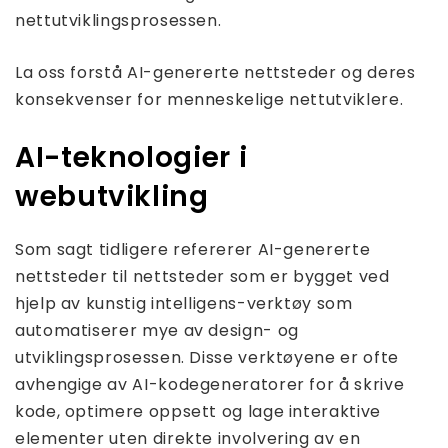
nettutviklingsprosessen.
La oss forstå AI-genererte nettsteder og deres
konsekvenser for menneskelige nettutviklere.
AI-teknologier i
webutvikling
Som sagt tidligere refererer AI-genererte
nettsteder til nettsteder som er bygget ved
hjelp av kunstig intelligens-verktøy som
automatiserer mye av design- og
utviklingsprosessen. Disse verktøyene er ofte
avhengige av AI-kodegeneratorer for å skrive
kode, optimere oppsett og lage interaktive
elementer uten direkte involvering av en