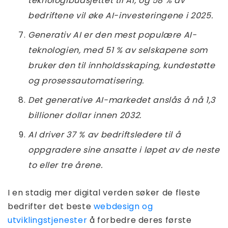
teknologibudsjettet til AI, og 58 % av
bedriftene vil øke AI-investeringene i 2025.
Generativ AI er den mest populære AI-
teknologien, med 51 % av selskapene som
bruker den til innholdsskaping, kundestøtte
og prosessautomatisering.
Det generative AI-markedet anslås å nå 1,3
billioner dollar innen 2032.
AI driver 37 % av bedriftsledere til å
oppgradere sine ansatte i løpet av de neste
to eller tre årene.
I en stadig mer digital verden søker de fleste
bedrifter det beste
webdesign og
utviklingstjenester
å forbedre deres første