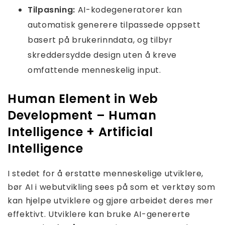
Tilpasning:
AI-kodegeneratorer kan
automatisk generere tilpassede oppsett
basert på brukerinndata, og tilbyr
skreddersydde design uten å kreve
omfattende menneskelig input.
Human Element in Web
Development – Human
Intelligence + Artificial
Intelligence
I stedet for å erstatte menneskelige utviklere,
bør AI i webutvikling sees på som et verktøy som
kan hjelpe utviklere og gjøre arbeidet deres mer
effektivt. Utviklere kan bruke AI-genererte