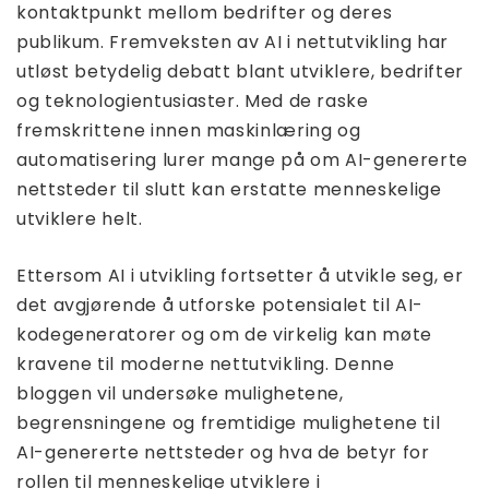
kontaktpunkt mellom bedrifter og deres
publikum. Fremveksten av AI i nettutvikling har
utløst betydelig debatt blant utviklere, bedrifter
og teknologientusiaster. Med de raske
fremskrittene innen maskinlæring og
automatisering lurer mange på om AI-genererte
nettsteder til slutt kan erstatte menneskelige
utviklere helt.
Ettersom AI i utvikling fortsetter å utvikle seg, er
det avgjørende å utforske potensialet til AI-
kodegeneratorer og om de virkelig kan møte
kravene til moderne nettutvikling. Denne
bloggen vil undersøke mulighetene,
begrensningene og fremtidige mulighetene til
AI-genererte nettsteder og hva de betyr for
rollen til menneskelige utviklere i