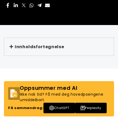
Innholdsfortegnelse
Oppsummer med AI
Ikke nok tid? Få med deg hovedpoengene
umiddelbart.
Få sammendrag:
ChatGPT
Perplexity