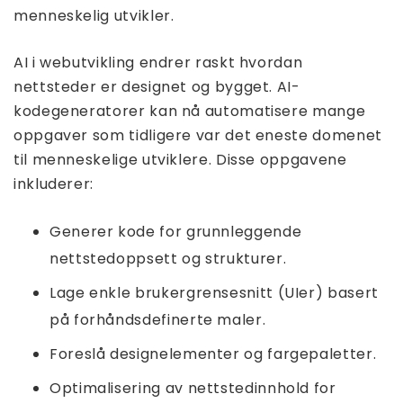
menneskelig utvikler.
AI i webutvikling endrer raskt hvordan
nettsteder er designet og bygget. AI-
kodegeneratorer kan nå automatisere mange
oppgaver som tidligere var det eneste domenet
til menneskelige utviklere. Disse oppgavene
inkluderer:
Generer kode for grunnleggende
nettstedoppsett og strukturer.
Lage enkle brukergrensesnitt (UIer) basert
på forhåndsdefinerte maler.
Foreslå designelementer og fargepaletter.
Optimalisering av nettstedinnhold for