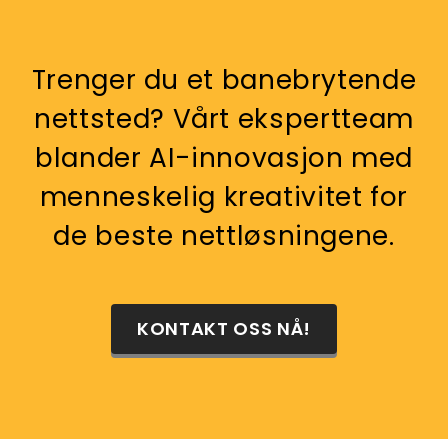
Trenger du et banebrytende
nettsted? Vårt ekspertteam
blander AI-innovasjon med
menneskelig kreativitet for
de beste nettløsningene.
KONTAKT OSS NÅ!