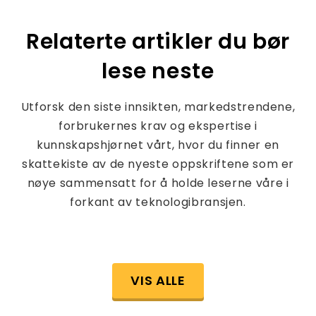
Relaterte artikler du bør
lese neste
Utforsk den siste innsikten, markedstrendene,
forbrukernes krav og ekspertise i
kunnskapshjørnet vårt, hvor du finner en
skattekiste av de nyeste oppskriftene som er
nøye sammensatt for å holde leserne våre i
forkant av teknologibransjen.
VIS ALLE