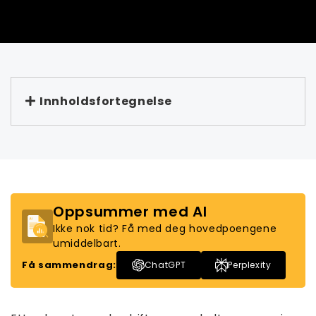
Innholdsfortegnelse
Oppsummer med AI
Ikke nok tid? Få med deg hovedpoengene
umiddelbart.
Få sammendrag:
ChatGPT
Perplexity