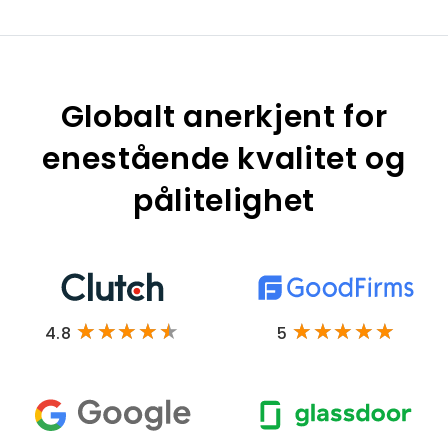
Globalt anerkjent for
enestående kvalitet og
pålitelighet
4.8
5