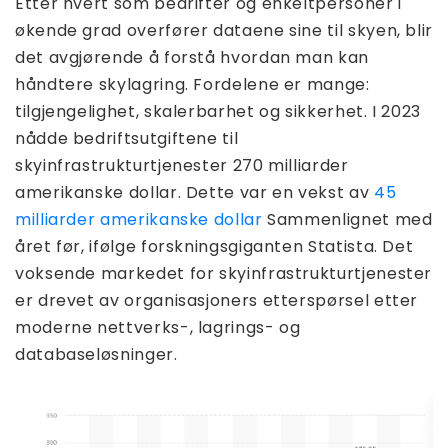
Etter hvert som bedrifter og enkeltpersoner i
økende grad overfører dataene sine til skyen, blir
det avgjørende å forstå hvordan man kan
håndtere skylagring. Fordelene er mange:
tilgjengelighet, skalerbarhet og sikkerhet. I 2023
nådde bedriftsutgiftene til
skyinfrastrukturtjenester 270 milliarder
amerikanske dollar. Dette var en vekst av
45
milliarder amerikanske dollar
Sammenlignet med
året før, ifølge forskningsgiganten Statista. Det
voksende markedet for skyinfrastrukturtjenester
er drevet av organisasjoners etterspørsel etter
moderne nettverks-, lagrings- og
databaseløsninger.