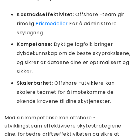
Kostnadseffektivitet:
Offshore -team gir
rimelig
Prismodeller
For å administrere
skylagring.
Kompetanse:
Dyktige fagfolk bringer
dybdekunnskap om de beste skypraksisene,
og sikrer at dataene dine er optimalisert og
sikker.
Skalerbarhet:
Offshore -utviklere kan
skalere teamet for å imøtekomme de
økende kravene til dine skytjenester.
Med sin kompetanse kan offshore -
utviklingsteam effektivisere skytestrategiene
dine, forbedre driftseffektiviteten og sikre at