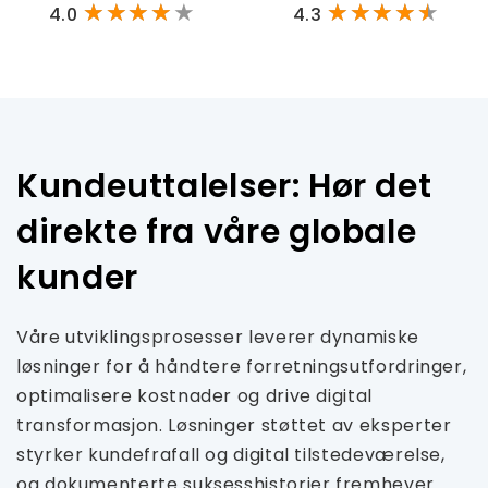
4.0
4.3
Kundeuttalelser: Hør det
direkte fra våre globale
kunder
Våre utviklingsprosesser leverer dynamiske
løsninger for å håndtere forretningsutfordringer,
optimalisere kostnader og drive digital
transformasjon. Løsninger støttet av eksperter
styrker kundefrafall og digital tilstedeværelse,
og dokumenterte suksesshistorier fremhever