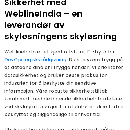
Sikkerhet med
WeblineIndia – en
leverandør av
skyløsningens skyløsning
WeblineIndia er et kjent offshore IT -byrå for
DevOps og skyrådgivning
. Du kan være trygg på
at dataene dine er i trygge hender. Vi prioriterer
datasikkerhet og bruker beste praksis for
industrien for å beskytte din sensitive
informasjon. Våre robuste sikkerhetstiltak,
kombinert med de iboende sikkerhetsfordelene
ved skylagring, sørger for at dataene dine forblir
beskyttet og tilgjengelige til enhver tid.
Utvilsomt har skylagring revolusjonert måten