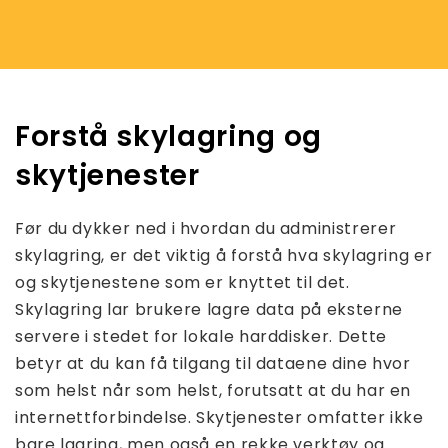
Forstå skylagring og
skytjenester
Før du dykker ned i hvordan du administrerer
skylagring, er det viktig å forstå hva skylagring er
og skytjenestene som er knyttet til det.
Skylagring lar brukere lagre data på eksterne
servere i stedet for lokale harddisker. Dette
betyr at du kan få tilgang til dataene dine hvor
som helst når som helst, forutsatt at du har en
internettforbindelse. Skytjenester omfatter ikke
bare lagring, men også en rekke verktøy og