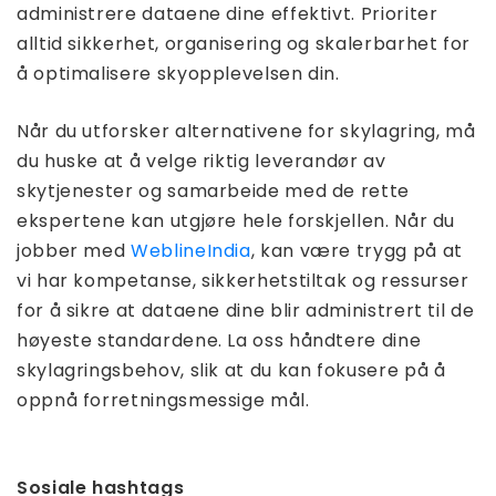
administrere dataene dine effektivt. Prioriter
alltid sikkerhet, organisering og skalerbarhet for
å optimalisere skyopplevelsen din.
Når du utforsker alternativene for skylagring, må
du huske at å velge riktig leverandør av
skytjenester og samarbeide med de rette
ekspertene kan utgjøre hele forskjellen. Når du
jobber med
WeblineIndia
, kan være trygg på at
vi har kompetanse, sikkerhetstiltak og ressurser
for å sikre at dataene dine blir administrert til de
høyeste standardene. La oss håndtere dine
skylagringsbehov, slik at du kan fokusere på å
oppnå forretningsmessige mål.
Sosiale hashtags