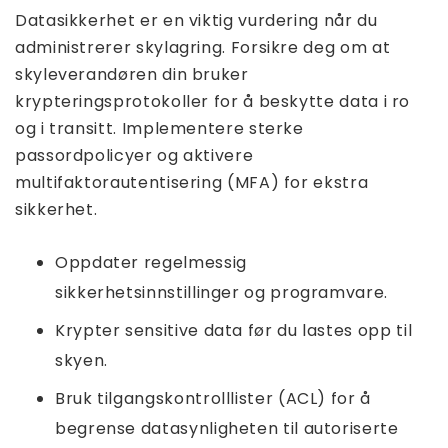
Datasikkerhet er en viktig vurdering når du
administrerer skylagring. Forsikre deg om at
skyleverandøren din bruker
krypteringsprotokoller for å beskytte data i ro
og i transitt. Implementere sterke
passordpolicyer og aktivere
multifaktorautentisering (MFA) for ekstra
sikkerhet.
Oppdater regelmessig
sikkerhetsinnstillinger og programvare.
Krypter sensitive data før du lastes opp til
skyen.
Bruk tilgangskontrolllister (ACL) for å
begrense datasynligheten til autoriserte