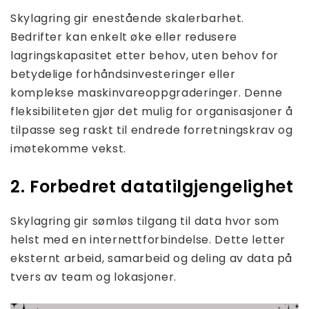
Skylagring gir enestående skalerbarhet.
Bedrifter kan enkelt øke eller redusere
lagringskapasitet etter behov, uten behov for
betydelige forhåndsinvesteringer eller
komplekse maskinvareoppgraderinger. Denne
fleksibiliteten gjør det mulig for organisasjoner å
tilpasse seg raskt til endrede forretningskrav og
imøtekomme vekst.
2. Forbedret datatilgjengelighet
Skylagring gir sømløs tilgang til data hvor som
helst med en internettforbindelse. Dette letter
eksternt arbeid, samarbeid og deling av data på
tvers av team og lokasjoner.