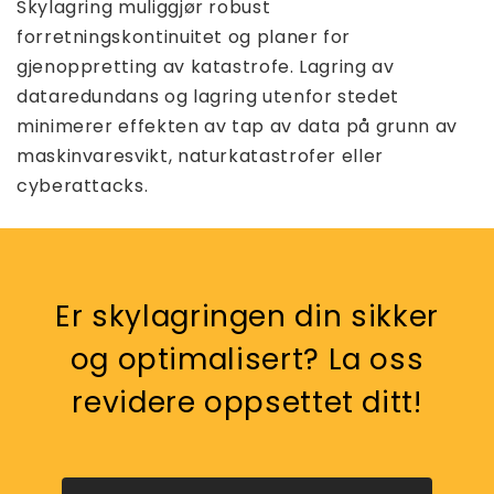
Skylagring muliggjør robust
forretningskontinuitet og planer for
gjenoppretting av katastrofe. Lagring av
dataredundans og lagring utenfor stedet
minimerer effekten av tap av data på grunn av
maskinvaresvikt, naturkatastrofer eller
cyberattacks.
Er skylagringen din sikker
og optimalisert? La oss
revidere oppsettet ditt!