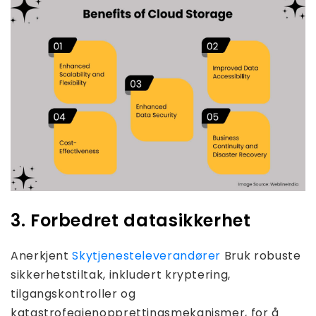
3. Forbedret datasikkerhet
Anerkjent
Skytjenesteleverandører
Bruk robuste
sikkerhetstiltak, inkludert kryptering,
tilgangskontroller og
katastrofegjenopprettingsmekanismer, for å