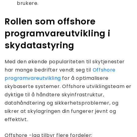
brukere.
Rollen som offshore
programvareutvikling i
skydatastyring
Med den økende populariteten til skytjenester
har mange bedrifter vendt seg til
Offshore
programvareutvikling
for å optimalisere
skybaserte systemer. Offshore utviklingsteam er
dyktige til å håndtere skyinfrastruktur,
datahåndtering og sikkerhetsproblemer, og
sikrer at skylagringen din fungerer jevnt og
effektivt.
Offshore -lag tilbyr flere fordeler: