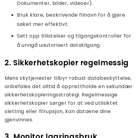
Dokumenter, bilder, videoer).
Bruk klare, beskrivende filnavn for å gjøre
søket mer effektivt.
Sett opp tillatelser og tilgangskontroller for
å unngå uautorisert datatilgang.
2. Sikkerhetskopier regelmessig
Mens skytjenester tilbyr robust databeskyttelse,
anbefales det alltid å opprettholde en sekundær
sikkerhetskopieringsstrategi. Regelmessige
sikkerhetskopier sørger for at ved utilsiktet
sletting eller filrupsjon, kan dataene dine
gjenvinnes.
3. Monitor lagringsbruk