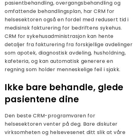
pasientbehandling, overgangsbehandling og
omfattende behandlingsplan, har CRM for
helsesektoren også en fordel med redusert tid i
medisinsk fakturering for bedriftens sykehus.
CRM for sykehusadministrasjon kan hente
detaljer fra fakturering fra forskjellige avdelinger
som apotek, diagnostisk avdeling, husholdning,
kafeteria, og kan automatisk generere en
regning som holder menneskelige feil i sjakk.
Ikke bare behandle, glede
pasientene dine
Den beste CRM-programvaren for
helsesektoren venter på deg. Bare diskuter
virksomheten og helsevesenet ditt slik at våre