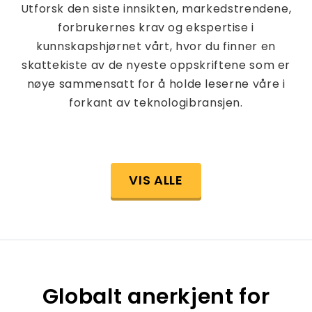
Utforsk den siste innsikten, markedstrendene,
forbrukernes krav og ekspertise i
kunnskapshjørnet vårt, hvor du finner en
skattekiste av de nyeste oppskriftene som er
nøye sammensatt for å holde leserne våre i
forkant av teknologibransjen.
VIS ALLE
Globalt anerkjent for