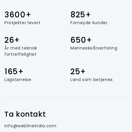
3600+
825+
Prosjekter levert
Fornøyde kunder
26+
650+
År med teknisk
Menneskeårserfaring
fortreffelighet
165+
25+
Lagstørrelse
Land som betjenes
Ta kontakt
info@weblineindia.com