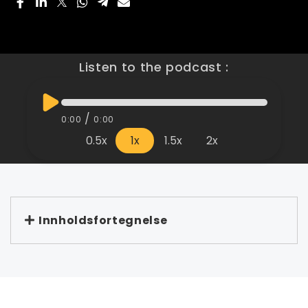
Listen to the podcast :
/
0:00
0:00
0.5x
1x
1.5x
2x
Innholdsfortegnelse