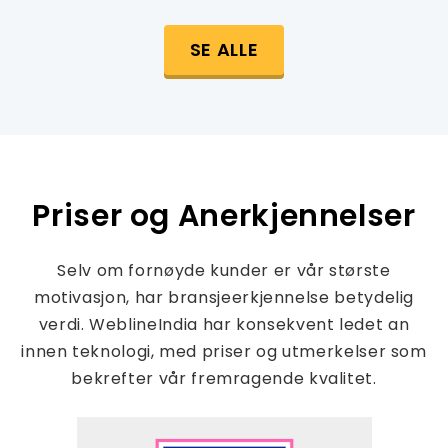
SE ALLE
Priser og Anerkjennelser
Selv om fornøyde kunder er vår største
motivasjon, har bransjeerkjennelse betydelig
verdi. WeblineIndia har konsekvent ledet an
innen teknologi, med priser og utmerkelser som
bekrefter vår fremragende kvalitet.