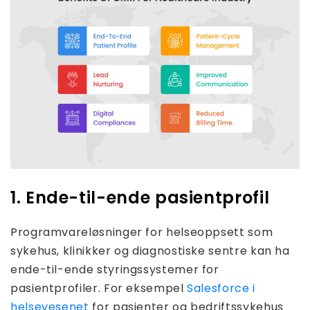
1. Ende-til-ende pasientprofil
Programvareløsninger for helseoppsett som
sykehus, klinikker og diagnostiske sentre kan ha
ende-til-ende styringssystemer for
pasientprofiler. For eksempel
Salesforce i
helsevesenet
for pasienter og bedriftssykehus