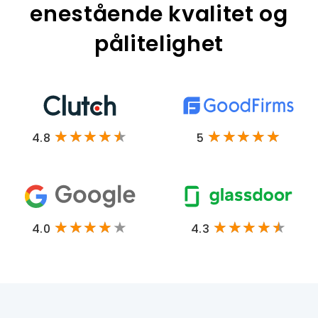
enestående kvalitet og
pålitelighet
4.8
5
4.0
4.3