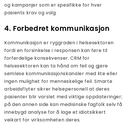
og kampanjer som er spesifikke for hver
pasients krav og valg.
4. Forbedret kommunikasjon
Kommunikasjon er ryggraden i helsesektoren
fordi en forsinkelse i responsen kan føre til
forferdelige konsekvenser. CRM for
helsesektoren kan ta hånd om feil og gjøre
sømløse kommunikasjonskanaler med lite eller
ingen mulighet for menneskelige feil. Smarte
arbeidsflyter sikrer helsepersonell at deres
pasienter blir varslet med viktige oppdateringer;
på den annen side kan medisinske fagfolk selv få
innebygd analyse for å lage et idiotsikkert
veikart for virksomheten deres.