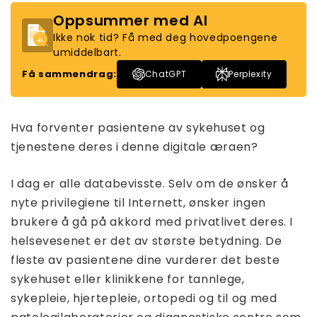
Oppsummer med AI
Ikke nok tid? Få med deg hovedpoengene
umiddelbart.
Få sammendrag:
ChatGPT
Perplexity
Hva forventer pasientene av sykehuset og
tjenestene deres i denne digitale æraen?
I dag er alle databevisste. Selv om de ønsker å
nyte privilegiene til Internett, ønsker ingen
brukere å gå på akkord med privatlivet deres. I
helsevesenet er det av største betydning. De
fleste av pasientene dine vurderer det beste
sykehuset eller klinikkene for tannlege,
sykepleie, hjertepleie, ortopedi og til og med