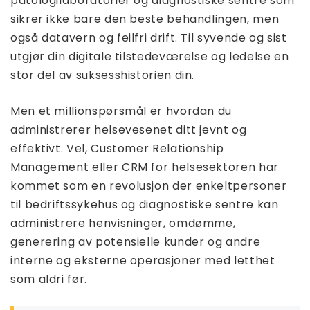
patologilaboratorier og diagnostiske sentre som
sikrer ikke bare den beste behandlingen, men
også datavern og feilfri drift. Til syvende og sist
utgjør din digitale tilstedeværelse og ledelse en
stor del av suksesshistorien din.
Men et millionspørsmål er hvordan du
administrerer helsevesenet ditt jevnt og
effektivt. Vel, Customer Relationship
Management eller CRM for helsesektoren har
kommet som en revolusjon der enkeltpersoner
til bedriftssykehus og diagnostiske sentre kan
administrere henvisninger, omdømme,
generering av potensielle kunder og andre
interne og eksterne operasjoner med letthet
som aldri før.