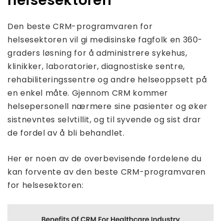
helsesektoren
Den beste CRM-programvaren for
helsesektoren vil gi medisinske fagfolk en 360-
graders løsning for å administrere sykehus,
klinikker, laboratorier, diagnostiske sentre,
rehabiliteringssentre og andre helseoppsett på
en enkel måte. Gjennom CRM kommer
helsepersonell nærmere sine pasienter og øker
sistnevntes selvtillit, og til syvende og sist drar
de fordel av å bli behandlet.
Her er noen av de overbevisende fordelene du
kan forvente av den beste CRM-programvaren
for helsesektoren: