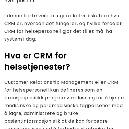
hver pasient.
I denne korte veiledningen skal vi diskutere hva
CRM er, hvordan det fungerer, og hvilke fordeler
CRM for helsepersonell gjør det til et må-ha-
system i dag.
Hva er CRM for
helsetjenester?
Customer Relationship Management eller CRM
for helsepersonell kan defineres som en
bransjespesifikk programvareløsning for å hjelpe
medisinske og paramedisinske fagpersoner med
å lagre, administrere og bruke
pasientinformasjon slik at de kan forbedre
tjenestene sine ved å forbedre strategier for