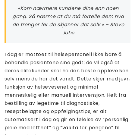
«Kom nærmere kundene dine enn noen
gang. Så nærme at du må fortelle dem hva
de trenger før de skjønner det selv.» – Steve
Jobs
I dag er mottoet til helsepersonell ikke bare å
behandle pasientene sine godt; de vil også at
deres elitekunder skal ha den beste opplevelsen
selv mens de har det vondt. Dette skjer med jevn
funksjon av helsevesenet og minimal
menneskelig eller manuell intervensjon. Helt fra
bestilling av legetime til diagnostiske,
reseptbelagte og oppfølgingstips, er alt
automatisert i dag og gir en følelse av “personlig
pleie med letthet” og “valuta for pengene” til