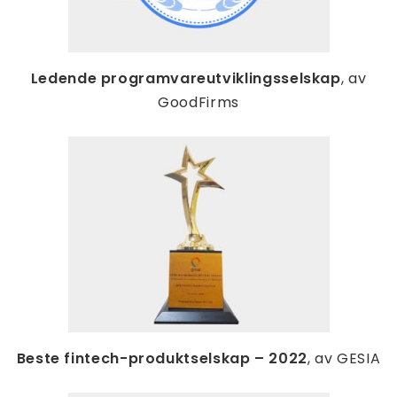
Ledende programvareutviklingsselskap
, av
GoodFirms
Beste fintech-produktselskap – 2022
, av GESIA