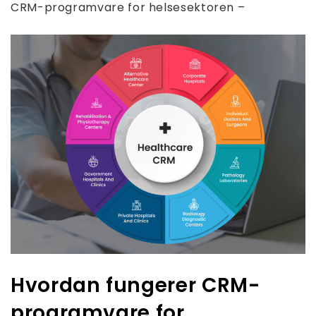
CRM-programvare for helsesektoren –
Hvordan fungerer CRM-
programvare for