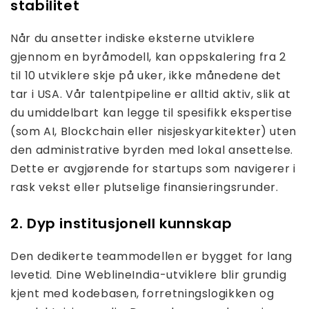
stabilitet
Når du ansetter indiske eksterne utviklere
gjennom en byråmodell, kan oppskalering fra 2
til 10 utviklere skje på uker, ikke månedene det
tar i USA. Vår talentpipeline er alltid aktiv, slik at
du umiddelbart kan legge til spesifikk ekspertise
(som AI, Blockchain eller nisjeskyarkitekter) uten
den administrative byrden med lokal ansettelse.
Dette er avgjørende for startups som navigerer i
rask vekst eller plutselige finansieringsrunder.
2. Dyp institusjonell kunnskap
Den dedikerte teammodellen er bygget for lang
levetid. Dine WeblineIndia-utviklere blir grundig
kjent med kodebasen, forretningslogikken og