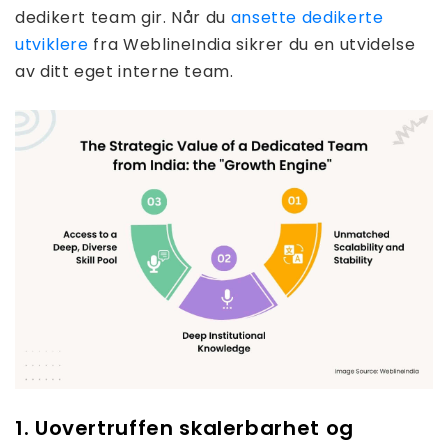
dedikert team gir. Når du
ansette dedikerte
utviklere
fra WeblineIndia sikrer du en utvidelse
av ditt eget interne team.
1. Uovertruffen skalerbarhet og