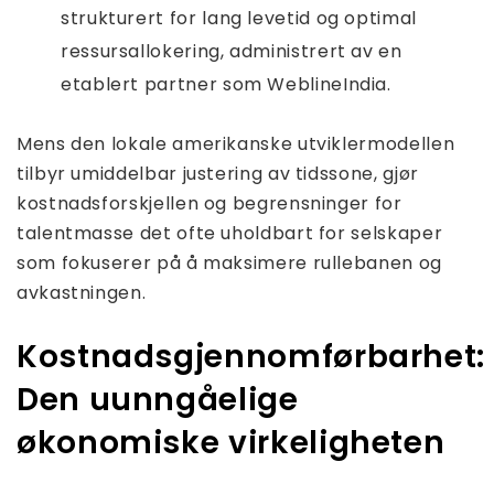
strukturert for lang levetid og optimal
ressursallokering, administrert av en
etablert partner som WeblineIndia.
Mens den lokale amerikanske utviklermodellen
tilbyr umiddelbar justering av tidssone, gjør
kostnadsforskjellen og begrensninger for
talentmasse det ofte uholdbart for selskaper
som fokuserer på å maksimere rullebanen og
avkastningen.
Kostnadsgjennomførbarhet:
Den uunngåelige
økonomiske virkeligheten