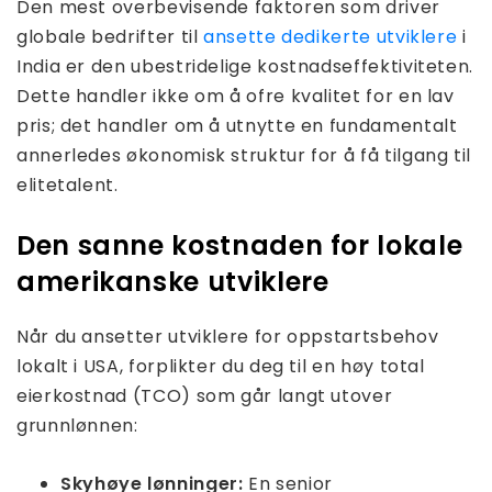
Den mest overbevisende faktoren som driver
globale bedrifter til
ansette dedikerte utviklere
i
India er den ubestridelige kostnadseffektiviteten.
Dette handler ikke om å ofre kvalitet for en lav
pris; det handler om å utnytte en fundamentalt
annerledes økonomisk struktur for å få tilgang til
elitetalent.
Den sanne kostnaden for lokale
amerikanske utviklere
Når du ansetter utviklere for oppstartsbehov
lokalt i USA, forplikter du deg til en høy total
eierkostnad (TCO) som går langt utover
grunnlønnen:
Skyhøye lønninger:
En senior