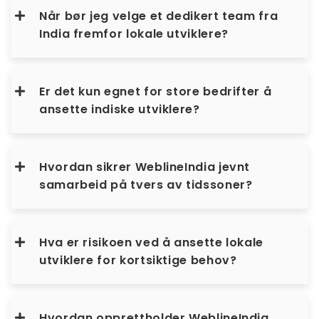
Når bør jeg velge et dedikert team fra
India fremfor lokale utviklere?
Er det kun egnet for store bedrifter å
ansette indiske utviklere?
Hvordan sikrer WeblineIndia jevnt
samarbeid på tvers av tidssoner?
Hva er risikoen ved å ansette lokale
utviklere for kortsiktige behov?
Hvordan opprettholder WeblineIndia