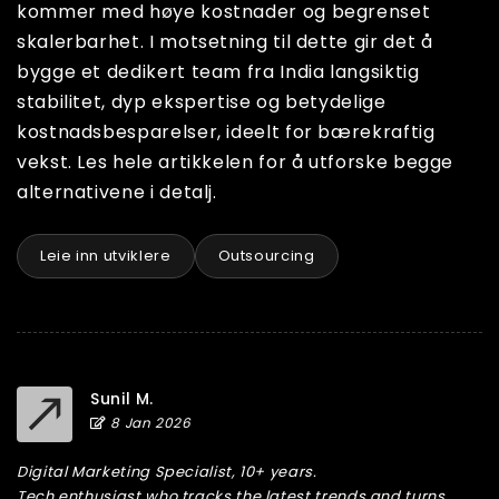
kommer med høye kostnader og begrenset
skalerbarhet. I motsetning til dette gir det å
bygge et dedikert team fra India langsiktig
stabilitet, dyp ekspertise og betydelige
kostnadsbesparelser, ideelt for bærekraftig
vekst. Les hele artikkelen for å utforske begge
alternativene i detalj.
Leie inn utviklere
Outsourcing
Sunil M.
8 Jan 2026
Digital Marketing Specialist, 10+ years.
Tech enthusiast who tracks the latest trends and turns