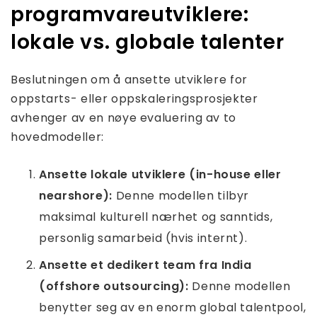
programvareutviklere:
lokale vs. globale talenter
Beslutningen om å ansette utviklere for
oppstarts- eller oppskaleringsprosjekter
avhenger av en nøye evaluering av to
hovedmodeller:
Ansette lokale utviklere (in-house eller
nearshore):
Denne modellen tilbyr
maksimal kulturell nærhet og sanntids,
personlig samarbeid (hvis internt).
Ansette et dedikert team fra India
(offshore outsourcing):
Denne modellen
benytter seg av en enorm global talentpool,