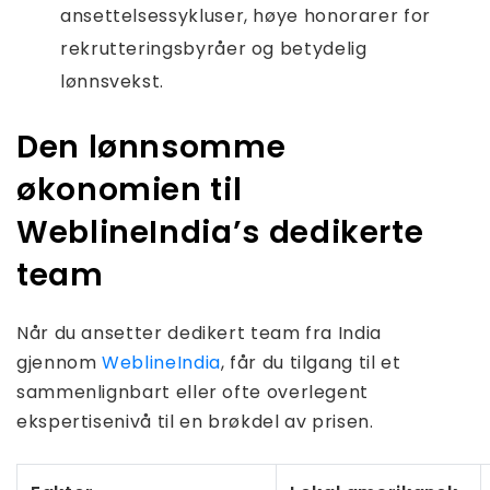
ansettelsessykluser, høye honorarer for
rekrutteringsbyråer og betydelig
lønnsvekst.
Den lønnsomme
økonomien til
WeblineIndia’s dedikerte
team
Når du ansetter dedikert team fra India
gjennom
WeblineIndia
, får du tilgang til et
sammenlignbart eller ofte overlegent
ekspertisenivå til en brøkdel av prisen.