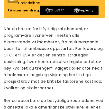
umiddelbart.
Få sammendrag:
ChatGPT
Perplexity
Når du har en fartsfylt digital økonomi, er
programvare livsnerven i nesten alle
blomstrende virksomheter, fra multinasjonale
bedrifter til ambisiøse oppstarter. For ledere og
CTO-er i USA er det en sentral strategisk
beslutning: hvor henter du utviklingstalentet av
høy kvalitet du trenger? Valget koker ofte ned til
å balansere langsiktig visjon og kortsiktige
prosjektkrav mot de kritiske faktorene kostnad,
kvalitet og skalerbarhet.
Bør du absorbere de betydelige kostnadene ved
å ansette lokale amerikanske utviklere, eller er