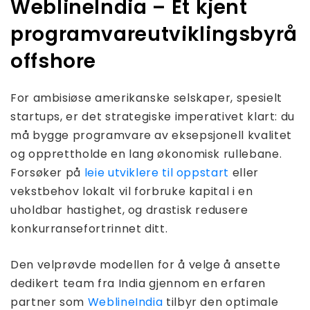
WeblineIndia – Et kjent
programvareutviklingsbyrå
offshore
For ambisiøse amerikanske selskaper, spesielt
startups, er det strategiske imperativet klart: du
må bygge programvare av eksepsjonell kvalitet
og opprettholde en lang økonomisk rullebane.
Forsøker på
leie utviklere til oppstart
eller
vekstbehov lokalt vil forbruke kapital i en
uholdbar hastighet, og drastisk redusere
konkurransefortrinnet ditt.
Den velprøvde modellen for å velge å ansette
dedikert team fra India gjennom en erfaren
partner som
WeblineIndia
tilbyr den optimale