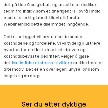
det på tide å se globalt og ansette et dedikert
team fra India? Som et anerkjent IT-byrå i India
med et sterkt globalt klientell, forstår
WeblineIndia dette dilemmaet inngående.
Dette innlegget vil bryte ned de sanne
kostnadene og fordelene. Vi vil tydelig illustrere
hvorfor, for de fleste kvalitetsdrevne og
kostnadsbevisste bedrifter, velger å gjøre
det
leie indiske eksterne utviklere
er ikke bare et
alternativ. Det er en overlegen, uhyre lønnsom
langsiktig strategi.
Ser du etter dyktige