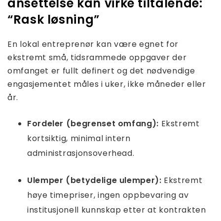
ansettelse kan virke tiltalende:
“Rask løsning”
En lokal entreprenør kan være egnet for
ekstremt små, tidsrammede oppgaver der
omfanget er fullt definert og det nødvendige
engasjementet måles i uker, ikke måneder eller
år.
Fordeler (begrenset omfang):
Ekstremt
kortsiktig, minimal intern
administrasjonsoverhead.
Ulemper (betydelige ulemper):
Ekstremt
høye timepriser, ingen oppbevaring av
institusjonell kunnskap etter at kontrakten