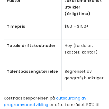
Faktor
Lokal amerikansk
utvikler
(årlig/time)
Timepris
$80 – $150+
Totale driftskostnader
Høy (fordeler,
skatter, kontor)
Talentbassengstørrelse
Begrenset av
geografi/budkriger
Kostnadsbesparelsen på
outsourcing av
programvareutvikling
er ofte i området 50% til