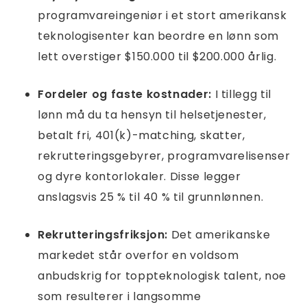
programvareingeniør i et stort amerikansk
teknologisenter kan beordre en lønn som
lett overstiger $150.000 til $200.000 årlig.
Fordeler og faste kostnader:
I tillegg til
lønn må du ta hensyn til helsetjenester,
betalt fri, 401(k)-matching, skatter,
rekrutteringsgebyrer, programvarelisenser
og dyre kontorlokaler. Disse legger
anslagsvis 25 % til 40 % til grunnlønnen.
Rekrutteringsfriksjon:
Det amerikanske
markedet står overfor en voldsom
anbudskrig for toppteknologisk talent, noe
som resulterer i langsomme