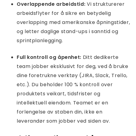
Overlappende arbeidstid:
Vi strukturerer
arbeidsflyter for å sikre en betydelig
overlapping med amerikanske åpningstider,
og letter daglige stand-ups i sanntid og
sprintplanlegging.
Full kontroll og åpenhet:
Ditt dedikerte
team jobber eksklusivt for deg, ved å bruke
dine foretrukne verktøy (JIRA, Slack, Trello,
etc.). Du beholder 100 % kontroll over
produktets veikart, tidsfrister og
intellektuell eiendom. Teamet er en
forlengelse av staben din, ikke en
leverandør som jobber ved siden av.