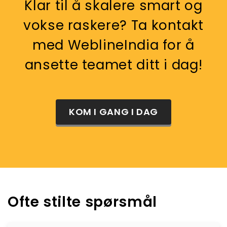
Klar til å skalere smart og
vokse raskere? Ta kontakt
med WeblineIndia for å
ansette teamet ditt i dag!
KOM I GANG I DAG
Ofte stilte spørsmål