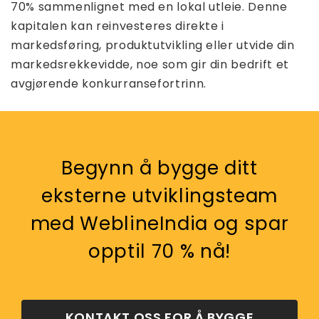
70% sammenlignet med en lokal utleie. Denne
kapitalen kan reinvesteres direkte i
markedsføring, produktutvikling eller utvide din
markedsrekkevidde, noe som gir din bedrift et
avgjørende konkurransefortrinn.
Begynn å bygge ditt
eksterne utviklingsteam
med WeblineIndia og spar
opptil 70 % nå!
KONTAKT OSS FOR Å BYGGE