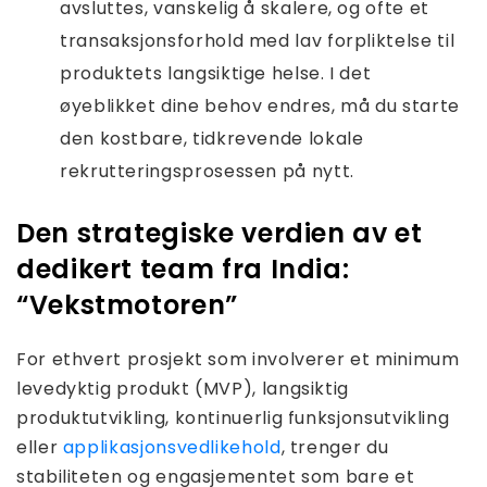
avsluttes, vanskelig å skalere, og ofte et
transaksjonsforhold med lav forpliktelse til
produktets langsiktige helse. I det
øyeblikket dine behov endres, må du starte
den kostbare, tidkrevende lokale
rekrutteringsprosessen på nytt.
Den strategiske verdien av et
dedikert team fra India:
“Vekstmotoren”
For ethvert prosjekt som involverer et minimum
levedyktig produkt (MVP), langsiktig
produktutvikling, kontinuerlig funksjonsutvikling
eller
applikasjonsvedlikehold
, trenger du
stabiliteten og engasjementet som bare et