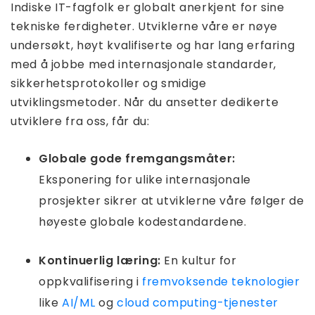
Indiske IT-fagfolk er globalt anerkjent for sine
tekniske ferdigheter. Utviklerne våre er nøye
undersøkt, høyt kvalifiserte og har lang erfaring
med å jobbe med internasjonale standarder,
sikkerhetsprotokoller og smidige
utviklingsmetoder. Når du ansetter dedikerte
utviklere fra oss, får du:
Globale gode fremgangsmåter:
Eksponering for ulike internasjonale
prosjekter sikrer at utviklerne våre følger de
høyeste globale kodestandardene.
Kontinuerlig læring:
En kultur for
oppkvalifisering i
fremvoksende teknologier
like
AI/ML
og
cloud computing-tjenester