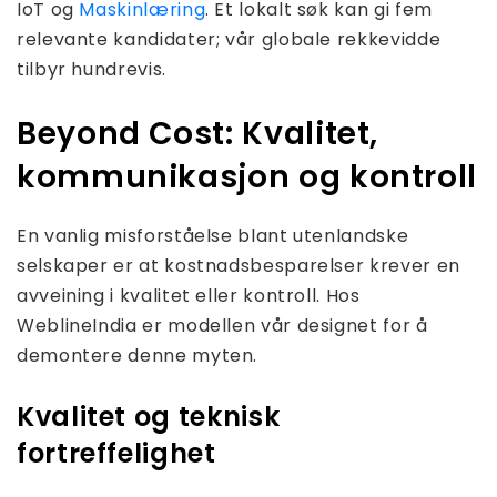
IoT og
Maskinlæring
. Et lokalt søk kan gi fem
relevante kandidater; vår globale rekkevidde
tilbyr hundrevis.
Beyond Cost: Kvalitet,
kommunikasjon og kontroll
En vanlig misforståelse blant utenlandske
selskaper er at kostnadsbesparelser krever en
avveining i kvalitet eller kontroll. Hos
WeblineIndia er modellen vår designet for å
demontere denne myten.
Kvalitet og teknisk
fortreffelighet