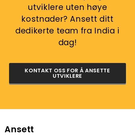
utviklere uten høye
kostnader? Ansett ditt
dedikerte team fra India i
dag!
KONTAKT OSS FOR Å ANSETTE
UTVIKLERE
Ansett