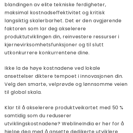
blandingen av elite tekniske ferdigheter,
maksimal kostnadseffektivitet og kritisk
langsiktig skalerbarhet. Det er den avgjørende
faktoren som lar deg akselerere
produktutviklingen din, reinvestere ressurser i
kjernevirksomhetsfunksjoner og til slutt
utkonkurrere konkurrentene dine.
Ikke la de høye kostnadene ved lokale
ansettelser diktere tempoet i innovasjonen din.
Velg den smarte, velprøvde og lønnsomme veien
til global skala.
Klar til å akselerere produktveikartet med 50 %
samtidig som du reduserer
utviklingskostnadene? WeblineIndia er her for å
hjelpe deg med å ansette dedikerte utviklere