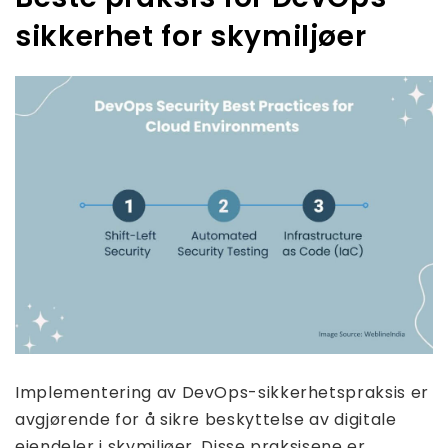
sikkerhet for skymiljøer
Implementering av DevOps-sikkerhetspraksis er
avgjørende for å sikre beskyttelse av digitale
eiendeler i skymiljøer. Disse praksisene er