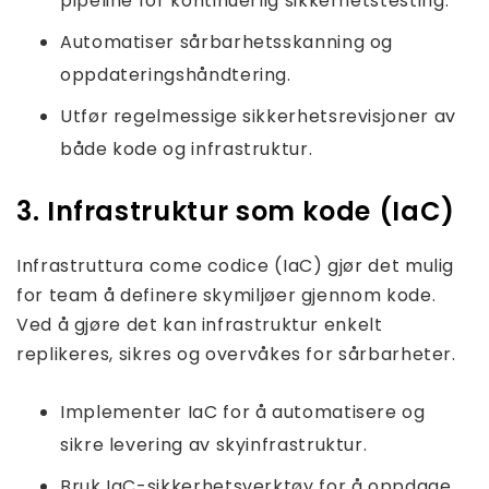
pipeline for kontinuerlig sikkerhetstesting.
Automatiser sårbarhetsskanning og
oppdateringshåndtering.
Utfør regelmessige sikkerhetsrevisjoner av
både kode og infrastruktur.
3. Infrastruktur som kode (IaC)
Infrastruttura come codice (IaC) gjør det mulig
for team å definere skymiljøer gjennom kode.
Ved å gjøre det kan infrastruktur enkelt
replikeres, sikres og overvåkes for sårbarheter.
Implementer IaC for å automatisere og
sikre levering av skyinfrastruktur.
Bruk IaC-sikkerhetsverktøy for å oppdage