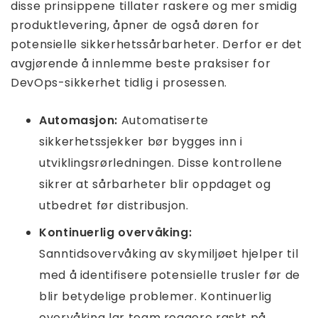
disse prinsippene tillater raskere og mer smidig
produktlevering, åpner de også døren for
potensielle sikkerhetssårbarheter. Derfor er det
avgjørende å innlemme beste praksiser for
DevOps-sikkerhet tidlig i prosessen.
Automasjon:
Automatiserte
sikkerhetssjekker bør bygges inn i
utviklingsrørledningen. Disse kontrollene
sikrer at sårbarheter blir oppdaget og
utbedret før distribusjon.
Kontinuerlig overvåking:
Sanntidsovervåking av skymiljøet hjelper til
med å identifisere potensielle trusler før de
blir betydelige problemer. Kontinuerlig
overvåking lar team reagere raskt på