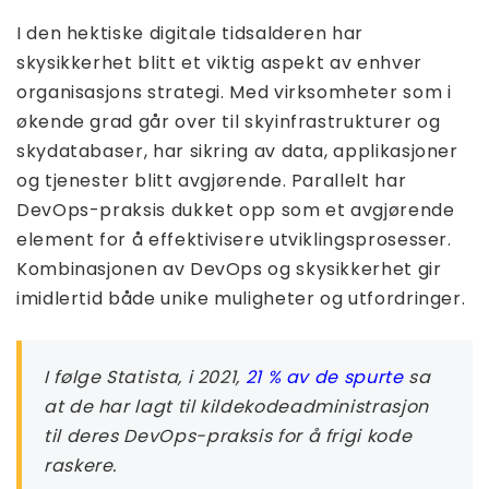
I den hektiske digitale tidsalderen har
skysikkerhet blitt et viktig aspekt av enhver
organisasjons strategi. Med virksomheter som i
økende grad går over til skyinfrastrukturer og
skydatabaser, har sikring av data, applikasjoner
og tjenester blitt avgjørende. Parallelt har
DevOps-praksis dukket opp som et avgjørende
element for å effektivisere utviklingsprosesser.
Kombinasjonen av DevOps og skysikkerhet gir
imidlertid både unike muligheter og utfordringer.
I følge Statista, i 2021,
21 % av de spurte
sa
at de har lagt til kildekodeadministrasjon
til deres DevOps-praksis for å frigi kode
raskere.