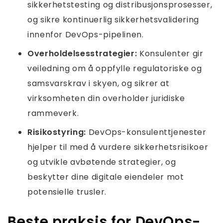
sikkerhetstesting og distribusjonsprosesser,
og sikre kontinuerlig sikkerhetsvalidering
innenfor DevOps-pipelinen.
Overholdelsesstrategier:
Konsulenter gir
veiledning om å oppfylle regulatoriske og
samsvarskrav i skyen, og sikrer at
virksomheten din overholder juridiske
rammeverk.
Risikostyring:
DevOps-konsulenttjenester
hjelper til med å vurdere sikkerhetsrisikoer
og utvikle avbøtende strategier, og
beskytter dine digitale eiendeler mot
potensielle trusler.
Beste praksis for DevOps-