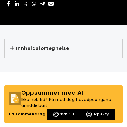
Innholdsfortegnelse
Oppsummer med AI
Ikke nok tid? Få med deg hovedpoengene
umiddelbart.
Få sammendrag:
ChatGPT
Perplexity