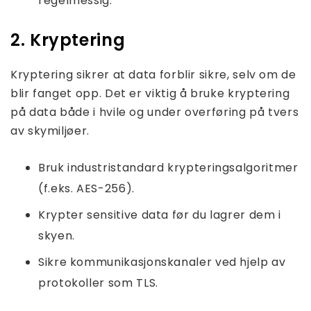
regelmessig.
2. Kryptering
Kryptering sikrer at data forblir sikre, selv om de
blir fanget opp. Det er viktig å bruke kryptering
på data både i hvile og under overføring på tvers
av skymiljøer.
Bruk industristandard krypteringsalgoritmer
(f.eks. AES-256).
Krypter sensitive data før du lagrer dem i
skyen.
Sikre kommunikasjonskanaler ved hjelp av
protokoller som TLS.