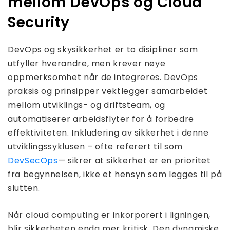
mellom DevOps og Cloud
Security
DevOps og skysikkerhet er to disipliner som
utfyller hverandre, men krever nøye
oppmerksomhet når de integreres. DevOps
praksis og prinsipper vektlegger samarbeidet
mellom utviklings- og driftsteam, og
automatiserer arbeidsflyter for å forbedre
effektiviteten. Inkludering av sikkerhet i denne
utviklingssyklusen – ofte referert til som
DevSecOps
— sikrer at sikkerhet er en prioritet
fra begynnelsen, ikke et hensyn som legges til på
slutten.
Når cloud computing er inkorporert i ligningen,
blir sikkerheten enda mer kritisk. Den dynamiske