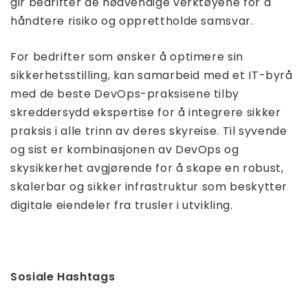
gir bedrifter de nødvendige verktøyene for å
håndtere risiko og opprettholde samsvar.
For bedrifter som ønsker å optimere sin
sikkerhetsstilling, kan samarbeid med et IT-byrå
med de beste DevOps-praksisene tilby
skreddersydd ekspertise for å integrere sikker
praksis i alle trinn av deres skyreise. Til syvende
og sist er kombinasjonen av DevOps og
skysikkerhet avgjørende for å skape en robust,
skalerbar og sikker infrastruktur som beskytter
digitale eiendeler fra trusler i utvikling.
Sosiale Hashtags