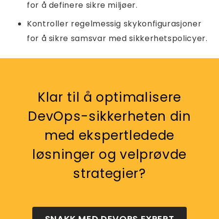
for å definere sikre miljøer.
Kontroller regelmessig skykonfigurasjoner
for å sikre samsvar med sikkerhetspolicyer.
Klar til å optimalisere
DevOps-sikkerheten din
med ekspertledede
løsninger og velprøvde
strategier?
SNAKK MED DEVOPS EXPERT