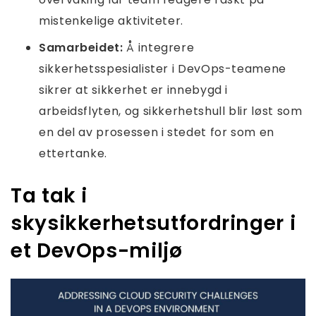
mistenkelige aktiviteter.
Samarbeidet:
Å integrere
sikkerhetsspesialister i DevOps-teamene
sikrer at sikkerhet er innebygd i
arbeidsflyten, og sikkerhetshull blir løst som
en del av prosessen i stedet for som en
ettertanke.
Ta tak i
skysikkerhetsutfordringer i
et DevOps-miljø