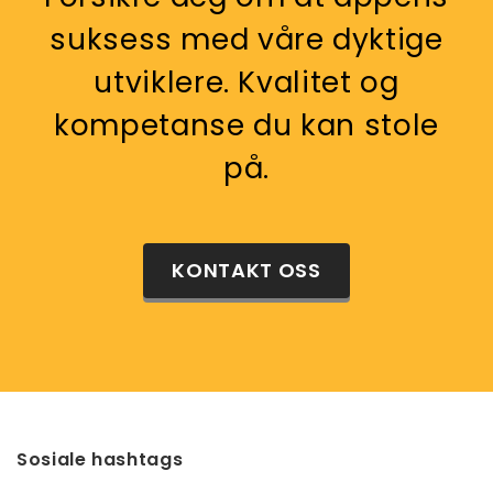
suksess med våre dyktige
utviklere. Kvalitet og
kompetanse du kan stole
på.
KONTAKT OSS
Sosiale hashtags