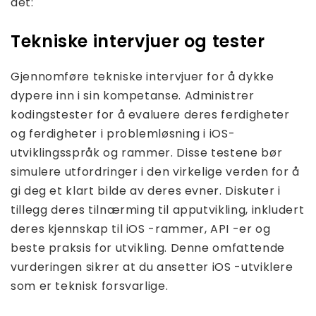
det:
Tekniske intervjuer og tester
Gjennomføre tekniske intervjuer for å dykke
dypere inn i sin kompetanse. Administrer
kodingstester for å evaluere deres ferdigheter
og ferdigheter i problemløsning i iOS-
utviklingsspråk og rammer. Disse testene bør
simulere utfordringer i den virkelige verden for å
gi deg et klart bilde av deres evner. Diskuter i
tillegg deres tilnærming til apputvikling, inkludert
deres kjennskap til iOS -rammer, API -er og
beste praksis for utvikling. Denne omfattende
vurderingen sikrer at du ansetter iOS -utviklere
som er teknisk forsvarlige.