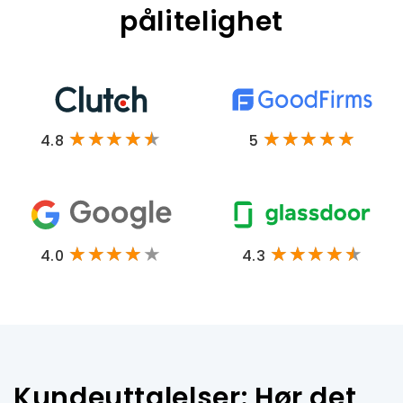
pålitelighet
4.8
5
4.0
4.3
Kundeuttalelser: Hør det