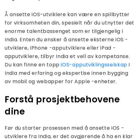
Å ansette iOS-utviklere kan være en spillbytter
for virksomheten din, spesielt når du utnytter det
enorme talentbassenget som er tilgjengelig i
India. Enten du ønsker å ansette eksterne iOS -
utviklere, iPhone -apputviklere eller iPad -
apputviklere, tilbyr India et vell av kompetanse.
Du kan finne en topp
iOS-apputviklingsselskap
I
India med erfaring og ekspertise innen bygging
av mobil og webapper for Apple -enheter.
Forstå prosjektbehovene
dine
Før du starter prosessen med å ansette iOS -
utviklere fra India, er det avgjørende å ha en klar