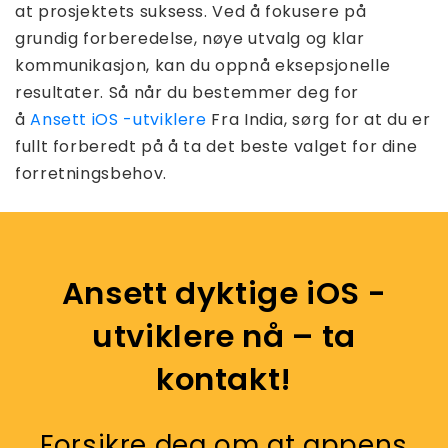
at prosjektets suksess. Ved å fokusere på
grundig forberedelse, nøye utvalg og klar
kommunikasjon, kan du oppnå eksepsjonelle
resultater. Så når du bestemmer deg for
å
Ansett iOS -utviklere
Fra India, sørg for at du er
fullt forberedt på å ta det beste valget for dine
forretningsbehov.
Ansett dyktige iOS -
utviklere nå – ta
kontakt!
Forsikre deg om at appens