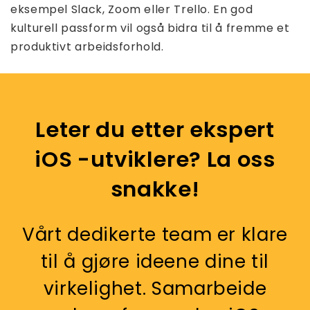
eksempel Slack, Zoom eller Trello. En god
kulturell passform vil også bidra til å fremme et
produktivt arbeidsforhold.
Leter du etter ekspert
iOS -utviklere? La oss
snakke!
Vårt dedikerte team er klare
til å gjøre ideene dine til
virkelighet. Samarbeide