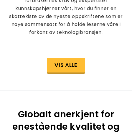
forbrukernes krav og ekspertise i
kunnskapshjørnet vårt, hvor du finner en
skattekiste av de nyeste oppskriftene som er
nøye sammensatt for å holde leserne våre i
forkant av teknologibransjen.
VIS ALLE
Globalt anerkjent for
enestående kvalitet og