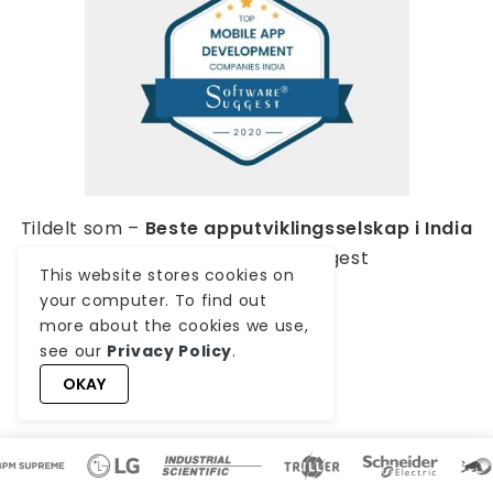
Tildelt som –
Beste apputviklingsselskap i India
2020
, av SoftwareSuggest
This website stores cookies on
your computer. To find out
more about the cookies we use,
see our
Privacy Policy
.
SE ALLE
OKAY