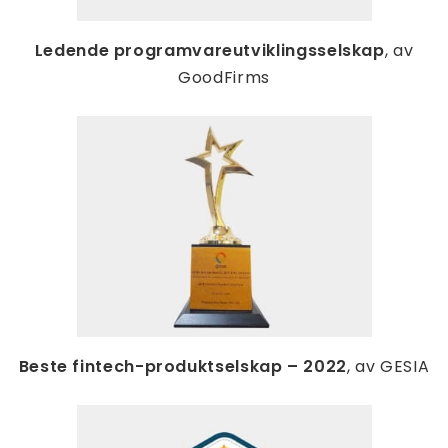
Ledende programvareutviklingsselskap
, av
GoodFirms
Beste fintech-produktselskap – 2022
, av GESIA