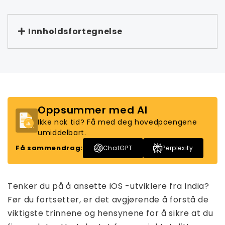
Innholdsfortegnelse
Oppsummer med AI
Ikke nok tid? Få med deg hovedpoengene
umiddelbart.
Få sammendrag:
ChatGPT
Perplexity
Tenker du på å ansette iOS -utviklere fra India?
Før du fortsetter, er det avgjørende å forstå de
viktigste trinnene og hensynene for å sikre at du