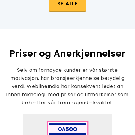
SE ALLE
Priser og Anerkjennelser
Selv om fornøyde kunder er vår største
motivasjon, har bransjeerkjennelse betydelig
verdi. WeblineIndia har konsekvent ledet an
innen teknologi, med priser og utmerkelser som
bekrefter vår fremragende kvalitet.