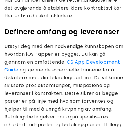
Når du har identifisert de rette kandidatene, er
det avgjørende å etablere klare kontraktsvilkår.
Her er hva du skal inkludere:
Definere omfang og leveranser
Utstyr deg med den nødvendige kunnskapen om
hvordan iOS -apper er bygget. Du kan gå
gjennom en omfattende
iOS App Development
Guide
og kjenne de essensielle trinnene for å
diskutere med din teknologipartner. Du vil kunne
skissere prosjektomfanget, milepælene og
leveranser i kontrakten. Dette sikrer at begge
parter er på linje med hva som forventes og
hjelper til med å unngå krypning av omfang.
Betalingsbetingelser bør også spesifiseres,
inkludert milepæler og betalingsplaner. I tillegg