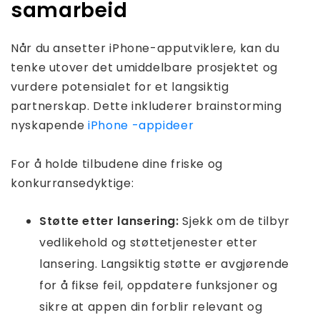
samarbeid
Når du ansetter iPhone-apputviklere, kan du
tenke utover det umiddelbare prosjektet og
vurdere potensialet for et langsiktig
partnerskap. Dette inkluderer brainstorming
nyskapende
iPhone -appideer
For å holde tilbudene dine friske og
konkurransedyktige:
Støtte etter lansering:
Sjekk om de tilbyr
vedlikehold og støttetjenester etter
lansering. Langsiktig støtte er avgjørende
for å fikse feil, oppdatere funksjoner og
sikre at appen din forblir relevant og