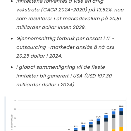
Inntektene forventes å vise en årlig
vekstrate (CAGR 2024-2029) på 13,52%, noe
som resulterer i et markedsvolum på 20,81
milliarder dollar innen 2029.
Gjennomsnittlig forbruk per ansatt i IT -
outsourcing -markedet anslås å nå oss
20,25 dollar i 2024.
I global sammenligning vil de fleste
inntekter bli generert i USA (USD 197,30
milliarder dollar i 2024).