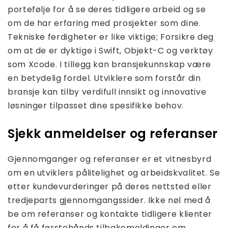
portefølje for å se deres tidligere arbeid og se
om de har erfaring med prosjekter som dine.
Tekniske ferdigheter er like viktige; Forsikre deg
om at de er dyktige i Swift, Objekt-C og verktøy
som Xcode. I tillegg kan bransjekunnskap være
en betydelig fordel. Utviklere som forstår din
bransje kan tilby verdifull innsikt og innovative
løsninger tilpasset dine spesifikke behov.
Sjekk anmeldelser og referanser
Gjennomganger og referanser er et vitnesbyrd
om en utviklers pålitelighet og arbeidskvalitet. Se
etter kundevurderinger på deres nettsted eller
tredjeparts gjennomgangssider. Ikke nøl med å
be om referanser og kontakte tidligere klienter
for å få førstehånds tilbakemeldinger om