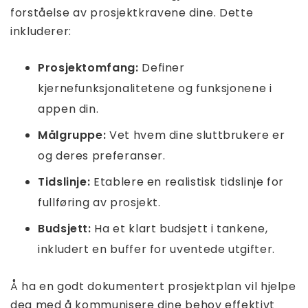
forståelse av prosjektkravene dine. Dette
inkluderer:
Prosjektomfang:
Definer
kjernefunksjonalitetene og funksjonene i
appen din.
Målgruppe:
Vet hvem dine sluttbrukere er
og deres preferanser.
Tidslinje:
Etablere en realistisk tidslinje for
fullføring av prosjekt.
Budsjett:
Ha et klart budsjett i tankene,
inkludert en buffer for uventede utgifter.
Å ha en godt dokumentert prosjektplan vil hjelpe
deg med å kommunisere dine behov effektivt