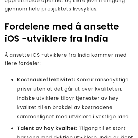
opprettholde åpenhet og sikre jevn fremgang
gjennom hele prosjektets livssyklus.
Fordelene med å ansette
iOS -utviklere fra India
Å ansette iOS -utviklere fra India kommer med
flere fordeler:
Kostnadseffektivitet:
Konkurransedyktige
priser uten at det går ut over kvaliteten.
Indiske utviklere tilbyr tjenester av høy
kvalitet til en brøkdel av kostnadene
sammenlignet med utviklere i vestlige land.
Talent av høy kvalitet:
Tilgang til et stort
basseng med dyktige utviklere. India er kjent