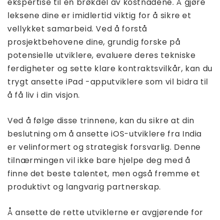
ekspertise til en brøkdel av kostnadene. Å gjøre
leksene dine er imidlertid viktig for å sikre et
vellykket samarbeid. Ved å forstå
prosjektbehovene dine, grundig forske på
potensielle utviklere, evaluere deres tekniske
ferdigheter og sette klare kontraktsvilkår, kan du
trygt ansette iPad -apputviklere som vil bidra til
å få liv i din visjon.
Ved å følge disse trinnene, kan du sikre at din
beslutning om å ansette iOS-utviklere fra India
er velinformert og strategisk forsvarlig. Denne
tilnærmingen vil ikke bare hjelpe deg med å
finne det beste talentet, men også fremme et
produktivt og langvarig partnerskap.
Å ansette de rette utviklerne er avgjørende for