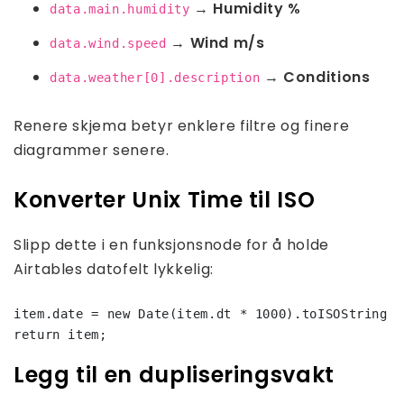
→
Humidity %
data.main.humidity
→
Wind m/s
data.wind.speed
→
Conditions
data.weather[0].description
Renere skjema betyr enklere filtre og finere
diagrammer senere.
Konverter Unix Time til ISO
Slipp dette i en funksjonsnode for å holde
Airtables datofelt lykkelig:
item.date = new Date(item.dt * 1000).toISOString()
return item;
Legg til en dupliseringsvakt