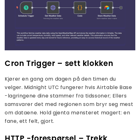
Cron Trigger – sett klokken
Kjører en gang om dagen på den timen du
velger. Midnight UTC fungerer hvis Airtable Base
-lagringene dine stammer fra tidssoner; Ellers
samsvarer det med regionen som bryr seg mest
om dataene. Hold gjenta mønsteret magert: en
fane, ett felt, gjort.
HTTP -forespørsel – Trekk