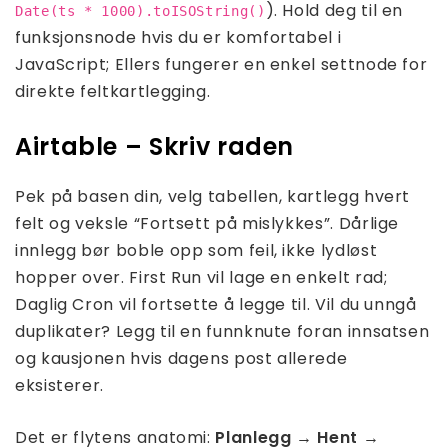
). Hold deg til en
Date(ts * 1000).toISOString()
funksjonsnode hvis du er komfortabel i
JavaScript; Ellers fungerer en enkel settnode for
direkte feltkartlegging.
Airtable – Skriv raden
Pek på basen din, velg tabellen, kartlegg hvert
felt og veksle “Fortsett på mislykkes”. Dårlige
innlegg bør boble opp som feil, ikke lydløst
hopper over. First Run vil lage en enkelt rad;
Daglig Cron vil fortsette å legge til. Vil du unngå
duplikater? Legg til en funnknute foran innsatsen
og kausjonen hvis dagens post allerede
eksisterer.
Det er flytens anatomi:
Planlegg → Hent →