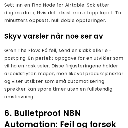
Sett inn en Find Node før Airtable. Søk etter
dagens dato; Hvis det eksisterer, stopp løpet. To
minutters oppsett, null doble oppføringer.
Skyv varsler når noe ser av
Gren The Flow: På feil, send en slakk eller e -
postping. En perfekt oppgave for en utvikler som
vil ha en rask seier. Disse finjusteringene holder
arbeidsflyten mager, men likevel produksjonsklar
og viser utsikter som små automatisering
sprekker kan spare timer uten en fullstendig
omskrivning.
6. Bulletproof N8N
Automation: Feil og forsøk