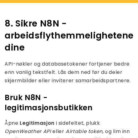
8. Sikre N8N -
arbeidsflythemmelighetene
dine
API-nøkler og databasetokener fortjener bedre
enn vanlig tekstfelt. Lås dem ned før du deler
skjermbilder eller inviterer samarbeidspartnere.
Bruk N8N -
legitimasjonsbutikken
Åpne
Legitimasjon
i sidefeltet, plukk
OpenWeather API
eller
Airtable token
, og lim inn