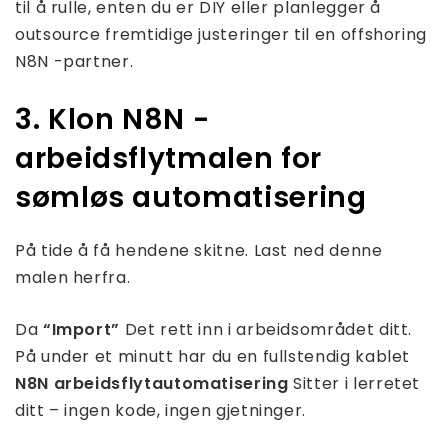
til å rulle, enten du er DIY eller planlegger å
outsource fremtidige justeringer til en offshoring
N8N -partner.
3. Klon N8N -
arbeidsflytmalen for
sømløs automatisering
På tide å få hendene skitne. Last ned denne
malen herfra.
Da
“Import”
Det rett inn i arbeidsområdet ditt.
På under et minutt har du en fullstendig kablet
N8N arbeidsflytautomatisering
Sitter i lerretet
ditt – ingen kode, ingen gjetninger.