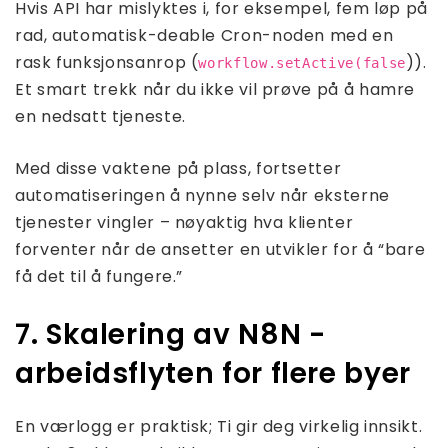
Hvis API har mislyktes i, for eksempel, fem løp på
rad, automatisk-deable Cron-noden med en
rask funksjonsanrop (
)).
workflow.setActive(false
Et smart trekk når du ikke vil prøve på å hamre
en nedsatt tjeneste.
Med disse vaktene på plass, fortsetter
automatiseringen å nynne selv når eksterne
tjenester vingler – nøyaktig hva klienter
forventer når de ansetter en utvikler for å “bare
få det til å fungere.”
7. Skalering av N8N -
arbeidsflyten for flere byer
En værlogg er praktisk; Ti gir deg virkelig innsikt.