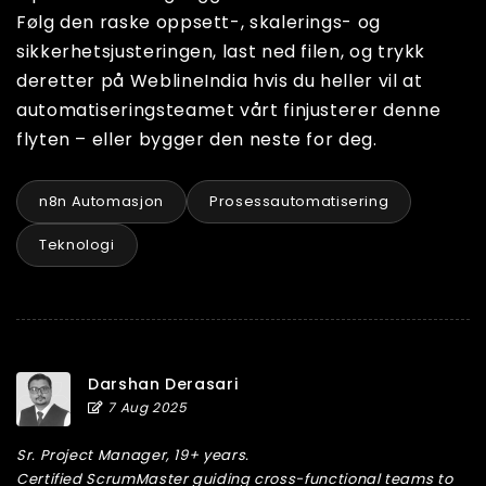
Følg den raske oppsett-, skalerings- og
sikkerhetsjusteringen, last ned filen, og trykk
deretter på WeblineIndia hvis du heller vil at
automatiseringsteamet vårt finjusterer denne
flyten – eller bygger den neste for deg.
n8n Automasjon
Prosessautomatisering
Teknologi
Darshan Derasari
7 Aug 2025
Sr. Project Manager, 19+ years.
Certified ScrumMaster guiding cross-functional teams to