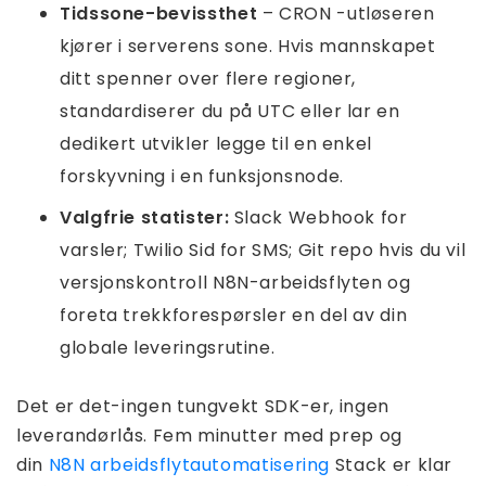
Tidssone-bevissthet
– CRON -utløseren
kjører i serverens sone. Hvis mannskapet
ditt spenner over flere regioner,
standardiserer du på UTC eller lar en
dedikert utvikler legge til en enkel
forskyvning i en funksjonsnode.
Valgfrie statister:
Slack Webhook for
varsler; Twilio Sid for SMS; Git repo hvis du vil
versjonskontroll N8N-arbeidsflyten og
foreta trekkforespørsler en del av din
globale leveringsrutine.
Det er det-ingen tungvekt SDK-er, ingen
leverandørlås. Fem minutter med prep og
din
N8N arbeidsflytautomatisering
Stack er klar