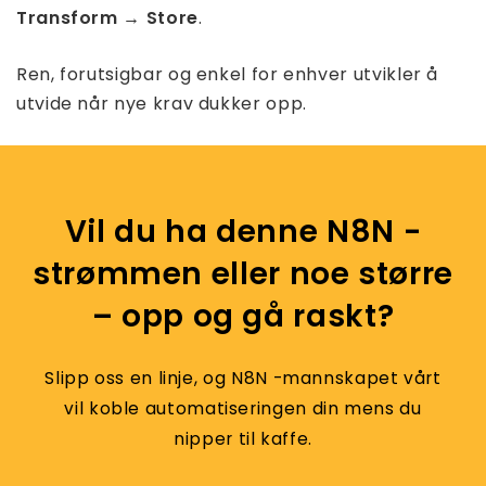
Transform → Store
.
Ren, forutsigbar og enkel for enhver utvikler å
utvide når nye krav dukker opp.
Vil du ha denne N8N -
strømmen eller noe større
– opp og gå raskt?
Slipp oss en linje, og N8N -mannskapet vårt
vil koble automatiseringen din mens du
nipper til kaffe.