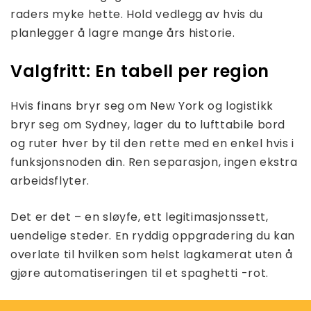
raders myke hette. Hold vedlegg av hvis du
planlegger å lagre mange års historie.
Valgfritt: En tabell per region
Hvis finans bryr seg om New York og logistikk
bryr seg om Sydney, lager du to lufttabile bord
og ruter hver by til den rette med en enkel hvis i
funksjonsnoden din. Ren separasjon, ingen ekstra
arbeidsflyter.
Det er det – en sløyfe, ett legitimasjonssett,
uendelige steder. En ryddig oppgradering du kan
overlate til hvilken som helst lagkamerat uten å
gjøre automatiseringen til et spaghetti -rot.