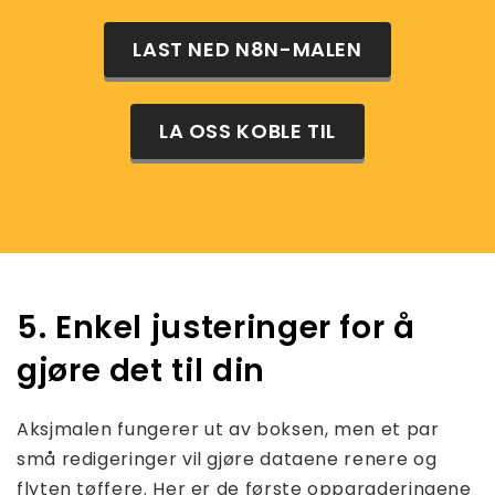
LAST NED N8N-MALEN
LA OSS KOBLE TIL
5. Enkel justeringer for å
gjøre det til din
Aksjmalen fungerer ut av boksen, men et par
små redigeringer vil gjøre dataene renere og
flyten tøffere. Her er de første oppgraderingene