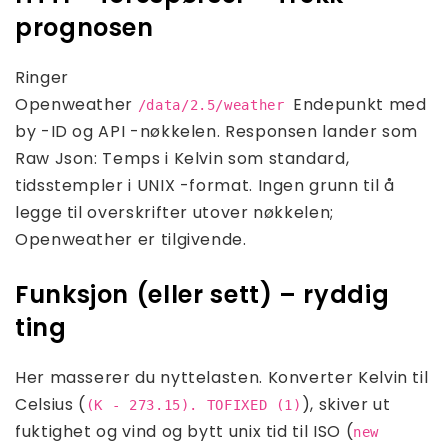
prognosen
Ringer
Openweather
Endepunkt med
/data/2.5/weather
by -ID og API -nøkkelen. Responsen lander som
Raw Json: Temps i Kelvin som standard,
tidsstempler i UNIX -format. Ingen grunn til å
legge til overskrifter utover nøkkelen;
Openweather er tilgivende.
Funksjon (eller sett) – ryddig
ting
Her masserer du nyttelasten. Konverter Kelvin til
Celsius (
), skiver ut
(K - 273.15). TOFIXED (1)
fuktighet og vind og bytt unix tid til ISO (
new