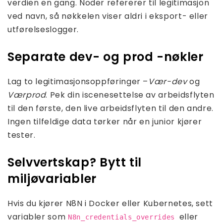
verdien en gang. Noder refererer til legitimasjon
ved navn, så nøkkelen viser aldri i eksport- eller
utførelseslogger.
Separate dev- og prod -nøkler
Lag to legitimasjonsoppføringer –
Vær-dev
og
Værprod
. Pek din iscenesettelse av arbeidsflyten
til den første, den live arbeidsflyten til den andre.
Ingen tilfeldige data tørker når en junior kjører
tester.
Selvvertskap? Bytt til
miljøvariabler
Hvis du kjører N8N i Docker eller Kubernetes, sett
variabler som
eller
N8n_credentials_overrides