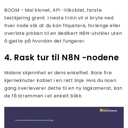
BOOM – Mal klonet, API -tilkoblet, første
testkjøring grønt. I neste trinn vil vi bryte ned
hver node slik at du kan finjustere, forlenge eller
overlate jobben til en dedikert N8N-utvikler uten
å gjette på hvordan det fungerer.
4. Rask tur til N8N -nodene
Malens skjønnhet er dens enkelhet. Bare fire
kjerneknuter kablet i en rett linje. Hvis du noen
gang overleverer dette til en ny lagkamerat, kan
de få strømmen i et enkelt blikk.