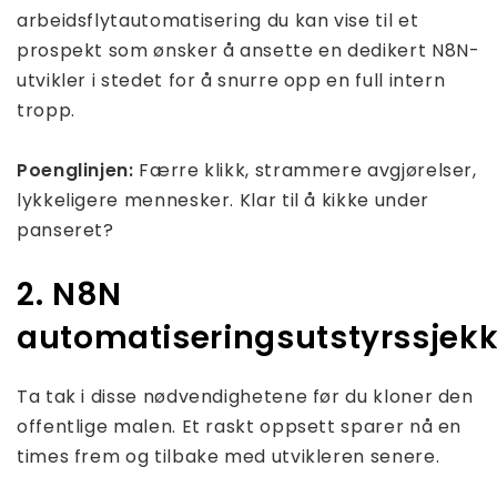
arbeidsflytautomatisering du kan vise til et
prospekt som ønsker å ansette en dedikert N8N-
utvikler i stedet for å snurre opp en full intern
tropp.
Poenglinjen:
Færre klikk, strammere avgjørelser,
lykkeligere mennesker. Klar til å kikke under
panseret?
2. N8N
automatiseringsutstyrssjek
Ta tak i disse nødvendighetene før du kloner den
offentlige malen. Et raskt oppsett sparer nå en
times frem og tilbake med utvikleren senere.