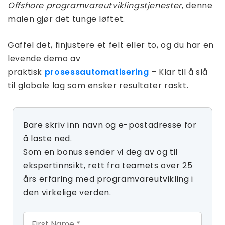
Offshore programvareutviklingstjenester
, denne
malen gjør det tunge løftet.
Gaffel det, finjustere et felt eller to, og du har en
levende demo av
praktisk
prosessautomatisering
– Klar til å slå
til globale lag som ønsker resultater raskt.
Bare skriv inn navn og e-postadresse for
å laste ned.
Som en bonus sender vi deg av og til
ekspertinnsikt, rett fra teamets over 25
års erfaring med programvareutvikling i
den virkelige verden.
First Name