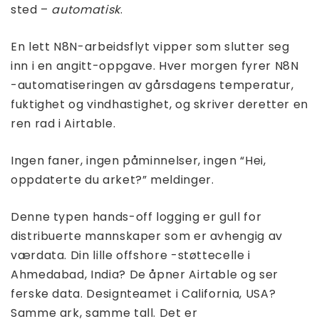
sted –
automatisk
.
En lett N8N-arbeidsflyt vipper som slutter seg
inn i en angitt-oppgave. Hver morgen fyrer N8N
-automatiseringen av gårsdagens temperatur,
fuktighet og vindhastighet, og skriver deretter en
ren rad i Airtable.
Ingen faner, ingen påminnelser, ingen “Hei,
oppdaterte du arket?” meldinger.
Denne typen hands-off logging er gull for
distribuerte mannskaper som er avhengig av
værdata. Din lille offshore -støttecelle i
Ahmedabad, India? De åpner Airtable og ser
ferske data. Designteamet i California, USA?
Samme ark, samme tall. Det er