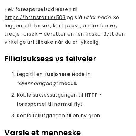
Pek forespørselsadressen til
https://httpstat.us/503
og slå
Utfør node
. Se
loggen: ett forsøk, kort pause, andre forsøk,
tredje forsøk – deretter en ren fiasko. Bytt den
virkelige url tilbake når du er lykkelig.
Filialsuksess vs feilveier
Legg til en
Fusjonere
Node in
“Gjennomgang”
modus.
Koble suksessutgangen til HTTP -
forespørsel til normal flyt.
Koble feilutgangen til en ny gren.
Varsle et menneske