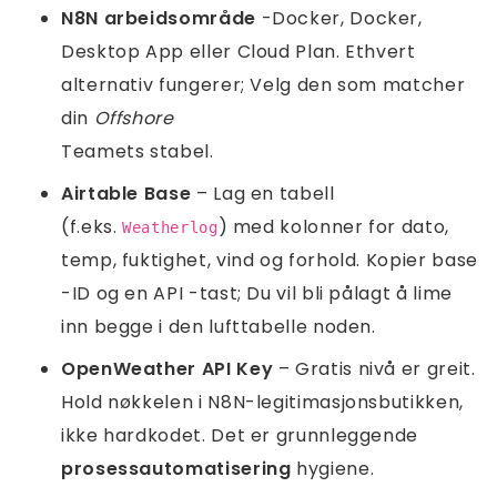
N8N arbeidsområde
-Docker, Docker,
Desktop App eller Cloud Plan. Ethvert
alternativ fungerer; Velg den som matcher
din
Offshore
Teamets stabel.
Airtable Base
– Lag en tabell
(f.eks.
) med kolonner for dato,
Weatherlog
temp, fuktighet, vind og forhold. Kopier base
-ID og en API -tast; Du vil bli pålagt å lime
inn begge i den lufttabelle noden.
OpenWeather API Key
– Gratis nivå er greit.
Hold nøkkelen i N8N-legitimasjonsbutikken,
ikke hardkodet. Det er grunnleggende
prosessautomatisering
hygiene.