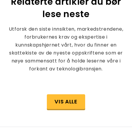
Relaterte artikler du bør
lese neste
Utforsk den siste innsikten, markedstrendene,
forbrukernes krav og ekspertise i
kunnskapshjørnet vårt, hvor du finner en
skattekiste av de nyeste oppskriftene som er
nøye sammensatt for å holde leserne våre i
forkant av teknologibransjen.
VIS ALLE