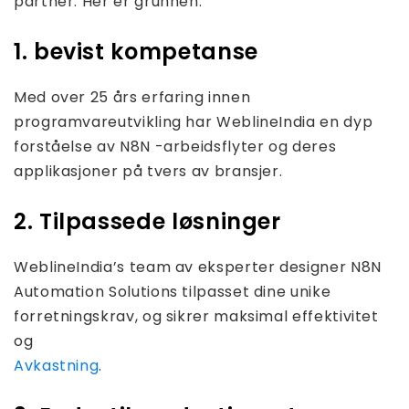
partner. Her er grunnen:
1. bevist kompetanse
Med over 25 års erfaring innen
programvareutvikling har WeblineIndia en dyp
forståelse av N8N -arbeidsflyter og deres
applikasjoner på tvers av bransjer.
2. Tilpassede løsninger
WeblineIndia’s team av eksperter designer N8N
Automation Solutions tilpasset dine unike
forretningskrav, og sikrer maksimal effektivitet
og
Avkastning
.