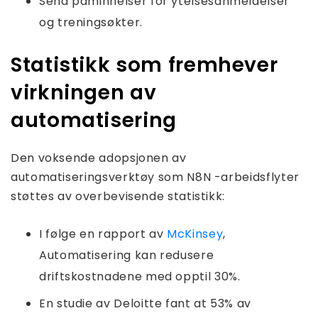
Send påminnelser for ytelsesanmeldelser
og treningsøkter.
Statistikk som fremhever
virkningen av
automatisering
Den voksende adopsjonen av
automatiseringsverktøy som N8N -arbeidsflyter
støttes av overbevisende statistikk:
I følge en rapport av
McKinsey
,
Automatisering kan redusere
driftskostnadene med opptil 30%.
En studie av Deloitte fant at 53% av