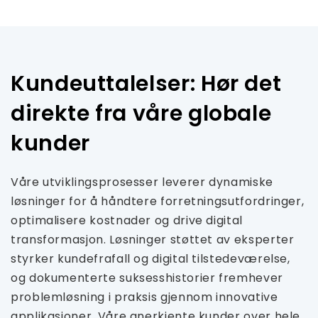
Kundeuttalelser: Hør det
direkte fra våre globale
kunder
Våre utviklingsprosesser leverer dynamiske
løsninger for å håndtere forretningsutfordringer,
optimalisere kostnader og drive digital
transformasjon. Løsninger støttet av eksperter
styrker kundefrafall og digital tilstedeværelse,
og dokumenterte suksesshistorier fremhever
problemløsning i praksis gjennom innovative
applikasjoner. Våre anerkjente kunder over hele