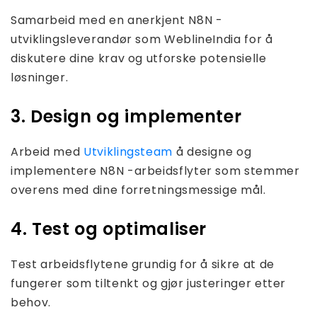
Samarbeid med en anerkjent N8N -
utviklingsleverandør som WeblineIndia for å
diskutere dine krav og utforske potensielle
løsninger.
3. Design og implementer
Arbeid med
Utviklingsteam
å designe og
implementere N8N -arbeidsflyter som stemmer
overens med dine forretningsmessige mål.
4. Test og optimaliser
Test arbeidsflytene grundig for å sikre at de
fungerer som tiltenkt og gjør justeringer etter
behov.