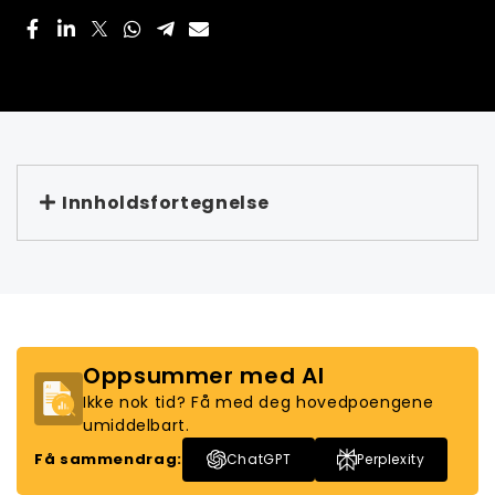
Innholdsfortegnelse
Oppsummer med AI
Ikke nok tid? Få med deg hovedpoengene
umiddelbart.
Få sammendrag:
ChatGPT
Perplexity