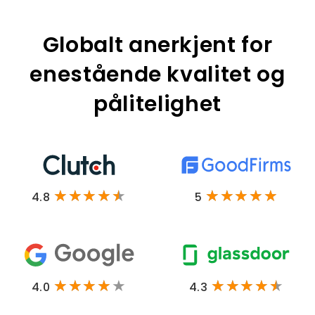
Globalt anerkjent for
enestående kvalitet og
pålitelighet
4.8
5
4.0
4.3