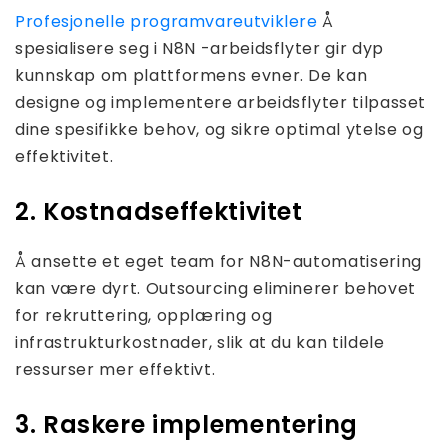
Profesjonelle programvareutviklere
Å
spesialisere seg i N8N -arbeidsflyter gir dyp
kunnskap om plattformens evner. De kan
designe og implementere arbeidsflyter tilpasset
dine spesifikke behov, og sikre optimal ytelse og
effektivitet.
2. Kostnadseffektivitet
Å ansette et eget team for N8N-automatisering
kan være dyrt. Outsourcing eliminerer behovet
for rekruttering, opplæring og
infrastrukturkostnader, slik at du kan tildele
ressurser mer effektivt.
3. Raskere implementering