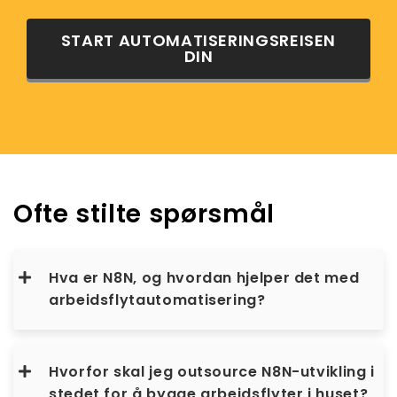
START AUTOMATISERINGSREISEN
DIN
Ofte stilte spørsmål
Hva er N8N, og hvordan hjelper det med
arbeidsflytautomatisering?
Hvorfor skal jeg outsource N8N-utvikling i
stedet for å bygge arbeidsflyter i huset?