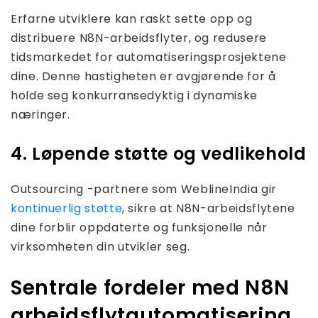
Erfarne utviklere kan raskt sette opp og
distribuere N8N-arbeidsflyter, og redusere
tidsmarkedet for automatiseringsprosjektene
dine. Denne hastigheten er avgjørende for å
holde seg konkurransedyktig i dynamiske
næringer.
4. Løpende støtte og vedlikehold
Outsourcing -partnere som WeblineIndia gir
kontinuerlig støtte
, sikre at N8N-arbeidsflytene
dine forblir oppdaterte og funksjonelle når
virksomheten din utvikler seg.
Sentrale fordeler med N8N
arbeidsflytautomatisering