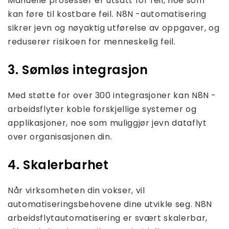
Manuelle prosesser er utsatt for feil, noe som
kan føre til kostbare feil. N8N -automatisering
sikrer jevn og nøyaktig utførelse av oppgaver, og
reduserer risikoen for menneskelig feil.
3. Sømløs integrasjon
Med støtte for over 300 integrasjoner kan N8N -
arbeidsflyter koble forskjellige systemer og
applikasjoner, noe som muliggjør jevn dataflyt
over organisasjonen din.
4. Skalerbarhet
Når virksomheten din vokser, vil
automatiseringsbehovene dine utvikle seg. N8N
arbeidsflytautomatisering er svært skalerbar,