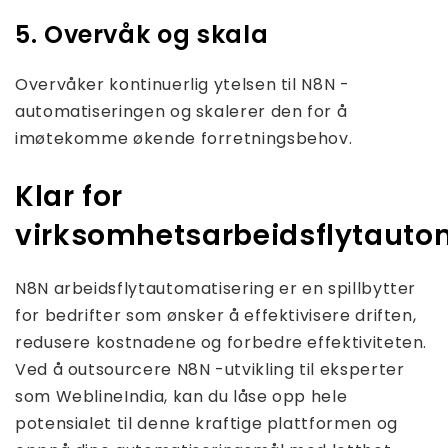
5. Overvåk og skala
Overvåker kontinuerlig ytelsen til N8N -
automatiseringen og skalerer den for å
imøtekomme økende forretningsbehov.
Klar for
virksomhetsarbeidsflytauto
N8N arbeidsflytautomatisering er en spillbytter
for bedrifter som ønsker å effektivisere driften,
redusere kostnadene og forbedre effektiviteten.
Ved å outsourcere N8N -utvikling til eksperter
som WeblineIndia, kan du låse opp hele
potensialet til denne kraftige plattformen og