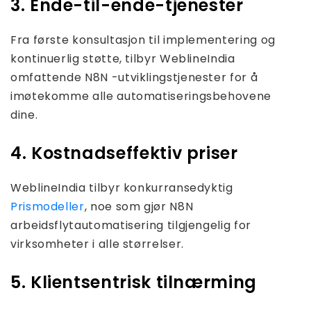
3. Ende-til-ende-tjenester
Fra første konsultasjon til implementering og
kontinuerlig støtte, tilbyr WeblineIndia
omfattende N8N -utviklingstjenester for å
imøtekomme alle automatiseringsbehovene
dine.
4. Kostnadseffektiv priser
WeblineIndia tilbyr konkurransedyktig
Prismodeller
, noe som gjør N8N
arbeidsflytautomatisering tilgjengelig for
virksomheter i alle størrelser.
5. Klientsentrisk tilnærming