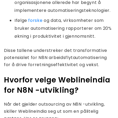
organisasjonene allerede har begynt å
implementere automatiseringsteknologier.
Ifølge
forske
og data, virksomheter som
bruker automatisering rapporterer om 20%
økning i produktivitet i gjennomsnitt.
Disse tallene understreker det transformative
potensialet for N8N arbeidsflytautomatisering
for å drive forretningseffektivitet og vekst.
Hvorfor velge Weblineindia
for N8N -utvikling?
Når det gjelder outsourcing av N8N -utvikling,
skiller WeblineIndia seg ut som en pålitelig