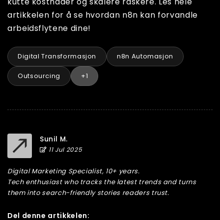
kutte kostnader og skalere raskere. Les hele
artikkelen for å se hvordan n8n kan forvandle
arbeidsflytene dine!
Digital Transformasjon
n8n Automasjon
Outsourcing
+1
Sunil M.
11 Jul 2025
Digital Marketing Specialist, 10+ years.
Tech enthusiast who tracks the latest trends and turns
them into search-friendly stories readers trust.
Del denne artikkelen: