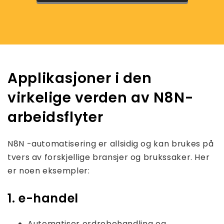
Applikasjoner i den
virkelige verden av N8N-
arbeidsflyter
N8N -automatisering er allsidig og kan brukes på
tvers av forskjellige bransjer og brukssaker. Her
er noen eksempler:
1. e-handel
Automatiser ordrebehandling og