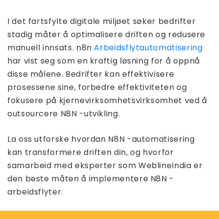
I det fartsfylte digitale miljøet søker bedrifter
stadig måter å optimalisere driften og redusere
manuell innsats. n8n
Arbeidsflytautomatisering
har vist seg som en kraftig løsning for å oppnå
disse målene. Bedrifter kan effektivisere
prosessene sine, forbedre effektiviteten og
fokusere på kjernevirksomhetsvirksomhet ved å
outsourcere N8N -utvikling.
La oss utforske hvordan N8N -automatisering
kan transformere driften din, og hvorfor
samarbeid med eksperter som WeblineIndia er
den beste måten å implementere N8N -
arbeidsflyter.