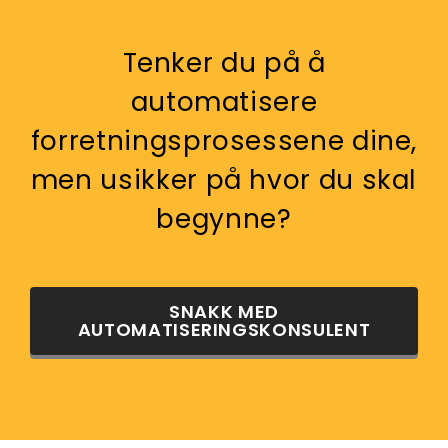
Tenker du på å
automatisere
forretningsprosessene dine,
men usikker på hvor du skal
begynne?
SNAKK MED
AUTOMATISERINGSKONSULENT