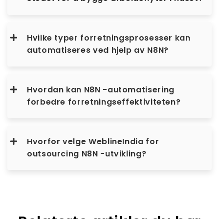
Hvilke typer forretningsprosesser kan
automatiseres ved hjelp av N8N?
Hvordan kan N8N -automatisering
forbedre forretningseffektiviteten?
Hvorfor velge WeblineIndia for
outsourcing N8N -utvikling?