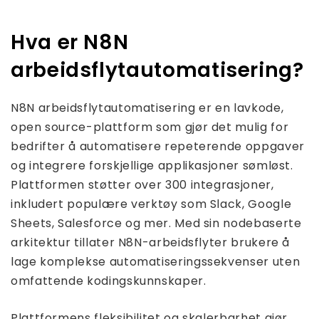
Hva er N8N
arbeidsflytautomatisering?
N8N arbeidsflytautomatisering er en lavkode,
open source-plattform som gjør det mulig for
bedrifter å automatisere repeterende oppgaver
og integrere forskjellige applikasjoner sømløst.
Plattformen støtter over 300 integrasjoner,
inkludert populære verktøy som Slack, Google
Sheets, Salesforce og mer. Med sin nodebaserte
arkitektur tillater N8N-arbeidsflyter brukere å
lage komplekse automatiseringssekvenser uten
omfattende kodingskunnskaper.
Plattformens fleksibilitet og skalerbarhet gjør