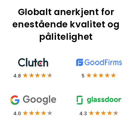
Globalt anerkjent for
enestående kvalitet og
pålitelighet
4.8
5
4.0
4.3