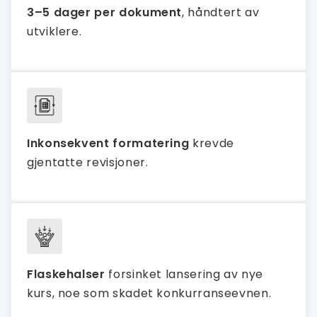
3–5 dager per dokument
, håndtert av
utviklere.
Inkonsekvent formatering
krevde
gjentatte revisjoner.
Flaskehalser
forsinket lansering av nye
kurs, noe som skadet konkurranseevnen.