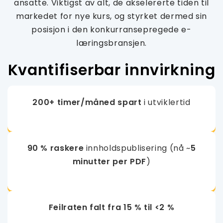
ansatte. Viktigst av alt, de akselererte tiden til
markedet for nye kurs, og styrket dermed sin
posisjon i den konkurransepregede e-
læringsbransjen.
Kvantifiserbar innvirkning
200+ timer/måned spart
i utviklertid
90 % raskere
innholdspublisering (nå ~
5
minutter per PDF
)
Feilraten falt fra 15 % til <2 %