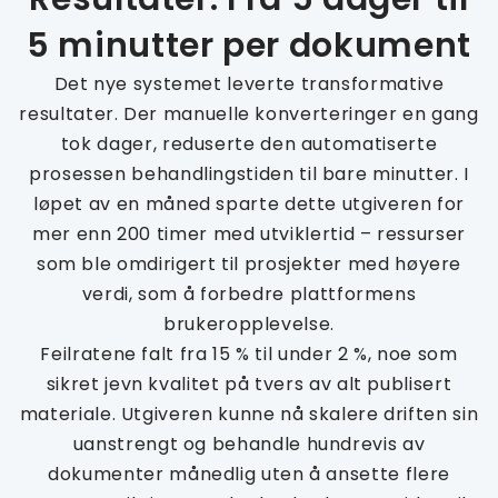
5 minutter per dokument
Det nye systemet leverte transformative
resultater. Der manuelle konverteringer en gang
tok dager, reduserte den automatiserte
prosessen behandlingstiden til bare minutter. I
løpet av en måned sparte dette utgiveren for
mer enn 200 timer med utviklertid – ressurser
som ble omdirigert til prosjekter med høyere
verdi, som å forbedre plattformens
brukeropplevelse.
Feilratene falt fra 15 % til under 2 %, noe som
sikret jevn kvalitet på tvers av alt publisert
materiale. Utgiveren kunne nå skalere driften sin
uanstrengt og behandle hundrevis av
dokumenter månedlig uten å ansette flere