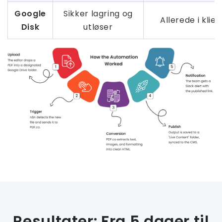
Google
Sikker lagring og
Allerede i kli
Disk
utløser
Resultater: Fra 5 dager til