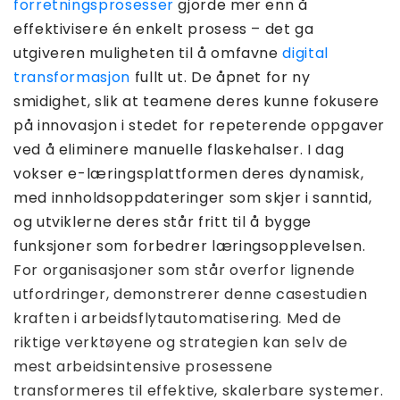
forretningsprosesser
gjorde mer enn å
effektivisere én enkelt prosess – det ga
utgiveren muligheten til å omfavne
digital
transformasjon
fullt ut. De åpnet for ny
smidighet, slik at teamene deres kunne fokusere
på innovasjon i stedet for repeterende oppgaver
ved å eliminere manuelle flaskehalser. I dag
vokser e-læringsplattformen deres dynamisk,
med innholdsoppdateringer som skjer i sanntid,
og utviklerne deres står fritt til å bygge
funksjoner som forbedrer læringsopplevelsen.
For organisasjoner som står overfor lignende
utfordringer, demonstrerer denne casestudien
kraften i arbeidsflytautomatisering. Med de
riktige verktøyene og strategien kan selv de
mest arbeidsintensive prosessene
transformeres til effektive, skalerbare systemer.