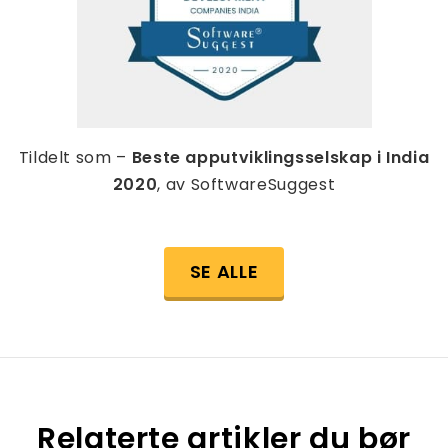
Tildelt som –
Beste apputviklingsselskap i India
2020
, av SoftwareSuggest
SE ALLE
Relaterte artikler du bør