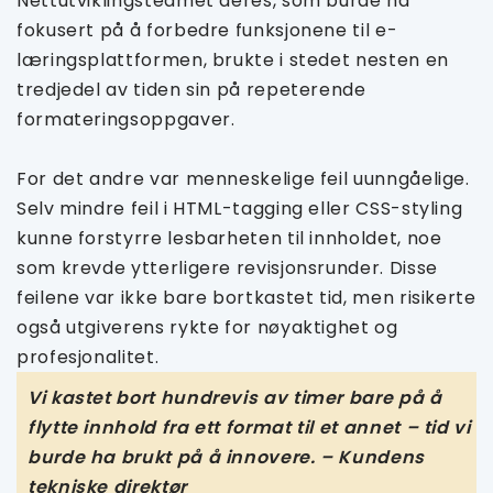
Nettutviklingsteamet deres, som burde ha
fokusert på å forbedre funksjonene til e-
læringsplattformen, brukte i stedet nesten en
tredjedel av tiden sin på repeterende
formateringsoppgaver.
For det andre var menneskelige feil uunngåelige.
Selv mindre feil i HTML-tagging eller CSS-styling
kunne forstyrre lesbarheten til innholdet, noe
som krevde ytterligere revisjonsrunder. Disse
feilene var ikke bare bortkastet tid, men risikerte
også utgiverens rykte for nøyaktighet og
profesjonalitet.
Vi kastet bort hundrevis av timer bare på å
flytte innhold fra ett format til et annet – tid vi
burde ha brukt på å innovere. – Kundens
tekniske direktør