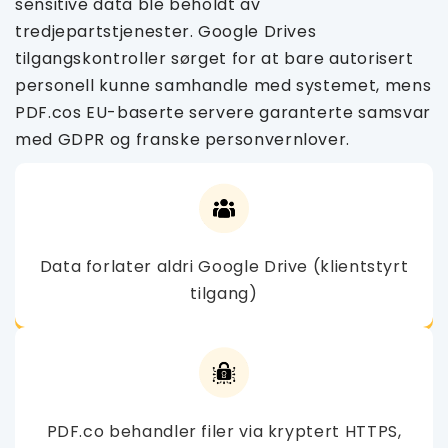
sensitive data ble beholdt av
tredjepartstjenester. Google Drives
tilgangskontroller sørget for at bare autorisert
personell kunne samhandle med systemet, mens
PDF.cos EU-baserte servere garanterte samsvar
med GDPR og franske personvernlover.
Data forlater aldri Google Drive (klientstyrt
tilgang)
PDF.co behandler filer via kryptert HTTPS,