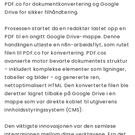
PDF.co for dokumentkonvertering og Google
Drive for sikker filhåndtering.
Prosessen startet da en redaktør lastet opp en
PDF til en angitt Google Drive-mappe. Denne
handlingen utløste en n8n-arbeidsflyt, som rutet
filen til PDF.co for konvertering. PDF.cos
avanserte motor bevarte dokumentets struktur
– inkludert komplekse elementer som ligninger,
tabeller og bilder – og genererte ren,
nettoptimalisert HTML. Den konverterte filen ble
deretter lagret tilbake på Google Drive i en
mappe som var direkte koblet til utgiverens
innholdsstyringssystem (CMS).
Den viktigste innovasjonen var den sømløse
integrasjonen mellom disse verktøyene. Fra det