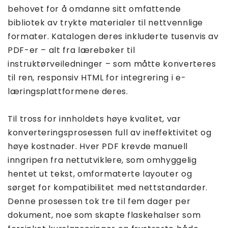
behovet for å omdanne sitt omfattende
bibliotek av trykte materialer til nettvennlige
formater. Katalogen deres inkluderte tusenvis av
PDF-er – alt fra lærebøker til
instruktørveiledninger – som måtte konverteres
til ren, responsiv HTML for integrering i e-
læringsplattformene deres.
Til tross for innholdets høye kvalitet, var
konverteringsprosessen full av ineffektivitet og
høye kostnader. Hver PDF krevde manuell
inngripen fra nettutviklere, som omhyggelig
hentet ut tekst, omformaterte layouter og
sørget for kompatibilitet med nettstandarder.
Denne prosessen tok tre til fem dager per
dokument, noe som skapte flaskehalser som