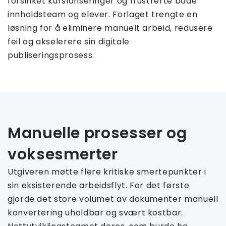
forsinket kurslanseringer og frustrerte både
innholdsteam og elever. Forlaget trengte en
løsning for å eliminere manuelt arbeid, redusere
feil og akselerere sin digitale
publiseringsprosess.
Manuelle prosesser og
voksesmerter
Utgiveren møtte flere kritiske smertepunkter i
sin eksisterende arbeidsflyt. For det første
gjorde det store volumet av dokumenter manuell
konvertering uholdbar og svært kostbar.