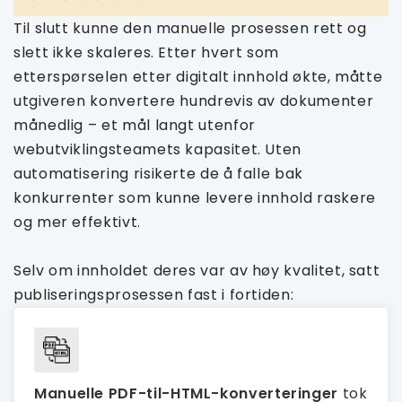
Til slutt kunne den manuelle prosessen rett og
slett ikke skaleres. Etter hvert som
etterspørselen etter digitalt innhold økte, måtte
utgiveren konvertere hundrevis av dokumenter
månedlig – et mål langt utenfor
webutviklingsteamets kapasitet. Uten
automatisering risikerte de å falle bak
konkurrenter som kunne levere innhold raskere
og mer effektivt.
Selv om innholdet deres var av høy kvalitet, satt
publiseringsprosessen fast i fortiden:
Manuelle PDF-til-HTML-konverteringer
tok