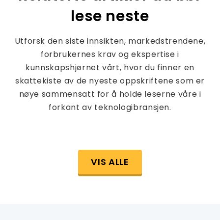
lese neste
Utforsk den siste innsikten, markedstrendene,
forbrukernes krav og ekspertise i
kunnskapshjørnet vårt, hvor du finner en
skattekiste av de nyeste oppskriftene som er
nøye sammensatt for å holde leserne våre i
forkant av teknologibransjen.
VIS ALLE