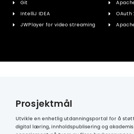
Git
Apache
IntelliJ IDEA
OAuth 
JWPlayer for video streaming
Apache
Prosjektmål
Utvikle en enhetlig utdanningsportal for å støt
digital læring, innholdspublisering og akademi