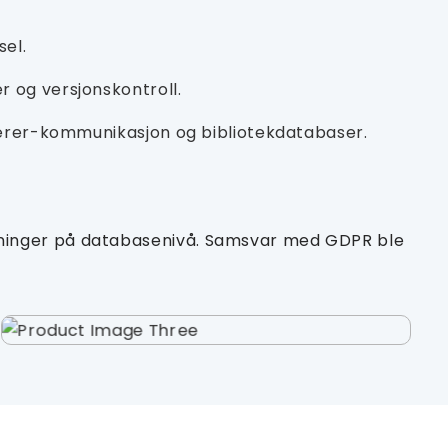
sel.
r og versjonskontroll.
-lærer-kommunikasjon og bibliotekdatabaser.
sninger på databasenivå. Samsvar med GDPR ble