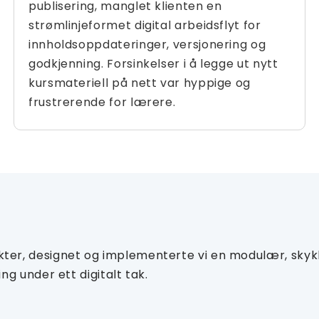
publisering, manglet klienten en
strømlinjeformet digital arbeidsflyt for
innholdsoppdateringer, versjonering og
godkjenning. Forsinkelser i å legge ut nytt
kursmateriell på nett var hyppige og
frustrerende for lærere.
er, designet og implementerte vi en modulær, skykl
g under ett digitalt tak.