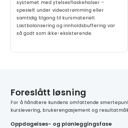
systemet med ytelsesflaskehalser –
spesielt under videostrømming eller
samtidig tilgang til kursmateriell.
Lastbalansering og innholdsbuffering var
så godt som ikke-eksisterende.
Foreslått løsning
For å håndtere kundens omfattende smertepunkt
kurslevering, brukerengasjement og resultatmålin
Oppdagelses- og planleggingsfase