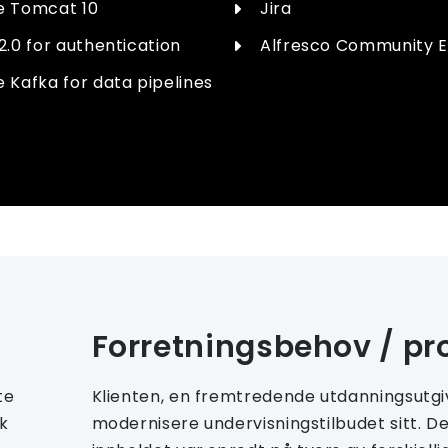
 Tomcat 10
Jira
2.0 for authentication
Alfresco Community E
 Kafka for data pipelines
Forretningsbehov / p
te
Klienten, en fremtredende utdanningsutgi
sk
modernisere undervisningstilbudet sitt. 