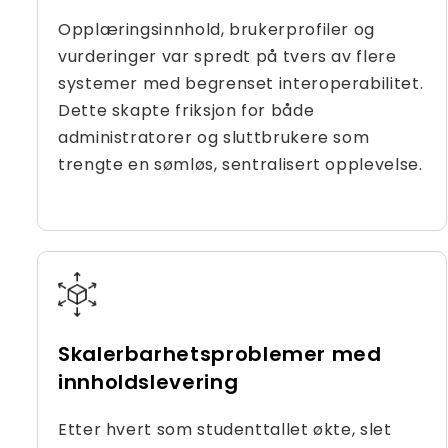
Opplæringsinnhold, brukerprofiler og
vurderinger var spredt på tvers av flere
systemer med begrenset interoperabilitet.
Dette skapte friksjon for både
administratorer og sluttbrukere som
trengte en sømløs, sentralisert opplevelse.
Skalerbarhetsproblemer med
innholdslevering
Etter hvert som studenttallet økte, slet