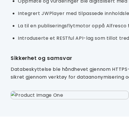
Oppmøte og vurderinger ble digitalisert med 
Integrert JWPlayer med tilpassede innholdsle
La til en publiseringsflytmotor oppå Alfresc
Introduserte et RESTful API-lag som tillot t
Sikkerhet og samsvar
Databeskyttelse ble håndhevet gjennom HTTPS-
sikret gjennom verktøy for dataanonymisering og