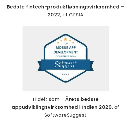
Bedste fintech-produktløsningsvirksomhed –
2022
, af GESIA
Tildelt som –
Årets bedste
appudviklingsvirksomhed i Indien 2020
, af
SoftwareSuggest