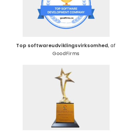
Top softwareudviklingsvirksomhed
, af
GoodFirms