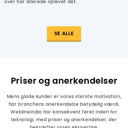
over har allerede oplevet det.
SE ALLE
Priser og anerkendelser
Mens glade kunder er vores største motivation,
har branchens anerkendelse betydelig værdi.
WeblineIndia har konsekvent føret inden for
teknologi, med priser og anerkendelser, der
bekræfter vores ekspertise.