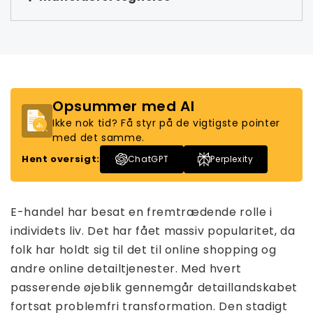
Opsummer med AI
Ikke nok tid? Få styr på de vigtigste pointer
med det samme.
Hent oversigt:
ChatGPT
Perplexity
E-handel har besat en fremtrædende rolle i
individets liv. Det har fået massiv popularitet, da
folk har holdt sig til det til online shopping og
andre online detailtjenester. Med hvert
passerende øjeblik gennemgår detaillandskabet
fortsat problemfri transformation. Den stadigt