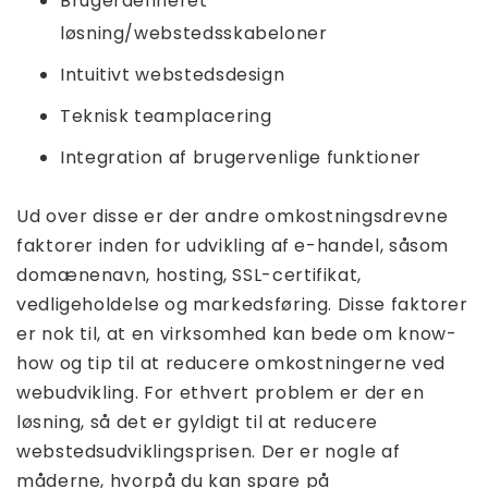
Brugerdefineret
løsning/webstedsskabeloner
Intuitivt webstedsdesign
Teknisk teamplacering
Integration af brugervenlige funktioner
Ud over disse er der andre omkostningsdrevne
faktorer inden for udvikling af e-handel, såsom
domænenavn, hosting, SSL-certifikat,
vedligeholdelse og markedsføring. Disse faktorer
er nok til, at en virksomhed kan bede om know-
how og tip til at reducere omkostningerne ved
webudvikling. For ethvert problem er der en
løsning, så det er gyldigt til at reducere
webstedsudviklingsprisen. Der er nogle af
måderne, hvorpå du kan spare på