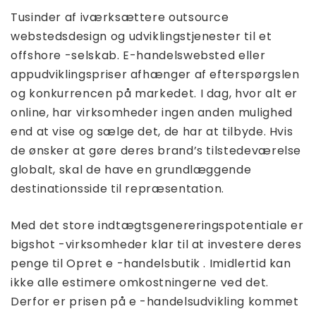
Tusinder af iværksættere outsource
webstedsdesign og udviklingstjenester til et
offshore -selskab. E-handelswebsted eller
appudviklingspriser afhænger af efterspørgslen
og konkurrencen på markedet. I dag, hvor alt er
online, har virksomheder ingen anden mulighed
end at vise og sælge det, de har at tilbyde. Hvis
de ønsker at gøre deres brand’s tilstedeværelse
globalt, skal de have en grundlæggende
destinationsside til repræsentation.
Med det store indtægtsgenereringspotentiale er
bigshot -virksomheder klar til at investere deres
penge til Opret e -handelsbutik . Imidlertid kan
ikke alle estimere omkostningerne ved det.
Derfor er prisen på e -handelsudvikling kommet