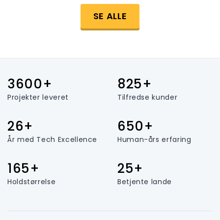
SE ALLE
3600+
825+
Projekter leveret
Tilfredse kunder
26+
650+
År med Tech Excellence
Human-års erfaring
165+
25+
Holdstørrelse
Betjente lande