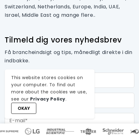
Switzerland, Netherlands, Europe, India, UAE,
Israel, Middle East og mange flere..
Tilmeld dig vores nyhedsbrev
Få brancheindsigt og tips, månedligt direkte i din
indbakke.
Fornavn*
This website stores cookies on
your computer. To find out
more about the cookies we use,
Efternavn
see our
Privacy Policy
.
OKAY
E-mail*