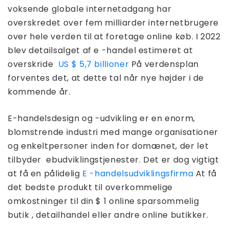
voksende globale internetadgang har
overskredet over fem milliarder internetbrugere
over hele verden til at foretage online køb. I 2022
blev detailsalget af e -handel estimeret at
overskride
US $ 5,7 billioner
På verdensplan
forventes det, at dette tal når nye højder i de
kommende år.
E-handelsdesign og -udvikling er en enorm,
blomstrende industri med mange organisationer
og enkeltpersoner inden for domænet, der let
tilbyder ebudviklingstjenester. Det er dog vigtigt
at få en pålidelig
E -handelsudviklingsfirma
At få
det bedste produkt til overkommelige
omkostninger til din $ 1 online sparsommelig
butik , detailhandel eller andre online butikker.