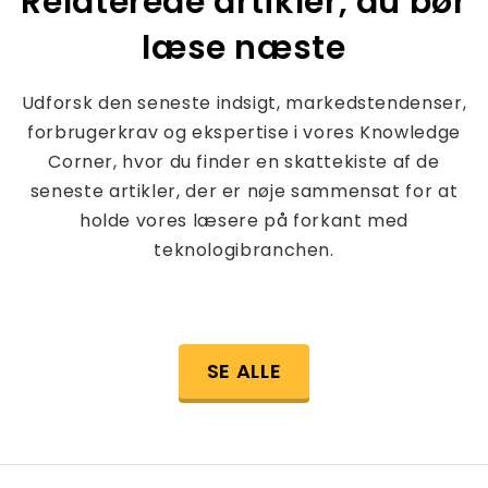
Relaterede artikler, du bør
læse næste
Udforsk den seneste indsigt, markedstendenser,
forbrugerkrav og ekspertise i vores Knowledge
Corner, hvor du finder en skattekiste af de
seneste artikler, der er nøje sammensat for at
holde vores læsere på forkant med
teknologibranchen.
SE ALLE