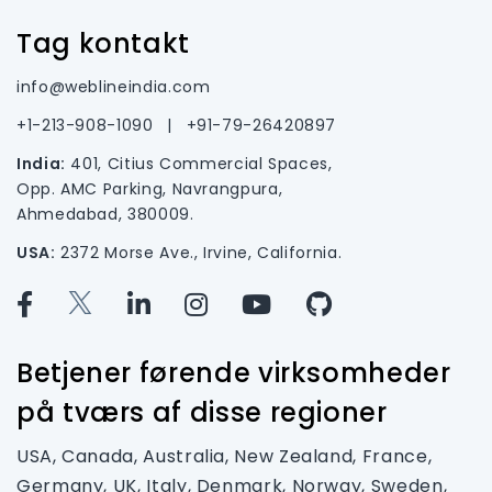
Tag kontakt
info@weblineindia.com
+1-213-908-1090
|
+91-79-26420897
India:
401, Citius Commercial Spaces,
Opp. AMC Parking, Navrangpura,
Ahmedabad, 380009.
USA:
2372 Morse Ave., Irvine, California.
Betjener førende virksomheder
på tværs af disse regioner
USA, Canada, Australia, New Zealand, France,
Germany, UK, Italy, Denmark, Norway, Sweden,