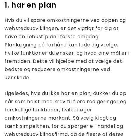
1. har en plan
Hvis du vil spare omkostningerne ved appen og
webstedsudviklingen, er det vigtigt for dig at
have en robust plan i første omgang.
Planlægning på forhånd kan lade dig vælge,
hvilke funktioner du ønsker, og hvad dine mål er i
fremtiden. Dette vil hjælpe med at vælge det
bedste og reducere omkostningerne ved
uønskede.
Ligeledes, hvis du ikke har en plan, dukker du op
når som helst med krav til flere redigeringer og
forskellige funktioner, hvilket øger
omkostningerne markant. Så vælg klogt og
tænk simpelthen, før du spørger e -handel og
webstedsudviklingsfirma, da de fleste af deres