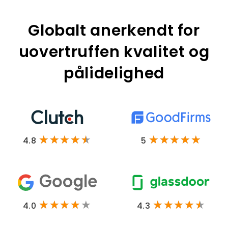
Globalt anerkendt for
uovertruffen kvalitet og
pålidelighed
4.8
5
4.0
4.3