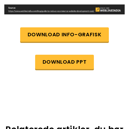
DOWNLOAD INFO-GRAFISK
DOWNLOAD PPT