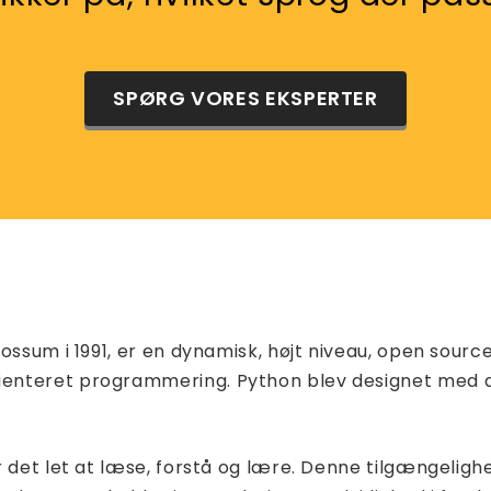
SPØRG VORES EKSPERTER
Rossum i 1991, er en dynamisk, højt niveau, open so
enteret programmering. Python blev designet med de
er det let at læse, forstå og lære. Denne tilgængeli