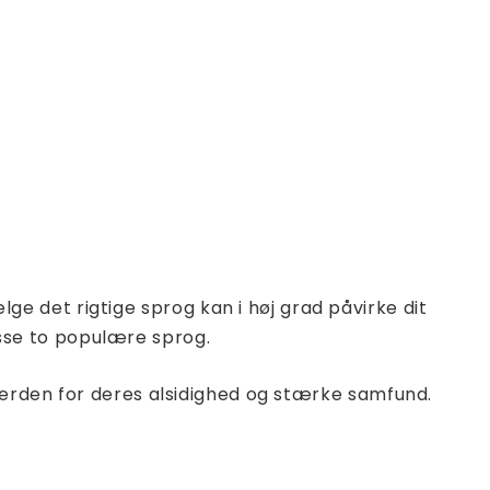
 det rigtige sprog kan i høj grad påvirke dit
sse to populære sprog.
 verden for deres alsidighed og stærke samfund.