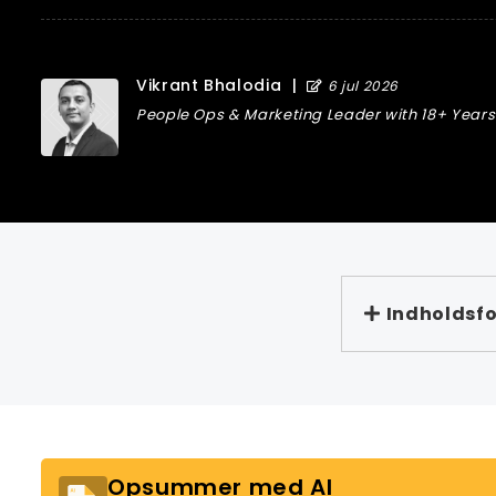
Vikrant Bhalodia
|
6 jul 2026
People Ops & Marketing Leader with 18+ Years 
Indholdsfo
Opsummer med AI