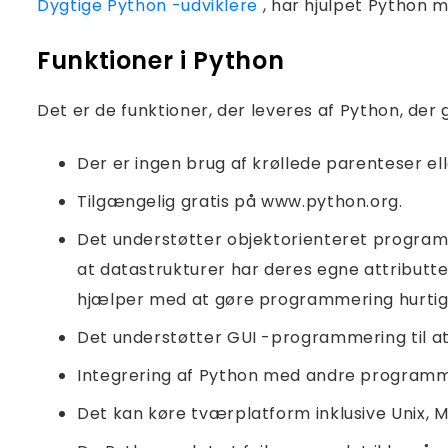
Dygtige Python -udviklere
, har hjulpet Python m
Funktioner i Python
Det er de funktioner, der leveres af Python, der
Der er ingen brug af krøllede parenteser el
Tilgængelig gratis på www.python.org.
Det understøtter objektorienteret program
at datastrukturer har deres egne attributt
hjælper med at gøre programmering hurtiger
Det understøtter GUI -programmering til at
Integrering af Python med andre programme
Det kan køre tværplatform inklusive Unix, 