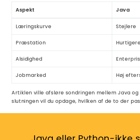
Aspekt
Java
Læringskurve
Stejlere
Præstation
Hurtiger
Alsidighed
Enterpris
Jobmarked
Høj efte
Artiklen ville afsløre sondringen mellem Java o
slutningen vil du opdage, hvilken af ​​de to der pas
Java eller Python-ikke s