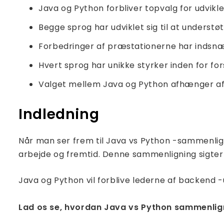
Java og Python forbliver topvalg for udvikle
Begge sprog har udviklet sig til at understø
Forbedringer af præstationerne har indsnæ
Hvert sprog har unikke styrker inden for for
Valget mellem Java og Python afhænger af 
Indledning
Når man ser frem til Java vs Python -sammenlign
arbejde og fremtid. Denne sammenligning sigte
Java og Python vil forblive lederne af backend -
Lad os se, hvordan Java vs Python sammenlign