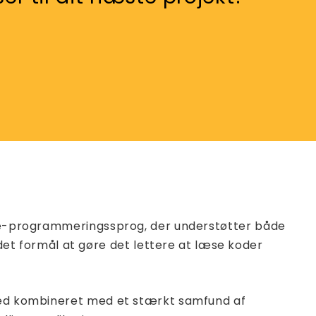
urce-programmeringssprog, der understøtter både
t formål at gøre det lettere at læse koder
ghed kombineret med et stærkt samfund af