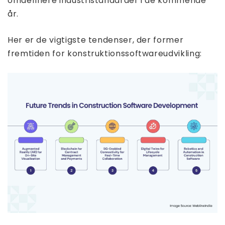
omdefinere industristandarder i de kommende
år.
Her er de vigtigste tendenser, der former
fremtiden for konstruktionssoftwareudvikling: