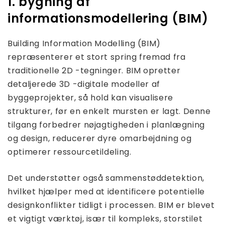
1. bygning af
informationsmodellering (BIM)
Building Information Modelling (BIM)
repræsenterer et stort spring fremad fra
traditionelle 2D -tegninger. BIM opretter
detaljerede 3D -digitale modeller af
byggeprojekter, så hold kan visualisere
strukturer, før en enkelt mursten er lagt. Denne
tilgang forbedrer nøjagtigheden i planlægning
og design, reducerer dyre omarbejdning og
optimerer ressourcetildeling.
Det understøtter også sammenstøddetektion,
hvilket hjælper med at identificere potentielle
designkonflikter tidligt i processen. BIM er blevet
et vigtigt værktøj, især til kompleks, storstilet