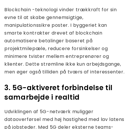
Blockchain -teknologi vinder trækkraft for sin
evne til at skabe gennemsigtige,
manipulationssikre poster. I byggeriet kan
smarte kontrakter drevet af blockchain
automatisere betalinger baseret på
projektmilepæle, reducere forsinkelser og
minimere tvister mellem entreprenører og
klienter. Dette strømline ikke kun arbejdsgange,
men øger også tilliden på tværs af interessenter.
3. 5G-aktiveret forbindelse til
samarbejde i realtid
Udviklingen af ​​5G-netværk muliggør
dataoverførsel med høj hastighed med lav latens
på jobsteder. Med 5G deler eksterne teams-