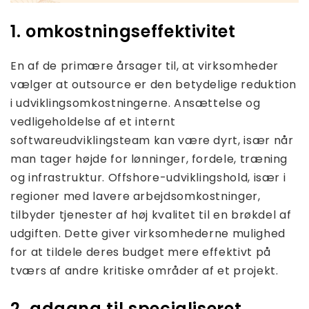
1. omkostningseffektivitet
En af de primære årsager til, at virksomheder
vælger at outsource er den betydelige reduktion
i udviklingsomkostningerne. Ansættelse og
vedligeholdelse af et internt
softwareudviklingsteam kan være dyrt, især når
man tager højde for lønninger, fordele, træning
og infrastruktur. Offshore-udviklingshold, især i
regioner med lavere arbejdsomkostninger,
tilbyder tjenester af høj kvalitet til en brøkdel af
udgiften. Dette giver virksomhederne mulighed
for at tildele deres budget mere effektivt på
tværs af andre kritiske områder af et projekt.
2. adgang til specialiseret