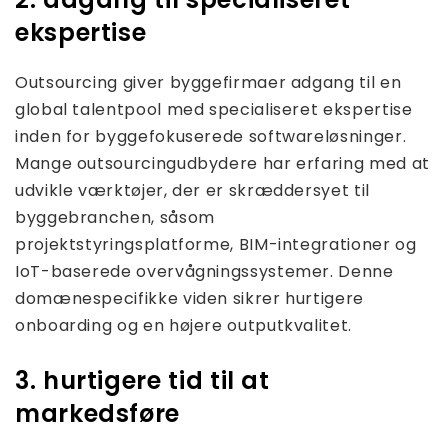
ekspertise
Outsourcing giver byggefirmaer adgang til en
global talentpool med specialiseret ekspertise
inden for byggefokuserede softwareløsninger.
Mange outsourcingudbydere har erfaring med at
udvikle værktøjer, der er skræddersyet til
byggebranchen, såsom
projektstyringsplatforme, BIM-integrationer og
IoT-baserede overvågningssystemer. Denne
domænespecifikke viden sikrer hurtigere
onboarding og en højere outputkvalitet.
3. hurtigere tid til at
markedsføre