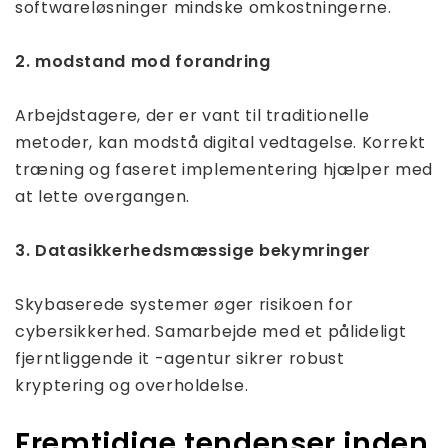
softwareløsninger mindske omkostningerne.
2. modstand mod forandring
Arbejdstagere, der er vant til traditionelle
metoder, kan modstå digital vedtagelse. Korrekt
træning og faseret implementering hjælper med
at lette overgangen.
3. Datasikkerhedsmæssige bekymringer
Skybaserede systemer øger risikoen for
cybersikkerhed. Samarbejde med et pålideligt
fjerntliggende it -agentur sikrer robust
kryptering og overholdelse.
Fremtidige tendenser inden