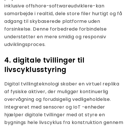
inklusive offshore-softwareudviklere-kan
samarbejde i realtid, dele store filer hurtigt og få
adgang til skybaserede platforme uden
forsinkelse. Denne forbedrede forbindelse
understøtter en mere smidig og responsiv
udviklingsproces.
4. digitale tvillinger til
livscyklusstyring
Digital tvillingteknologi skaber en virtuel replika
af fysiske aktiver, der muliggør kontinuerlig
overvågning og forudsigelig vedligeholdelse.
Integreret med sensorer og IoT -enheder
hjælper digitale tvillinger med at styre en
bygnings hele livscyklus fra konstruktion gennem