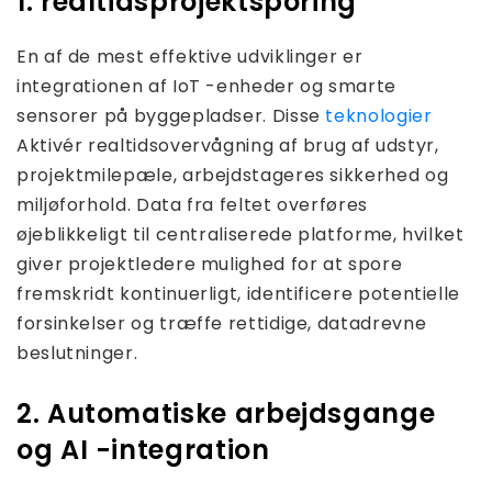
1. realtidsprojektsporing
En af de mest effektive udviklinger er
integrationen af ​​IoT -enheder og smarte
sensorer på byggepladser. Disse
teknologier
Aktivér realtidsovervågning af brug af udstyr,
projektmilepæle, arbejdstageres sikkerhed og
miljøforhold. Data fra feltet overføres
øjeblikkeligt til centraliserede platforme, hvilket
giver projektledere mulighed for at spore
fremskridt kontinuerligt, identificere potentielle
forsinkelser og træffe rettidige, datadrevne
beslutninger.
2. Automatiske arbejdsgange
og AI -integration