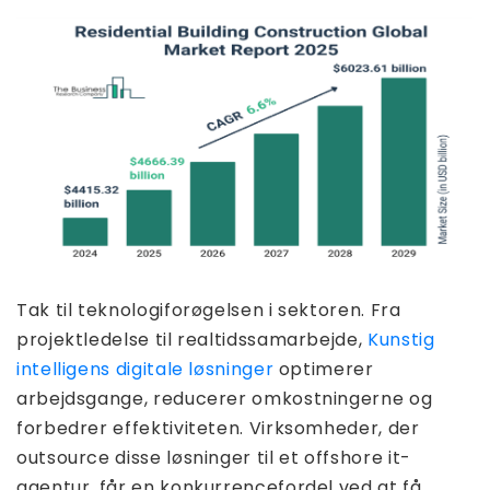
Tak til teknologiforøgelsen i sektoren. Fra
projektledelse til realtidssamarbejde,
Kunstig
intelligens digitale løsninger
optimerer
arbejdsgange, reducerer omkostningerne og
forbedrer effektiviteten. Virksomheder, der
outsource disse løsninger til et offshore it-
agentur, får en konkurrencefordel ved at få