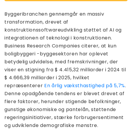
Byggeribranchen gennemgår en massiv
transformation, drevet af
konstruktionssoftwareudvikling støttet af AI og
integrationen af ​​teknologi i konstruktionen.
Business Research Companies citerer, at kun
boligbyggeri -byggesektoren har oplevet
betydelig udvidelse, med fremskrivninger, der
viser en stigning fra $ 4.415,32 milliarder i 2024 til
$ 4.666,39 milliarder i 2025, hvilket
repræsenterer
En årlig væksthastighed på 5,7%
.
Denne opadgående tendens er blevet drevet af
flere faktorer, herunder stigende befolkninger,
gunstige økonomiske og pantelån, støttende
regeringsinitiativer, stærke forbrugersentiment
og udviklende demografiske mønstre.