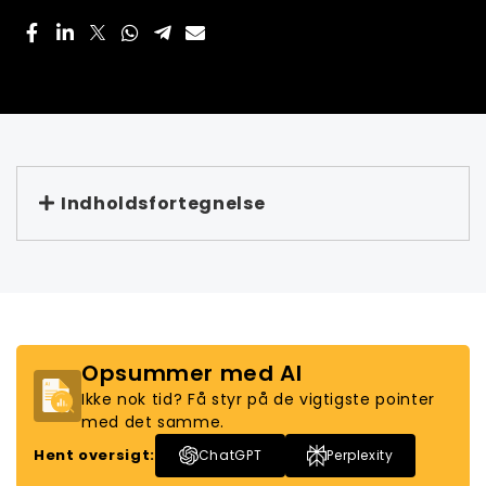
Indholdsfortegnelse
Opsummer med AI
Ikke nok tid? Få styr på de vigtigste pointer
med det samme.
Hent oversigt:
ChatGPT
Perplexity