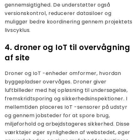
gennemsigtighed. De understøtter også
versionskontrol, reducerer datasiloer og
muliggør bedre koordinering gennem projektets
livscyklus.
4. droner og IoT til overvågning
af site
Droner og IoT -enheder omformer, hvordan
byggepladser overvåges. Droner giver
luftbilleder med høj opløsning til undersøgelse,
fremskridtsporing og sikkerhedsinspektioner. I
mellemtiden placeres IoT -sensorer på udstyr
og gennem jobsteder for at spore brug,
miljøforhold og arbejdstageres sikkerhed. Disse
værktøjer øger synligheden af ​​webstedet, øger