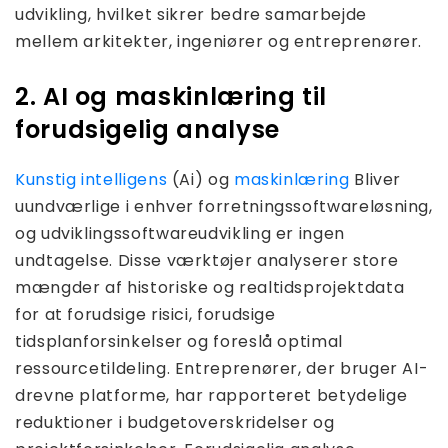
udvikling, hvilket sikrer bedre samarbejde
mellem arkitekter, ingeniører og entreprenører.
2. AI og maskinlæring til
forudsigelig analyse
Kunstig intelligens
(Ai) og
maskinlæring
Bliver
uundværlige i enhver forretningssoftwareløsning,
og udviklingssoftwareudvikling er ingen
undtagelse. Disse værktøjer analyserer store
mængder af historiske og realtidsprojektdata
for at forudsige risici, forudsige
tidsplanforsinkelser og foreslå optimal
ressourcetildeling. Entreprenører, der bruger AI-
drevne platforme, har rapporteret betydelige
reduktioner i budgetoverskridelser og