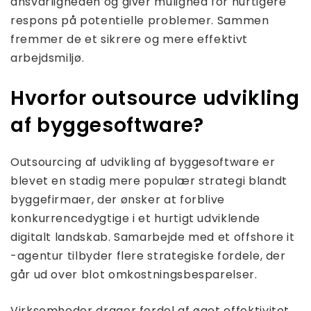
ansvarligheden og giver mulighed for hurtigere
respons på potentielle problemer. Sammen
fremmer de et sikrere og mere effektivt
arbejdsmiljø.
Hvorfor outsource udvikling
af byggesoftware?
Outsourcing af udvikling af byggesoftware er
blevet en stadig mere populær strategi blandt
byggefirmaer, der ønsker at forblive
konkurrencedygtige i et hurtigt udviklende
digitalt landskab. Samarbejde med et offshore it
-agentur tilbyder flere strategiske fordele, der
går ud over blot omkostningsbesparelser.
Virksomheder drager fordel af øget effektivitet,