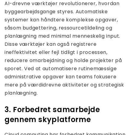
AI-drevne værktøjer revolutionerer, hvordan
byggearbejdsgange styres. Automatiske
systemer kan håndtere komplekse opgaver,
såsom budgettering, ressourcetildeling og
planlægning med minimal menneskelig input.
Disse værktøjer kan også registrere
ineffektivitet eller fejl tidligt i processen,
reducere omarbejdning og holde projekter på
sporet. Ved at automatisere rutinemæssige
administrative opgaver kan teams fokusere
mere på værdidrevne aktiviteter og strategisk
planlægning.
3. Forbedret samarbejde
gennem skyplatforme
Cloud computing har forbedret kommunikation