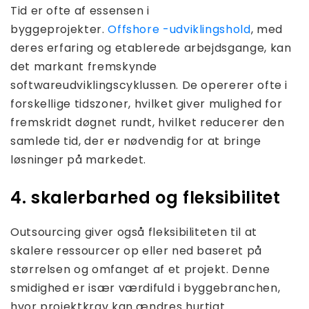
Tid er ofte af essensen i
byggeprojekter.
Offshore -udviklingshold
, med
deres erfaring og etablerede arbejdsgange, kan
det markant fremskynde
softwareudviklingscyklussen. De opererer ofte i
forskellige tidszoner, hvilket giver mulighed for
fremskridt døgnet rundt, hvilket reducerer den
samlede tid, der er nødvendig for at bringe
løsninger på markedet.
4. skalerbarhed og fleksibilitet
Outsourcing giver også fleksibiliteten til at
skalere ressourcer op eller ned baseret på
størrelsen og omfanget af et projekt. Denne
smidighed er især værdifuld i byggebranchen,
hvor projektkrav kan ændres hurtigt.