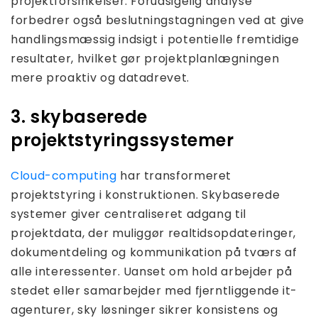
projektforsinkelser. Forudsigelig analyse
forbedrer også beslutningstagningen ved at give
handlingsmæssig indsigt i potentielle fremtidige
resultater, hvilket gør projektplanlægningen
mere proaktiv og datadrevet.
3. skybaserede
projektstyringssystemer
Cloud-computing
har transformeret
projektstyring i konstruktionen. Skybaserede
systemer giver centraliseret adgang til
projektdata, der muliggør realtidsopdateringer,
dokumentdeling og kommunikation på tværs af
alle interessenter. Uanset om hold arbejder på
stedet eller samarbejder med fjerntliggende it-
agenturer, sky løsninger sikrer konsistens og