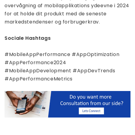
overvågning af mobilapplikations ydeevne i 2024
for at holde dit produkt med de seneste
markedstendenser og forbrugerkrav.
Sociale Hashtags
#MobileAppPerformance #AppOptimization
#AppPerformance2024
#MobileAppDevelopment #AppDevTrends
#AppPerformanceMetrics