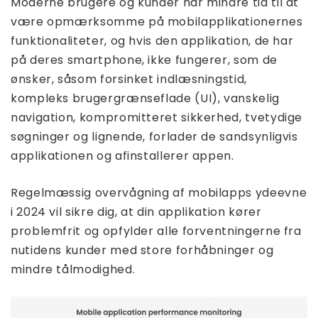
Moderne brugere og kunder har mindre tid til at
være opmærksomme på mobilapplikationernes
funktionaliteter, og hvis den applikation, de har
på deres smartphone, ikke fungerer, som de
ønsker, såsom forsinket indlæsningstid,
kompleks brugergrænseflade (UI), vanskelig
navigation, kompromitteret sikkerhed, tvetydige
søgninger og lignende, forlader de sandsynligvis
applikationen og afinstallerer appen.
Regelmæssig overvågning af mobilapps ydeevne
i 2024 vil sikre dig, at din applikation kører
problemfrit og opfylder alle forventningerne fra
nutidens kunder med store forhåbninger og
mindre tålmodighed.