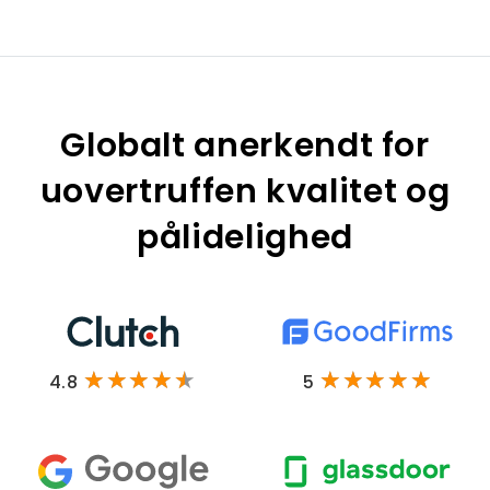
Globalt anerkendt for
uovertruffen kvalitet og
pålidelighed
4.8
5