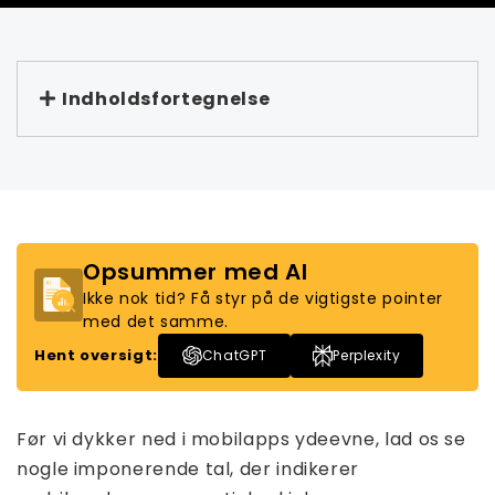
Indholdsfortegnelse
Opsummer med AI
Ikke nok tid? Få styr på de vigtigste pointer
med det samme.
Hent oversigt:
ChatGPT
Perplexity
Før vi dykker ned i mobilapps ydeevne, lad os se
nogle imponerende tal, der indikerer