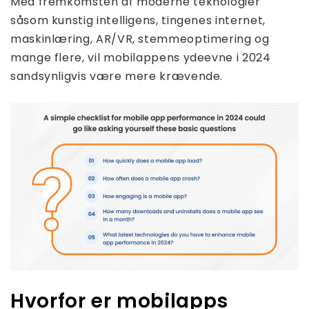
Med fremkomsten af ​​moderne teknologier
såsom kunstig intelligens, tingenes internet,
maskinlæring, AR/VR, stemmeoptimering og
mange flere, vil mobilappens ydeevne i 2024
sandsynligvis være mere krævende.
Hvorfor er mobilapps