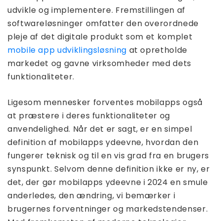
udvikle og implementere. Fremstillingen af ​​
softwareløsninger omfatter den overordnede
pleje af det digitale produkt som et komplet
mobile app udviklingsløsning
at opretholde
markedet og gavne virksomheder med dets
funktionaliteter.
Ligesom mennesker forventes mobilapps også
at præstere i deres funktionaliteter og
anvendelighed. Når det er sagt, er en simpel
definition af mobilapps ydeevne, hvordan den
fungerer teknisk og til en vis grad fra en brugers
synspunkt. Selvom denne definition ikke er ny, er
det, der gør mobilapps ydeevne i 2024 en smule
anderledes, den ændring, vi bemærker i
brugernes forventninger og markedstendenser.