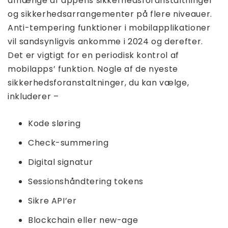
afhænge af appens sikkerhedsforanstaltninger
og sikkerhedsarrangementer på flere niveauer.
Anti-tempering funktioner i mobilapplikationer
vil sandsynligvis ankomme i 2024 og derefter.
Det er vigtigt for en periodisk kontrol af
mobilapps’ funktion. Nogle af de nyeste
sikkerhedsforanstaltninger, du kan vælge,
inkluderer –
Kode sløring
Check-summering
Digital signatur
Sessionshåndtering tokens
Sikre API’er
Blockchain eller new-age