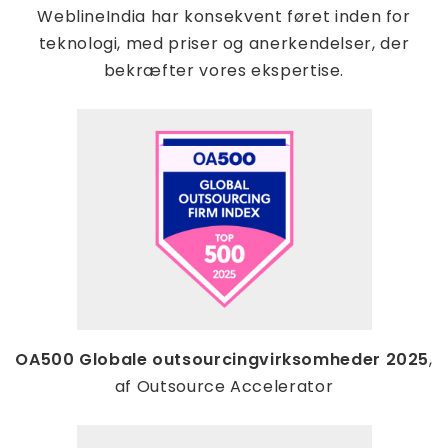
WeblineIndia har konsekvent føret inden for
teknologi, med priser og anerkendelser, der
bekræfter vores ekspertise.
OA500 Globale outsourcingvirksomheder 2025
,
af Outsource Accelerator