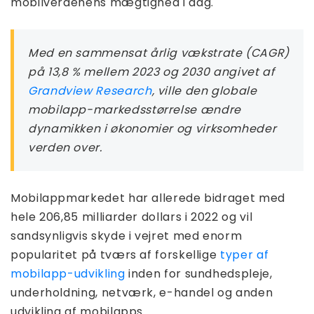
mobilverdenens mægtighed i dag.
Med en sammensat årlig vækstrate (CAGR)
på 13,8 % mellem 2023 og 2030 angivet af
Grandview Research
, ville den globale
mobilapp-markedsstørrelse ændre
dynamikken i økonomier og virksomheder
verden over.
Mobilappmarkedet har allerede bidraget med
hele 206,85 milliarder dollars i 2022 og vil
sandsynligvis skyde i vejret med enorm
popularitet på tværs af forskellige
typer af
mobilapp-udvikling
inden for sundhedspleje,
underholdning, netværk, e-handel og anden
udvikling af mobilapps.