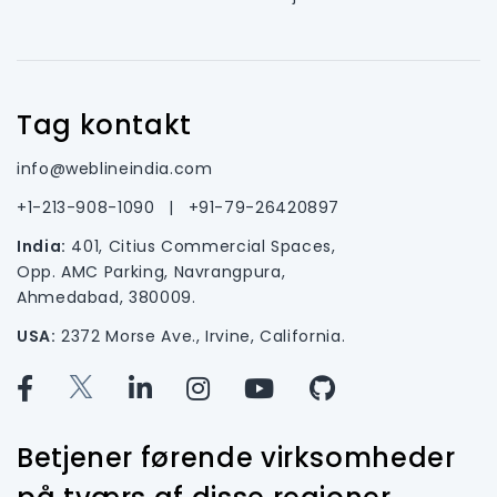
Tag kontakt
info@weblineindia.com
+1-213-908-1090
|
+91-79-26420897
India:
401, Citius Commercial Spaces,
Opp. AMC Parking, Navrangpura,
Ahmedabad, 380009.
USA:
2372 Morse Ave., Irvine, California.
Betjener førende virksomheder