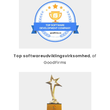
Top softwareudviklingsvirksomhed
, af
GoodFirms