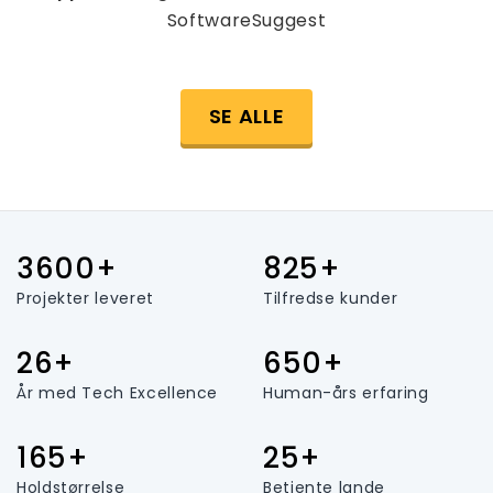
SoftwareSuggest
SE ALLE
3600+
825+
Projekter leveret
Tilfredse kunder
26+
650+
År med Tech Excellence
Human-års erfaring
165+
25+
Holdstørrelse
Betjente lande