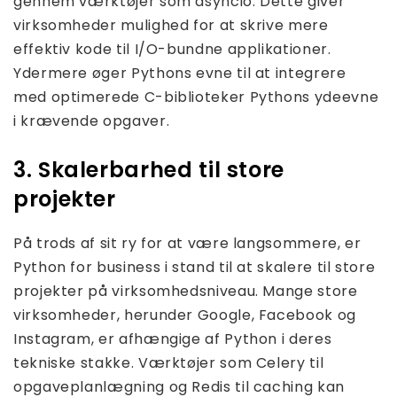
gennem værktøjer som asyncio. Dette giver
virksomheder mulighed for at skrive mere
effektiv kode til I/O-bundne applikationer.
Ydermere øger Pythons evne til at integrere
med optimerede C-biblioteker Pythons ydeevne
i krævende opgaver.
3. Skalerbarhed til store
projekter
På trods af sit ry for at være langsommere, er
Python for business i stand til at skalere til store
projekter på virksomhedsniveau. Mange store
virksomheder, herunder Google, Facebook og
Instagram, er afhængige af Python i deres
tekniske stakke. Værktøjer som Celery til
opgaveplanlægning og Redis til caching kan