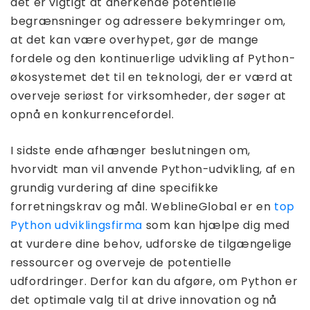
det er vigtigt at anerkende potentielle
begrænsninger og adressere bekymringer om,
at det kan være overhypet, gør de mange
fordele og den kontinuerlige udvikling af Python-
økosystemet det til en teknologi, der er værd at
overveje seriøst for virksomheder, der søger at
opnå en konkurrencefordel.
I sidste ende afhænger beslutningen om,
hvorvidt man vil anvende Python-udvikling, af en
grundig vurdering af dine specifikke
forretningskrav og mål. WeblineGlobal er en
top
Python udviklingsfirma
som kan hjælpe dig med
at vurdere dine behov, udforske de tilgængelige
ressourcer og overveje de potentielle
udfordringer. Derfor kan du afgøre, om Python er
det optimale valg til at drive innovation og nå