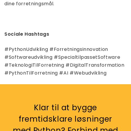
dine forretningsmål.
Sociale Hashtags
#PythonUdvikling #Forretningsinnovation
#Softwareudvikling #SpecialtilpassetSoftware
#TeknologiTilForretning #DigitalTransformation
#PythonTilForretning #AI #Webudvikling
Klar til at bygge
fremtidsklare løsninger
med Python? Forbind med