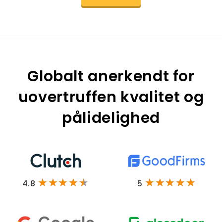
Globalt anerkendt for
uovertruffen kvalitet og
pålidelighed
4.8
5