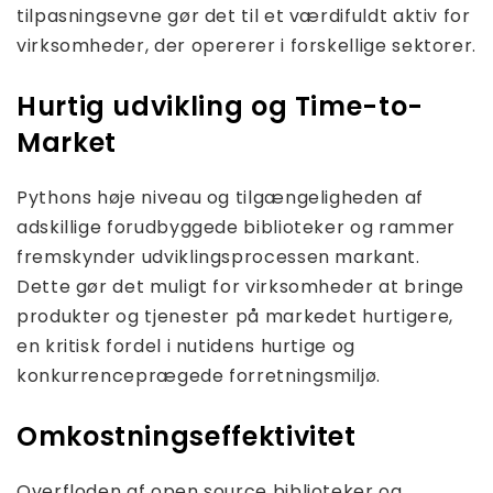
tilpasningsevne gør det til et værdifuldt aktiv for
virksomheder, der opererer i forskellige sektorer.
Hurtig udvikling og Time-to-
Market
Pythons høje niveau og tilgængeligheden af ​​
adskillige forudbyggede biblioteker og rammer
fremskynder udviklingsprocessen markant.
Dette gør det muligt for virksomheder at bringe
produkter og tjenester på markedet hurtigere,
en kritisk fordel i nutidens hurtige og
konkurrenceprægede forretningsmiljø.
Omkostningseffektivitet
Overfloden af ​​open source biblioteker og