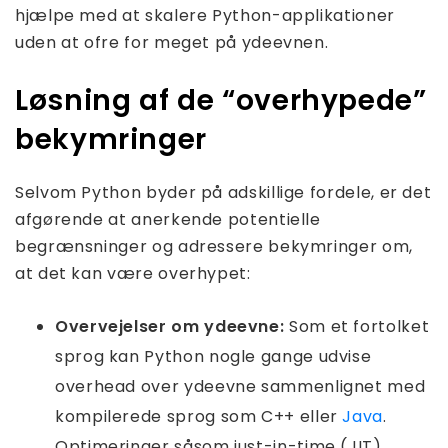
hjælpe med at skalere Python-applikationer
uden at ofre for meget på ydeevnen.
Løsning af de “overhypede”
bekymringer
Selvom Python byder på adskillige fordele, er det
afgørende at anerkende potentielle
begrænsninger og adressere bekymringer om,
at det kan være overhypet:
Overvejelser om ydeevne:
Som et fortolket
sprog kan Python nogle gange udvise
overhead over ydeevne sammenlignet med
kompilerede sprog som C++ eller
Java
.
Optimeringer såsom just-in-time (JIT)