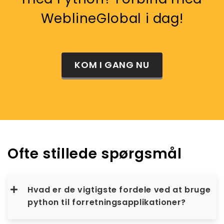
WeblineGlobal i dag!
KOM I GANG NU
Ofte stillede spørgsmål
Hvad er de vigtigste fordele ved at bruge
python til forretningsapplikationer?