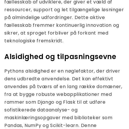
fællesskab af udviklere, der giver et væld af
ressourcer, support og let tilgængelige løsninger
på almindelige udfordringer. Dette aktive
fællesskab fremmer kontinuerlig innovation og
sikrer, at sproget forbliver på forkant med
teknologiske fremskridt.
Alsidighed og tilpasningsevne
Pythons alsidighed er en nøglefaktor, der driver
dens udbredte anvendelse. Det kan effektivt
anvendes på tværs af en lang række domæner,
fra at bygge robuste webapplikationer med
rammer som Django og Flask til at udføre
sofistikerede dataanalyse- og
maskinlæringsopgaver med biblioteker som
Pandas, NumPy og Scikit-learn. Denne