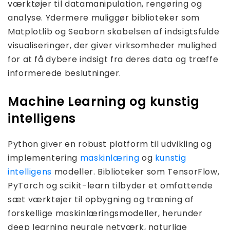
værktøjer til datamanipulation, rengøring og
analyse. Ydermere muliggør biblioteker som
Matplotlib og Seaborn skabelsen af ​​indsigtsfulde
visualiseringer, der giver virksomheder mulighed
for at få dybere indsigt fra deres data og træffe
informerede beslutninger.
Machine Learning og kunstig
intelligens
Python giver en robust platform til udvikling og
implementering
maskinlæring
og
kunstig
intelligens
modeller. Biblioteker som TensorFlow,
PyTorch og scikit-learn tilbyder et omfattende
sæt værktøjer til opbygning og træning af
forskellige maskinlæringsmodeller, herunder
deep learning neurale netværk, naturlige