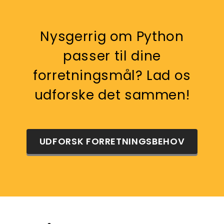
Nysgerrig om Python
passer til dine
forretningsmål? Lad os
udforske det sammen!
UDFORSK FORRETNINGSBEHOV