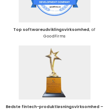
Top softwareudviklingsvirksomhed
, af
GoodFirms
Bedste fintech-produktløsningsvirksomhed –