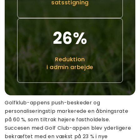
satsstigning
26
%
Reduktion
i admin arbejde
Golfklub-appens push-beskeder og
personaliseringstip markerede en åbningsrate
på 60 %, som tiltrak højere fastholdelse.
Succesen med Golf Club-appen blev yderligere
bekræftet med en vækst på 23 % i nye