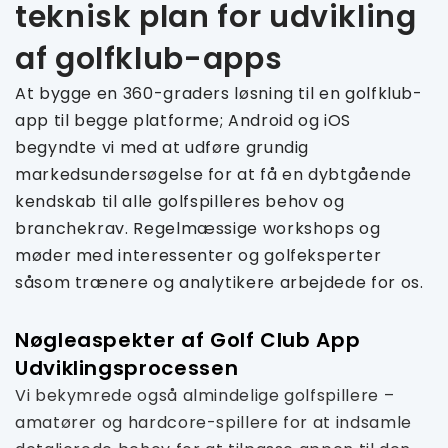
teknisk plan for udvikling
af golfklub-apps
At bygge en 360-graders løsning til en golfklub-
app til begge platforme; Android og iOS
begyndte vi med at udføre grundig
markedsundersøgelse for at få en dybtgående
kendskab til alle golfspilleres behov og
branchekrav. Regelmæssige workshops og
møder med interessenter og golfeksperter
såsom trænere og analytikere arbejdede for os.
Nøgleaspekter af Golf Club App
Udviklingsprocessen
Vi bekymrede også almindelige golfspillere –
amatører og hardcore-spillere for at indsamle