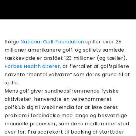
Ifølge
National Golf Foundation
spiller over 25
millioner amerikanere golf, og spillets samlede
rækkevidde er anslået 123 millioner (og tæller).
Forbes Health citerer
, at flertallet af golfspillere
nævnte “mental velvære” som deres grund til at
spille.
Mens golf giver sundhedsfremmende fysiske
aktiviteter, henvendte en velrenommeret
golfklub sig til WeblineIndia for at løse deres
problem i forbindelse med lange og besværlige
manuelle processer, som dens medlemmer stod
over for. Fra scorekort til booking af starttider