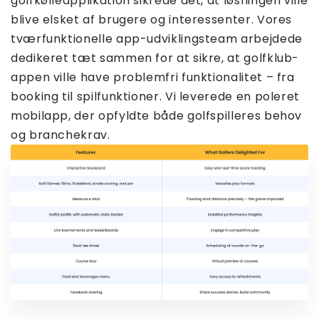
golfkølleapplikation sikrede det, at løsningen ville
blive elsket af brugere og interessenter. Vores
tværfunktionelle app-udviklingsteam arbejdede
dedikeret tæt sammen for at sikre, at golfklub-
appen ville have problemfri funktionalitet – fra
booking til spilfunktioner. Vi leverede en poleret
mobilapp, der opfyldte både golfspilleres behov
og branchekrav.