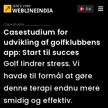
Skip to main content
DA
Casestudie
Casestudium for
udvikling af golfklubbens
app: Start til succes
Golf lindrer stress. Vi
havde til formål at gøre
denne terapi endnu mere
smidig og effektiv.