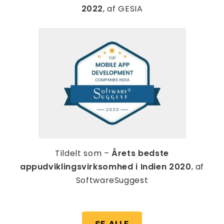
2022
, af GESIA
Tildelt som –
Årets bedste
appudviklingsvirksomhed i Indien 2020
, af
SoftwareSuggest
SE ALLE