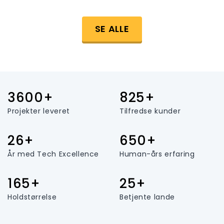
SE ALLE
3600+
825+
Projekter leveret
Tilfredse kunder
26+
650+
År med Tech Excellence
Human-års erfaring
165+
25+
Holdstørrelse
Betjente lande