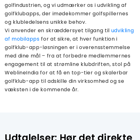
golfindustrien, og vi udmærker os i udvikling af
golfklubapps, der imødekommer golfspillernes
og klubledelsens unikke behov.
Vi anvender en skræddersyet tilgang til
udvikling
af mobilapps
for at sikre, at hver funktion i
golfklub-app-løsningen er i overensstemmelse
med dine mål – fra at forbedre medlemmernes
engagement til at strømline klubdriften, stol på
WeblineIndia for at få en top-tier og skalerbar
golfklub-app til adskille din virksomhed og se
væksten i de kommende år.
Udtalelser: Hør det direkte