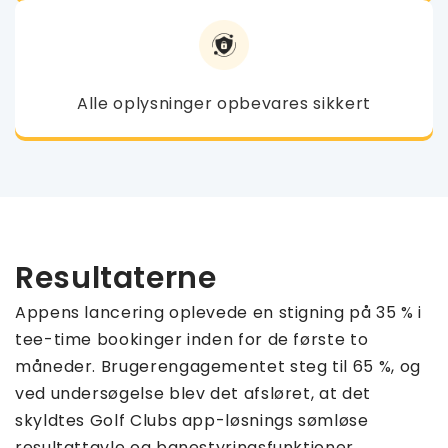
Alle oplysninger opbevares sikkert
Resultaterne
Appens lancering oplevede en stigning på 35 % i
tee-time bookinger inden for de første to
måneder. Brugerengagementet steg til 65 %, og
ved undersøgelse blev det afsløret, at det
skyldtes Golf Clubs app-løsnings sømløse
resultattavle og banestyringsfunktioner.