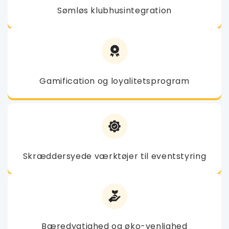
Sømløs klubhusintegration
Gamification og loyalitetsprogram
Skræddersyede værktøjer til eventstyring
Bæredygtighed og øko-venlighed