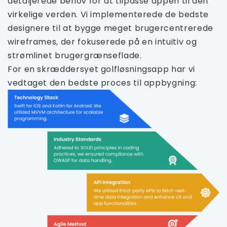
detaljerede behov for at tilpasse appen til den
virkelige verden. Vi implementerede de bedste
designere til at bygge meget brugercentrerede
wireframes, der fokuserede på en intuitiv og
strømlinet brugergrænseflade.
For en skræddersyet golfløsningsapp har vi
vedtaget den bedste proces til appbygning: