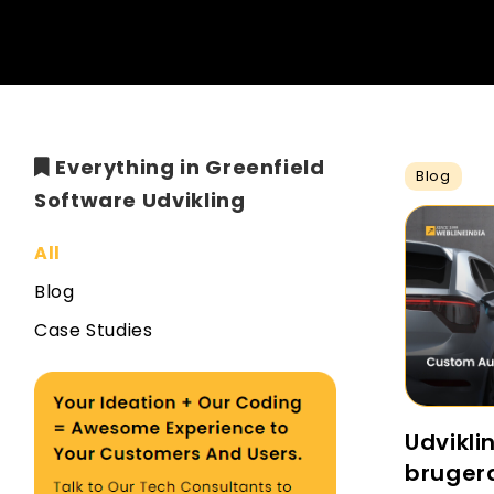
Everything in Greenfield
Blog
Software Udvikling
All
Blog
Case Studies
Udvikli
bruger