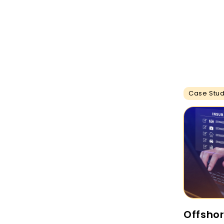
Case Stu
Offshor