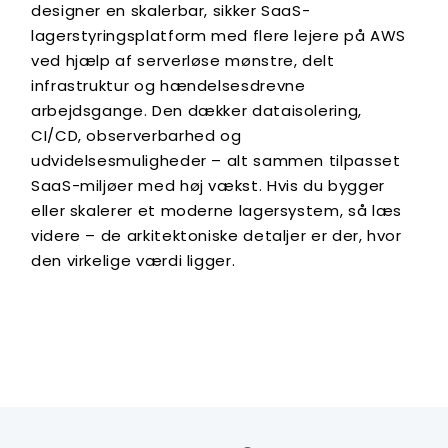
designer en skalerbar, sikker SaaS-
lagerstyringsplatform med flere lejere på AWS
ved hjælp af serverløse mønstre, delt
infrastruktur og hændelsesdrevne
arbejdsgange. Den dækker dataisolering,
CI/CD, observerbarhed og
udvidelsesmuligheder – alt sammen tilpasset
SaaS-miljøer med høj vækst. Hvis du bygger
eller skalerer et moderne lagersystem, så læs
videre – de arkitektoniske detaljer er der, hvor
den virkelige værdi ligger.