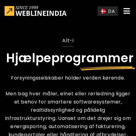
Skip to main content
DA
Alt-i
Hjælpeprogrammer
Forsyningsselskaber holder verden kørende.
Men bag hver måler, elnet eller rørledning ligger
et behov for smartere softwaresystemer,
realtidssynlighed og pålidelig
infrastrukturstyring. Uanset om det drejer sig om
energisporing, automatisering af fakturering,
kundeportaler eller håndtering af afbrydelser,