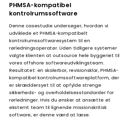
PHMSA-kompatibel
kontrolrumssoftware
Denne casestudie undersøger, hvordan vi
udviklede et PHMSA-kompatibelt
kontrolrumssoftwaresystem til en
rørledningsoperatør. Uden tidligere systemer
valgte klienten at outsource hele byggeriet til
vores offshore softwareudviklingsteam.
Resultatet: en skalerbar, revisionsklar, PHMSA-
kompatibel kontrolrumssoftwareplatform, der
er skræddersyet til at opfylde strenge
sikkerheds- og overholdelsesstandarder for
rørledninger. Hvis du ønsker at ansætte et
eksternt team til lignende missionskritisk
software, er denne værd at læse.