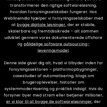
transformerer den rigtige softwareløsning,
hvordan forsyningsselskaber fungerer. Hos
WeblineIndia hjælper vi forsyningsselskaber med
at
bygge digitale løsninger
, der er stabile,
skalerbare og fremtidssikrede – alt sammen
udviklet gennem vores dokumenterede offshore
og
pålidelige software outsourcing-
leveringsmodel
.
Denne side giver dig alt, hvad vi tilbyder inden for
forsyningssektoren – platformopbygninger,
casestudier af automatisering, blogs om
brugeroplevelser, historier om
systemmodernisering og praktisk indsigt. Hvis du
forsyner byer med strøm eller betjener millioner,
er vi klar til at bygge de softwareløsninger
, der