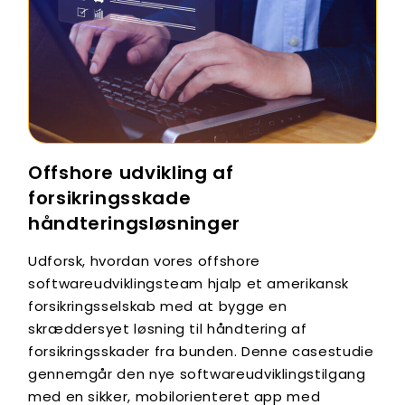
Offshore udvikling af
forsikringsskade
håndteringsløsninger
Udforsk, hvordan vores offshore
softwareudviklingsteam hjalp et amerikansk
forsikringsselskab med at bygge en
skræddersyet løsning til håndtering af
forsikringsskader fra bunden. Denne casestudie
gennemgår den nye softwareudviklingstilgang
med en sikker, mobilorienteret app med