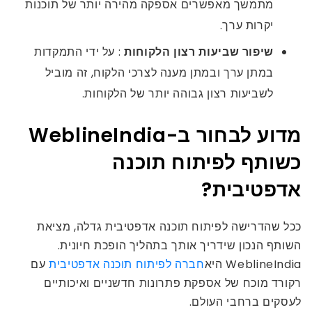
מתמשך מאפשרים אספקה ​​מהירה יותר של תוכנות
יקרות ערך.
שיפור שביעות רצון הלקוחות
: על ידי התמקדות
במתן ערך ובמתן מענה לצרכי הלקוח, זה מוביל
לשביעות רצון גבוהה יותר של הלקוחות.
מדוע לבחור ב-WeblineIndia
כשותף לפיתוח תוכנה
אדפטיבית?
ככל שהדרישה לפיתוח תוכנה אדפטיבית גדלה, מציאת
השותף הנכון שידריך אותך בתהליך הופכת חיונית.
WeblineIndia היא
חברה לפיתוח תוכנה אדפטיבית
עם
רקורד מוכח של אספקת פתרונות חדשניים ואיכותיים
לעסקים ברחבי העולם.