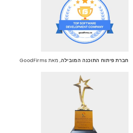
חברת פיתוח התוכנה המובילה
, מאת GoodFirms