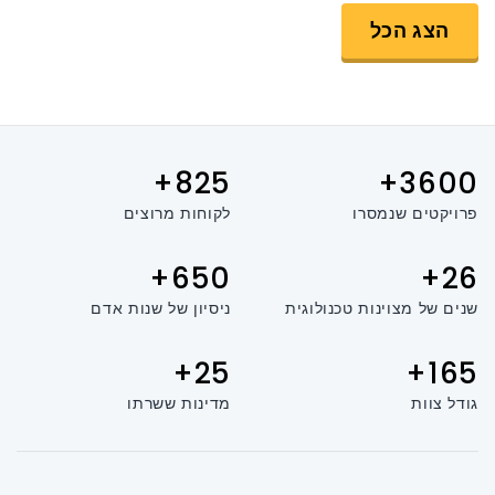
הצג הכל
825+
3600+
פרויקטים שנמסרו
לקוחות מרוצים
650+
26+
שנים של מצוינות טכנולוגית
ניסיון של שנות אדם
25+
165+
גודל צוות
מדינות ששרתו