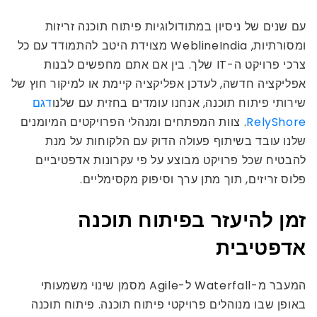
עם שנים של ניסיון במתודולוגיות פיתוח תוכנה זריזות
ומסורתיות, WeblineIndia מצוידת היטב להתמודד עם כל
צרכי פרויקט ה-IT שלך. בין אם אתם מחפשים לבנות
אפליקציה חדשה, לעדכן אפליקציה קיימת או למיקור חוץ של
שירותי פיתוח תוכנה, אנחנו עומדים בחזית עם שלנו
דגם
RelyShore
. צוות המפתחים ומנהלי הפרויקטים המיומנים
שלנו עובד בשיתוף פעולה הדוק עם הלקוחות על מנת
להבטיח שכל פרויקט מבוצע על פי עקרונות אדפטיביים
פלוס זריזים, תוך מתן ערך וסיפוק מקסימליים.
זמן להיעזר בפיתוח תוכנה
אדפטיבית
המעבר מ-Waterfall ל-Agile מסמן שינוי משמעותי
באופן שבו מנוהלים פרויקטי פיתוח תוכנה. פיתוח תוכנה