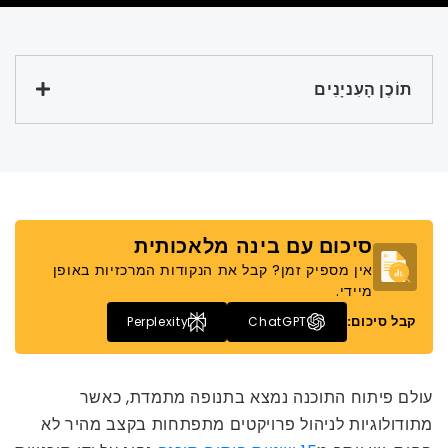
תוֹכֶן הָעִניָנִים
סיכום עם בינה מלאכותית
אין מספיק זמן? קבל את הנקודות המרכזיות באופן
מיידי.
קבל סיכום:
Perplexity
ChatGPT
עולם פיתוח התוכנה נמצא בתנופה מתמדת, כאשר
מתודולוגיות לניהול פרויקטים מתפתחות בקצב מהיר לא