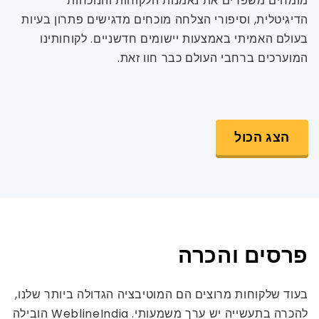
מומחים משפרים את נאמנות הלקוחות והנוכחות
הדיגיטלית, וסיפורי הצלחה מוכחים מדגישים פתרון בעיות
בעולם האמיתי באמצעות יישומים חדשניים. לקוחותינו
המוערכים ברחבי העולם כבר חוו זאת.
הצג הכול
פרסים והכרה
בעוד שלקוחות מרוצים הם המוטיבציה הגדולה ביותר שלנו,
להכרה בתעשייה יש ערך משמעותי. WeblineIndia הובילה