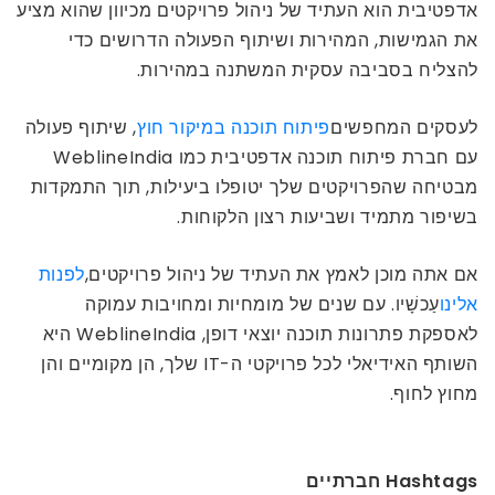
אדפטיבית הוא העתיד של ניהול פרויקטים מכיוון שהוא מציע
את הגמישות, המהירות ושיתוף הפעולה הדרושים כדי
להצליח בסביבה עסקית המשתנה במהירות.
לעסקים המחפשים
פיתוח תוכנה במיקור חוץ
, שיתוף פעולה
עם חברת פיתוח תוכנה אדפטיבית כמו WeblineIndia
מבטיחה שהפרויקטים שלך יטופלו ביעילות, תוך התמקדות
בשיפור מתמיד ושביעות רצון הלקוחות.
אם אתה מוכן לאמץ את העתיד של ניהול פרויקטים,
לפנות
אלינו
עַכשָׁיו. עם שנים של מומחיות ומחויבות עמוקה
לאספקת פתרונות תוכנה יוצאי דופן, WeblineIndia היא
השותף האידיאלי לכל פרויקטי ה-IT שלך, הן מקומיים והן
מחוץ לחוף.
Hashtags חברתיים