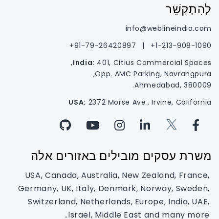
לְהִתְקַשֵׁר
info@weblineindia.com
91-79-26420897+
|
1-213-908-1090+
India:
401, Citius Commercial Spaces,
Opp. AMC Parking, Navrangpura,
Ahmedabad, 380009.
USA:
2372 Morse Ave., Irvine, California
משרת עסקים מובילים באזורים אלה
USA, Canada, Australia, New Zealand, France,
Germany, UK, Italy, Denmark, Norway, Sweden,
Switzerland, Netherlands, Europe, India, UAE,
Israel, Middle East and many more..