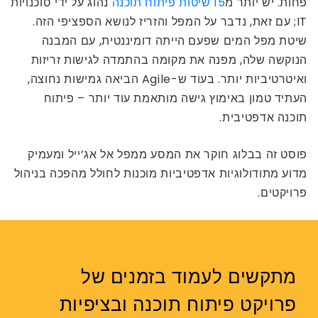
פחות. יש יותר מ
15 שיטות פיתוח תוכנה
נהוג על ידי סוכנויות
IT; עם זאת, נדבר על המפל והזריז לנושא הספציפי הזה.
שיטת מפל המים שפעם הייתה דומיננטית, עם המבנה
הנוקשה שלה, מפנה את מקומה בהתמדה לגישות זריזות
ואיטרטיביות יותר. בעוד ש-Agile הביאה גמישות נחוצה,
העתיד טמון באימוץ גישה מותאמת עוד יותר – פיתוח
תוכנה אדפטיבית.
פוסט זה בבלוג חוקר את המסע ממפל אל אג’ייל ומעמיק
מדוע מתודולוגיות אדפטיביות מוכנות לחולל מהפכה בניהול
פרויקטים.
מתקשים לעמוד בזמנים של
פרויקט פיתוח תוכנה ובציפיות