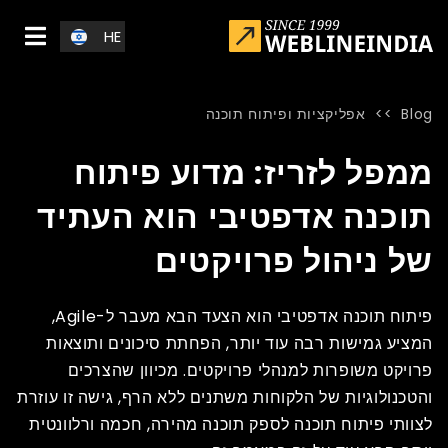
Skip to main conten
HE
Blog
>>
אפליקציות ופיתוח תוכנה
Blog
»
Home
»
ממפל לזריז: מדוע פיתוח תוכנה אדפטיבי הוא העתיד של ני
ממפל לזריז: מדוע פיתוח
תוכנה אדפטיבי הוא העתיד
של ניהול פרויקטים
פיתוח תוכנה אדפטיבי הוא הצעד הבא מעבר ל-Agile,
המציע גמישות רבה עוד יותר, הפחתת סיכונים ותוצאות
פרויקט משופרות למנהלי פרויקטים. מכיוון שהצרכים
והטכנולוגיות של הלקוחות משתנים ללא הרף, גישה זו עוזרת
לצוותי פיתוח תוכנה לספק תוכנה מהירה, חכמה ורלוונטית