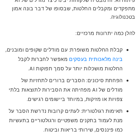
פיתוח AI. זה מבטיח שלקוחות יבינו כיצד מודלים של AI
מתפקדים ומקבלים החלטות, שבסופו של דבר בונה אמון
בטכנולוגיה.
להלן כמה יתרונות מרכזיים:
קבלת החלטות משופרת: עם מודלים שקופים ומובנים,
בינה מלאכותית בעסקים
מאפשר לחברות לקבל
החלטות מושכלות יותר על סמך תפוקות AI.
הפחתת סיכונים: הסברים ברורים לתחזיות של
מודלים של AI מפחיתה את הסבירות לתוצאות בלתי
צפויות או מזיקות, במיוחד ביישומים רגישים.
תאימות רגולטורית: לעתים קרובות נדרשת הסבר על
מנת לעמוד בתקנים משפטיים ורגולטוריים בתעשיות
כמו פיננסים, שירותי בריאות וביטוח.