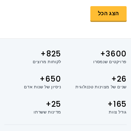
הצג הכל
825+
3600+
פרויקטים שנמסרו
לקוחות מרוצים
650+
26+
שנים של מצוינות טכנולוגית
ניסיון של שנות אדם
25+
165+
גודל צוות
מדינות ששרתו