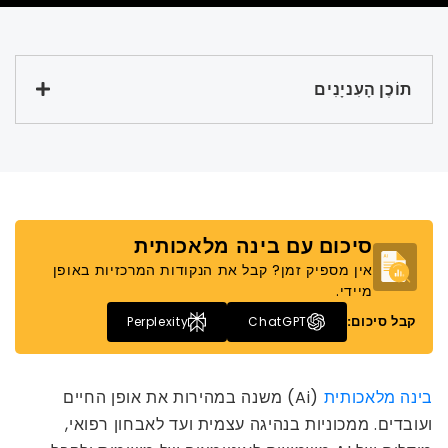
תוֹכֶן הָעִניָנִים
סיכום עם בינה מלאכותית
אין מספיק זמן? קבל את הנקודות המרכזיות באופן
מיידי.
קבל סיכום:
Perplexity
ChatGPT
בינה מלאכותית
(Ai) משנה במהירות את אופן החיים
ועובדים. ממכוניות בנהיגה עצמית ועד לאבחון רפואי,