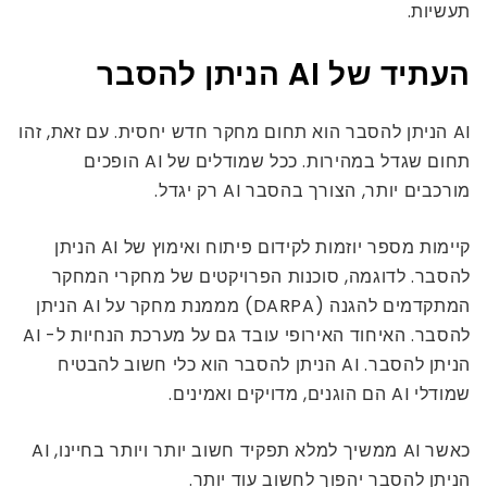
תעשיות.
העתיד של AI הניתן להסבר
AI הניתן להסבר הוא תחום מחקר חדש יחסית. עם זאת, זהו
תחום שגדל במהירות. ככל שמודלים של AI הופכים
מורכבים יותר, הצורך בהסבר AI רק יגדל.
קיימות מספר יוזמות לקידום פיתוח ואימוץ של AI הניתן
להסבר. לדוגמה, סוכנות הפרויקטים של מחקרי המחקר
המתקדמים להגנה (DARPA) מממנת מחקר על AI הניתן
להסבר. האיחוד האירופי עובד גם על מערכת הנחיות ל- AI
הניתן להסבר. AI הניתן להסבר הוא כלי חשוב להבטיח
שמודלי AI הם הוגנים, מדויקים ואמינים.
כאשר AI ממשיך למלא תפקיד חשוב יותר ויותר בחיינו, AI
הניתן להסבר יהפוך לחשוב עוד יותר.