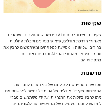
שְׁקִיפוּת
שקיפות בשירותי פיתוח AI פירושה שהתהליכים העומדים
מאחורי הדרכת מודלים, שימוש בנתונים וקבלת החלטות
ברורים. שקיפות זו מסייעת למפתחים ומשתמשים להבין את
ההיגיון העומד מאחורי דגמי AI ומבטיחה אחריות
בתפוקותיהם.
פרשנות
הפרשנות מתייחסת ליכולתם של בני האדם להבין את
ההחלטות שקיבלו מודלים של AI. מודל נחשב לפרשנות אם
ניתן להבין בקלות את התנהגותו על ידי משתמשים מבלי
להזדקק להבנה מעמיקה של מתמטיקה או אלגוריתמים