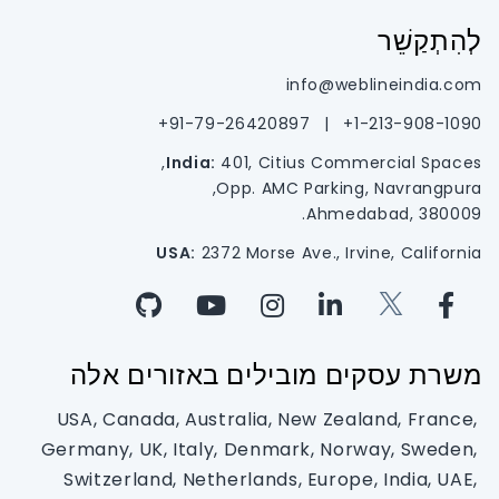
לְהִתְקַשֵׁר
info@weblineindia.com
91-79-26420897+
|
1-213-908-1090+
India:
401, Citius Commercial Spaces,
Opp. AMC Parking, Navrangpura,
Ahmedabad, 380009.
USA:
2372 Morse Ave., Irvine, California
משרת עסקים מובילים באזורים אלה
USA, Canada, Australia, New Zealand, France,
Germany, UK, Italy, Denmark, Norway, Sweden,
Switzerland, Netherlands, Europe, India, UAE,