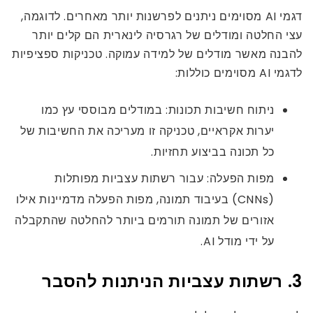
דגמי AI מסוימים ניתנים לפרשנות יותר מאחרים. לדוגמה,
עצי החלטה ומודלים של רגרסיה לינארית הם קלים יותר
להבנה מאשר מודלים של למידה עמוקה. טכניקות ספציפיות
לדגמי AI מסוימים כוללות:
ניתוח חשיבות תכונות: במודלים מבוססי עץ כמו
יערות אקראיים, טכניקה זו מעריכה את החשיבות של
כל תכונה בביצוע תחזיות.
מפות הפעלה: עבור רשתות עצביות מפותלות
(CNNs) בעיבוד תמונה, מפות הפעלה מדמיינות אילו
אזורים של תמונה תורמים ביותר להחלטה שהתקבלה
על ידי מודל AI.
3. רשתות עצביות הניתנות להסבר