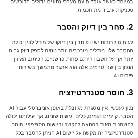
במיוחד כאשר עובדים עם מערכי נתונים גדולים הדורשים
טכניקות עיבוד מתוחכמות.
2. סחר בין דיוק והסבר
לעיתים קרובות ישנו פיתרון בין דיוקו של מודל לבין יכולת
ההסבר שלו. מודלים מורכבים יותר נוטים לספק דיוק גבוה
יותר אך על חשבון היותם פחות פרשניים. הכיתוב האיזון
הנכון בין שני גורמים אלה הוא אתגר מתמשך בשירותי
פיתוח AI.
3. חוסר סטנדרטיזציה
נכון לעכשיו אין מסגרת מקובלת באופן אוניברסלי עבור AI
הסבר. קיימים דגמים, כלים וגישות שונים, אך יעילותם יכולה
להשתנות מאוד בהתאם להקשר וביישום הספציפי. חוסר
סטנדרטיזציה זה מקשה על יישום AI הניתן להסבר בכל