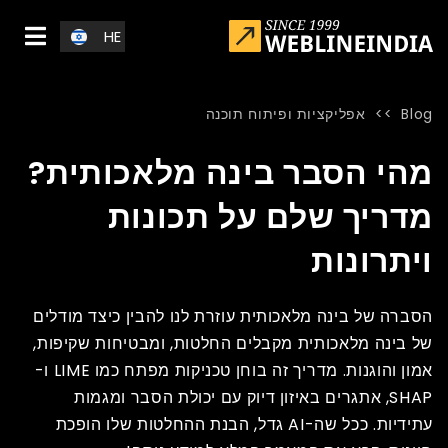
Skip to main conten
HE
Blog
>>
אפליקציות ופיתוח תוכנה
Blog
»
Home
»
מהי הסבר בינה מלאכותית? מדריך שלם על תכונות ויתרונ
מהי הסבר בינה מלאכותית?
מדריך שלם על תכונות
ויתרונות
הסברה של בינה מלאכותית עוזרת לנו להבין כיצד מודלים
של בינה מלאכותית מקבלים החלטות, ומבטיחות שקיפות,
אמון והוגנות. מדריך זה בוחן טכניקות מפתח כמו LIME ו-
SHAP, אתגרים באיזון דיוק עם יכולת הסבר ומגמות
עתידיות. ככל שה-AI גדל, הבנת ההחלטות שלו הופכת