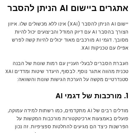
אתגרים ביישום AI הניתן להסבר
יישום AI הניתן להסבר (XAI) אינו ללא מכשולים שלו. איזון
הצורך בהסבר AI עם דיוק המודל והביצועים יכול להיות
מסובך. דגמי AI מורכבים מאוד יכולים להיות קשה לפרש
אפילו עם טכניקות XAI.
העברת הסברים לבעלי העניין עם רמות שונות של הבנה
טכנית מהווה אתגר נוסף. לבסוף, היעדר שיטות ומדדים XAI
סטנדרטיים מקשה על הערכת הגישות שונות והשוואה:
1. מורכבות של דגמי AI
מודלים רבים של AI מתקדמים, כמו רשתות למידה עמוקה,
פועלים באמצעות ארכיטקטורות מורכבות המקשות על
הפרשנות כיצד הם מגיעים להחלטות ספציפיות. זה נכון