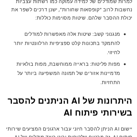
למרות שמודלים של למידה עמוקה כמו רשתות עצביות
נחשבות לרוב “קופסאות שחורות”, ישנן דרכים לשפר את
יכולת ההסבר שלהם. שיטות מסוימות כוללות:
מנגנוני קשב: שיטות אלה מאפשרות למודלים
להתמקד בתכונות קלט ספציפיות הרלוונטיות יותר
לחיזוי.
מפות פליטות: בראייה ממוחשבת, מפות בולאיות
מדמיינות אזורים של תמונה המשפיעה ביותר על
התחזיות.
היתרונות של AI הניתנים להסבר
בשירותי פיתוח AI
יישום AI הניתן להסבר חיוני עבור ארגונים המציעים שירותי