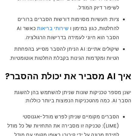
לשיפור דיוק המודל.
ציות: תעשיות מסוימות דורשות הסברים ברורים
להחלטות, כגון במימון ו
שירותי בריאות
כאשר AI
הסבר הוא חיוני לעמידה בדרישות הרגולציה.
שיקולים אתיים: AI הניתן להסבר מסייע בהפחתת
הטיות ומקדמות הגינות בקבלת החלטות אוטומטיות.
איך AI מסביר את יכולת ההסבר?
ישנן מספר טכניקות שונות שניתן להשתמש בהן להשגת
הסבר AI. כמה מהטכניקות הנפוצות ביותר כוללות:
הסברים מקומיים שניתן לפרש מודל-אגנוסטי
(LIME): טכניקה זו מסבירה את התחזיות של כל מודל
למידת מכונה על ידי קירובו באופן מקומי עם מודל