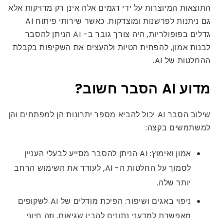
התוצאות המיוצרות על ידי דגמים אלה אינן רק מדויקות אלא
גם ניתנות לפרשנות ומוצדקות. כאשר שירותי פיתוח AI
גדלים בפופולריות, היה צורך גובר ב- AI הניתן להסבר
לבנות אמון, להפחית הטיות ולהעצים את השקיפות בקבלת
ההחלטות של AI.
מדוע AI הסבר חשוב?
שילוב הסבר AI יכול להביא מספר יתרונות הן למפתחים והן
למשתמשים בקצה:
אמון ואימוץ: AI הניתן להסבר מסייע לבעלי העניין
לסמוך על החלטות ה- AI, לעודד את השימוש הרחב
יותר שלה.
ניפוי באגים ושיפור: הפיכת מודלים של AI לשקופים
מאפשרת למדעני נתונים להבין שגיאות, וזה חיוני