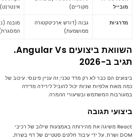
מובייל
מקוריים)
אינטרנט)
מדרגיות
גבוה (דורש ארכיטקטורה
מובנה (נא
ממושמעת)
המסגרת)
השוואת ביצועים Angular Vs.
תגיב ב-2026
ביצועים הם כבר לא רק מדד טכני; זה עניין פיננסי. עיכוב של
כמה מאות אלפיות שניות יכול להוביל לירידה מדידה
במעורבות המשתמש ובשיעורי ההמרה.
ביצועי תגובה
React משיגה את מהירותה באמצעות שילוב של רכיבי
DOM ושרת. על ידי עיבוד חלקים סטטיים של דף בשרת,