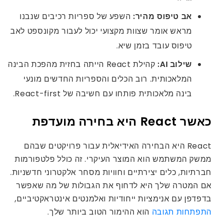
אב טיפוס מהיר:
השפע של ספריות רכיבים שנבנו
מראש אומר שצוות מקצועי יכול לעבור מקונספט לאב
טיפוס עובד בזמן שיא.
שילוב AI:
קהילת React הייתה בחזית מהפכת הבינה
המלאכותית. רוב הכלים והספריות החדשים מונעי
בינה מלאכותית פותחו עם חשיבה של React-first.
כאשר React היא בחירה מועדפת
React היא הבחירה האידיאלית עבור פרויקטים שבהם
ממשק המשתמש הוא המוצר העיקרי. זה כולל פלטפורמות
חברתיות, כלים יצירתיים וחוויות מסחר אלקטרוני חדשניות.
אם המטרה שלך היא לדחוף את הגבולות של מה שאפשר
בדפדפן עם אנימציות ייחודיות ואלמנטים אינטראקטיביים,
התפתחות תגובה
הוא ההימור הטוב ביותר שלך.