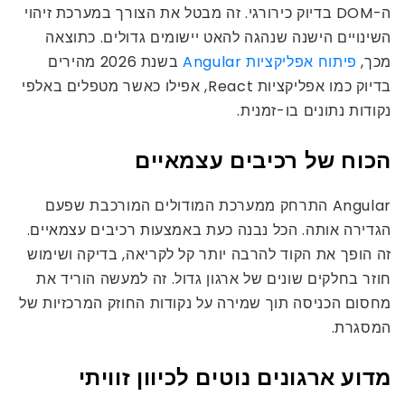
ה-DOM בדיוק כירורגי. זה מבטל את הצורך במערכת זיהוי
השינויים הישנה שנהגה להאט יישומים גדולים. כתוצאה
מכך,
פיתוח אפליקציות Angular
בשנת 2026 מהירים
בדיוק כמו אפליקציות React, אפילו כאשר מטפלים באלפי
נקודות נתונים בו-זמנית.
הכוח של רכיבים עצמאיים
Angular התרחק ממערכת המודולים המורכבת שפעם
הגדירה אותה. הכל נבנה כעת באמצעות רכיבים עצמאיים.
זה הופך את הקוד להרבה יותר קל לקריאה, בדיקה ושימוש
חוזר בחלקים שונים של ארגון גדול. זה למעשה הוריד את
מחסום הכניסה תוך שמירה על נקודות החוזק המרכזיות של
המסגרת.
מדוע ארגונים נוטים לכיוון זוויתי