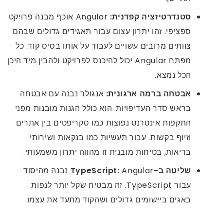
סטנדרטיזציה קפדנית:
Angular אוכף מבנה פרויקט
ספציפי. זהו יתרון עצום עבור תאגידים גדולים שבהם
צוותים מרובים עשויים לעבוד על אותו בסיס קוד. כל
מפתח Angular יכול להיכנס לפרויקט ולהבין מיד היכן
הכל נמצא.
אבטחה ברמה ארגונית:
אנגולר נבנה עם אבטחה
בראש סדר העדיפויות. הוא כולל הגנות מובנות מפני
התקפות אינטרנט נפוצות כמו סקריפטים בין אתרים
וזיוף בקשות. עבור תעשיות כמו בנקאות ושירותי
בריאות, בטיחות מובנית זו מהווה יתרון משמעותי.
שליטה ב-TypeScript:
Angular נבנה מהיסוד
עבור TypeScript. זה מבטיח שקל יותר לנפות
באגים ביישומים גדולים ושהקוד מתעד את עצמו.