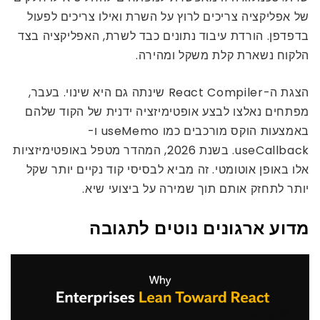
של אפליקציה צריכים לרוץ על השרת ואילו צריכים לפעול
בדפדפן. הורדת עיבוד נתונים כבד לשרת, האפליקציה בצד
הלקוח נשארת קלת משקל ומהירה.
הצגת ה-React Compiler שינתה גם היא שינוי. בעבר,
מפתחים נאלצו לבצע אופטימיזציה ידנית של הקוד שלהם
באמצעות הוקס מורכבים כמו useMemo ו-
useCallback. בשנת 2026, המהדר מטפל באופטימיזציות
אלו באופן אוטומטי. זה מביא לבסיסי קוד נקיים יותר שקל
יותר לתחזק אותם תוך שמירה על ביצועי שיא.
מדוע ארגונים נוטים לתגובה