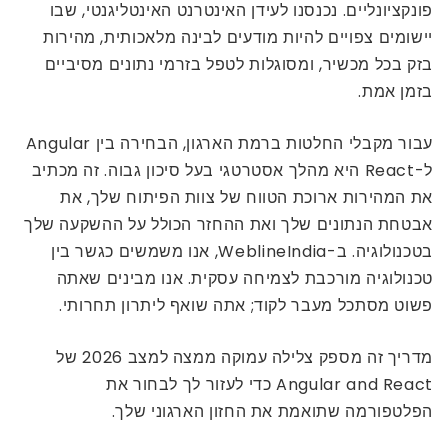
פונקציונליים. נכנסנו לעידן האינטרנט האינטליגנטי, שבו
יישומים צפויים להיות מודעים לבינה מלאכותית, מהירות
בזק בכל מכשיר, ומסוגלות לטפל בזרמי נתונים מסיביים
בזמן אמת.
עבור מקבלי החלטות ברמת הארגון, הבחירה בין Angular
ל-React היא מהלך אסטרטגי בעל סיכון גבוה. זה מכתיב
את המהירות ארוכת הטווח של צוות הפיתוח שלך, את
אבטחת הנתונים שלך ואת ההחזר הכולל על ההשקעה שלך
בטכנולוגיה. ב-WeblineIndia, אנו משמשים כגשר בין
טכנולוגיה מורכבת לצמיחה עסקית. אנו מבינים שאתה
פשוט מסתכל מעבר לקוד; אתה שואף ליתרון תחרותי.
מדריך זה מספק צלילה עמוקה ממצה למצב 2026 של
Angular and React כדי לעזור לך לבחור את
הפלטפורמה שתואמת את החזון הארגוני שלך.