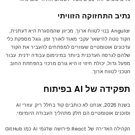
נתיב התחזוקה הזוויתי
Angular בנוי לטווח ארוך. מכיוון שהמסגרת היא דעתנית,
הקוד נוטה להישאר עקבי מאוד לאורך זמן. גוגל מספקת כלי
עדכונים אוטומטיים שעוזרים למפתחים להעביר את הקוד
שלהם לגרסה העדכנית ביותר במינימום עבודה ידנית. עבור
מפעל גדול, יכולת חיזוי זו היא גורם מרכזי בהפחתת החוב
הטכני לטווח ארוך.
תפקידה של AI בפיתוח
בשנת 2026, אנחנו לא כותבים קוד בחלל ריק. עוזרי AI
וסוכנים אוטומטיים הם חלק מתהליך העבודה היומיומי.
הקהילה האדירה של React פירושה שדגמי AI כמו GitHub