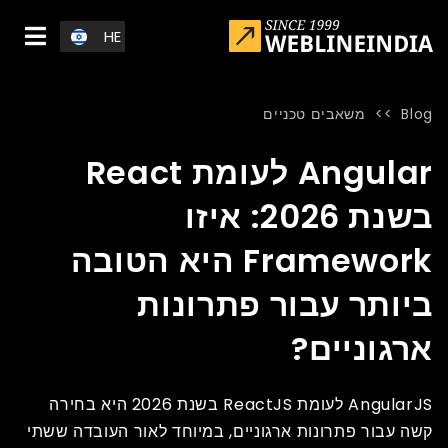
Skip to main conten
HE
Blog
>>
משאבים טכניים
Angular לעומת React בשנת 2026: איזו Framework היא הטובה ביותר עבור פתרונות ארגוניים?
»
Blog
»
Home
Angular לעומת React
בשנת 2026: איזו
Framework היא הטובה
ביותר עבור פתרונות
ארגוניים?
AngularJS לעומת ReactJS בשנת 2026 היא בחירה
קשה עבור פתרונות ארגוניים, במיוחד לאור העובדה ששתי