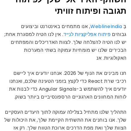
תגובה ופיתוח זוויתי
בְּ
WeblineIndia
, אנו מתמחים באינטרנט וביצועים
גבוהים
פיתוח אפליקציות לנייד
. אין לנו הטיה למסגרת אחת;
יש לנו הטיה להצלחה שלך. לצוות האדריכלים והמפתחים
הבכירים שלנו יש מומחיות עמוקה בשתי המערכות
האקולוגיות. אנ
חנו מבינים את הנוף של 2026. אנחנו יודעים איך ליישם
רכיבי שרת React כדי לקצץ בזמני הטעינה שלכם, ואנחנו
יודעים איך להשתמש ב-Angular Signals כדי לבנות את
לוחות המחוונים הארגוניים הרספונסיביים ביותר בשוק.
התהליך שלנו מתחיל בצלילה עמוקה לתוך היעדים העסקיים
שלך. אנו בוחנים את התשתית הקיימת שלך, את היכולות של
הצוות שלך ואת מפת הדרכים ארוכת הטווח שלך. רק אז