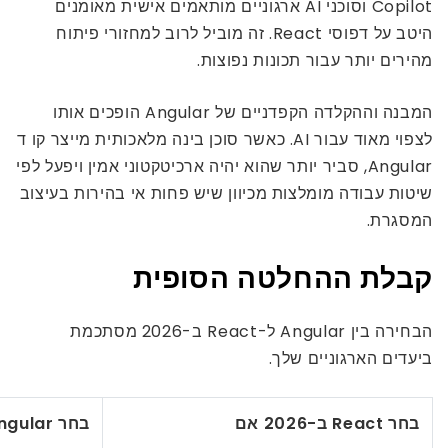
Copilot וסוכני AI ארגוניים מותאמים אישית מאומנים
היטב על דפוסי React. זה מוביל לרוב למחזורי פיתוח
מהירים יותר עבור תכונות נפוצות.
המבנה וההקלדה הקפדניים של Angular הופכים אותו
לצפוי מאוד עבור AI. כאשר סוכן בינה מלאכותית מייצר קו ד
Angular, סביר יותר שהוא יהיה ארכיטקטוני אמין ויפעל לפי
שיטות עבודה מומלצות מכיוון שיש פחות אי בהירות בעיצוב
המסגרת.
קבלת ההחלטה הסופית
הבחירה בין Angular ל-React ב-2026 מסתכמת
ביעדים הארגוניים שלך.
בחר React ב-2026 אם
בחר Angular ב-2026 אם