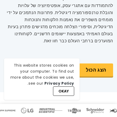
להתמודדות עם אתגרי עסק, אופטימיזציה של עלויות
והובלת טרנספורמציה דיגיטלית. פתרונות הנתמכים על ידי
מומחים משפרים את נאמנות הלקוחות והנוכחות
הדיגיטלית, וסיפורי הצלחה מוכחים מדגישים פתרון בעיות
בעולם האמיתי באמצעות יישומים חדשניים. לקוחותינו
המוערכים ברחבי העולם כבר חוו זאת.
This website stores cookies on
הצג הכול
your computer. To find out
more about the cookies we use,
.
see our
Privacy Policy
OKAY
פרסים והכרה