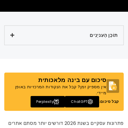
תוֹכֶן הָעִניָנִים
סיכום עם בינה מלאכותית
אין מספיק זמן? קבל את הנקודות המרכזיות באופן
מיידי.
קבל סיכום:
Perplexity
ChatGPT
פתרונות עסקיים בשנת 2026 דורשים יותר מסתם אתרים