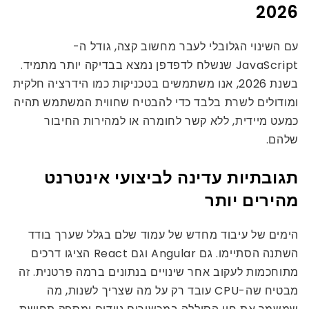
2026
עם השינוי הגלובלי לעבר מחשוב קצה, גודל ה-
JavaScript שנשלח לדפדפן נמצא בבדיקה יותר מתמיד.
בשנת 2026, אנו משתמשים בטכניקות כמו הידרציה חלקית
ומודולים לשרת בלבד כדי להבטיח שחווית המשתמש תהיה
כמעט מיידית, ללא קשר לחומרה או למהירות החיבור
שלהם.
תגובתיות עדינה לביצועי אינטרנט
מהירים יותר
הימים של עיבוד מחדש של עמוד שלם בגלל שערך בודד
השתנה הסתיימו. גם Angular וגם React הציגו דרכים
מתוחכמות לעקוב אחר שינויים בנתונים ברמה פרטנית. זה
מבטיח שה-CPU עובד רק על מה שצריך לשנות, מה