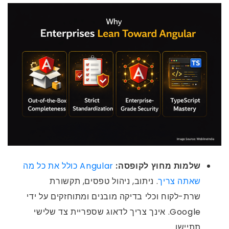
שלמות מחוץ לקופסה:
Angular כולל את כל מה
שאתה צריך
. ניתוב, ניהול טפסים, תקשורת
שרת-לקוח וכלי בדיקה מובנים ומתוחזקים על ידי
Google. אינך צריך לדאוג שספריית צד שלישי
תתיישן.