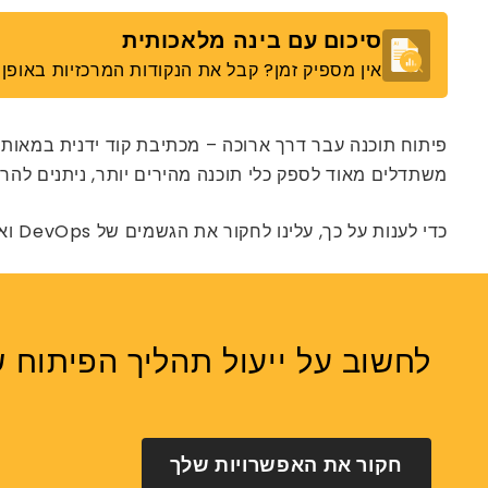
סיכום עם בינה מלאכותית
אין מספיק זמן? קבל את הנקודות המרכזיות באופן מ
משתדלים מאוד לספק כלי תוכנה מהירים יותר, ניתנים להרחב
כדי לענות על כך, עלינו לחקור את הגשמים של DevOps ואת הפופולריות המתהווה של NoOps.
לחשוב על ייעול תהליך הפיתוח שלך? בואו נדבר 
חקור את האפשרויות שלך