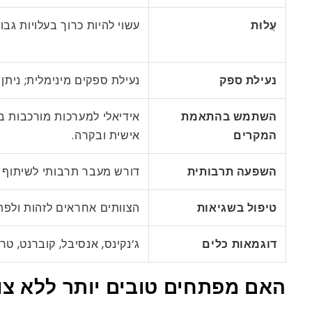
עֲלוּת
עשוי להיות כרוך בעלויות גבו
נעילת ספק
נעילת ספקים מינימלית; ניתן
השתמש בהתאמת
אידיאלי למערכות מורכבות ב
המקרים
אישית ובקרה.
השפעה תרבותית
דורש מעבר תרבותי לשיתוף 
טיפול בשגיאות
הצוותים אחראים לזהות ולפתר
דוגמאות כלים
ג’נקינס, אנסיבל, קוברנט, טר
האם מפתחים טובים יותר ללא צוותי S