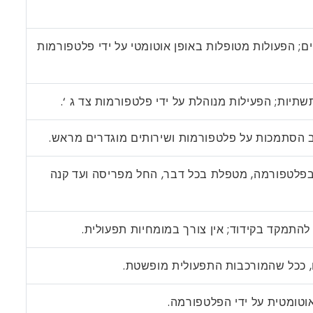
תי OPS ייעודיים; הפעולות מטופלות באופן אוטומטי על ידי פלטפורמות
תיות; הפעילות מנוהלת על ידי פלטפורמות צד ג ‘.
 הסתמכות על פלטפורמות ושירותים מוגדרים מראש.
פלטפורמה, מטפלת בכל דבר, החל מפריסה ועד קנה
התמקד בקידוד; אין צורך במומחיות תפעולית.
 ככל שהמורכבות התפעולית מופשטת.
וטומטית על ידי הפלטפורמה.