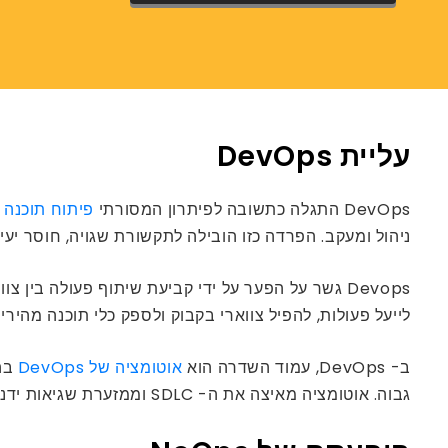
עליית DevOps
DevOps התגלה כתשובה לפיתרון המסורתי
פיתוח תוכנה
ניהול ומעקב. הפרדה כזו הובילה לתקשורת שגויה, חוסר יעי
לייעל פעולות, להפיל צווארי בקבוק ולספק כלי תוכנה מהירים
ב- DevOps, עמוד השדרה הוא
אוטומציה של DevOps
בהן
גבוה. אוטומציה מאיצה את ה- SDLC וממזערת שגיאות ידניות.