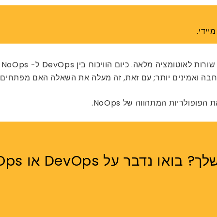
יידי.
פי
ה ואמינים יותר; עם זאת, זה מעלה את השאלה האם מפתחים טובים 
על DevOps או NoOps לעסקים.