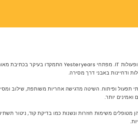
ופעולות IT. מפתחי Yesteryears התמקדו
לות ודחיינות באבני דרך מסירה.
 ואמינים יותר.
 מטופלים משימות חוזרות ונשנות כמו בדיקת קוד, ניטור תשתי