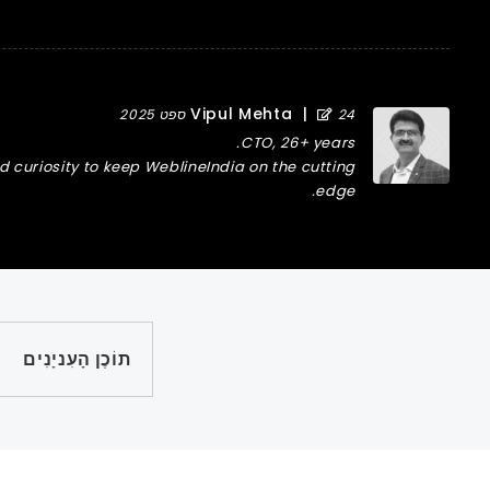
Vipul Mehta
|
24 ספט 2025
CTO, 26+ years.
curiosity to keep WeblineIndia on the cutting
edge.
תוֹכֶן הָעִניָנִים