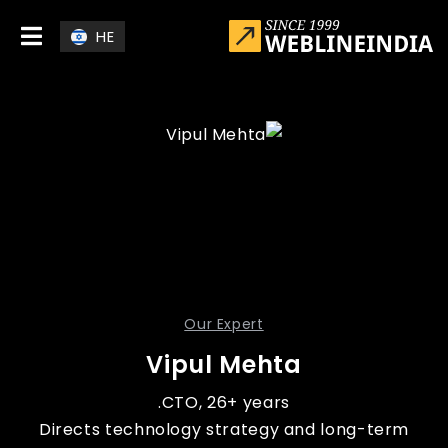
Skip to main conten
HE
Our Expert
Vipul Mehta
CTO, 26+ years.
Directs technology strategy and long-term