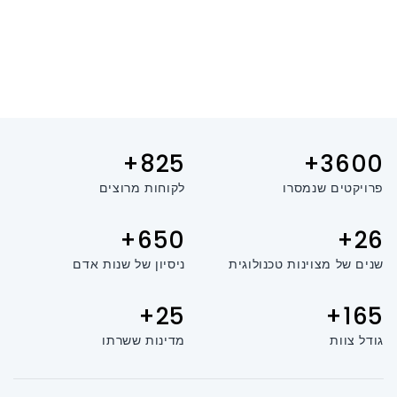
825+
3600+
פרויקטים שנמסרו
לקוחות מרוצים
650+
26+
שנים של מצוינות טכנולוגית
ניסיון של שנות אדם
25+
165+
גודל צוות
מדינות ששרתו