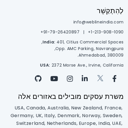
לְהִתְקַשֵׁר
info@weblineindia.com
91-79-26420897+
|
1-213-908-1090+
India:
401, Citius Commercial Spaces,
Opp. AMC Parking, Navrangpura,
Ahmedabad, 380009.
USA:
2372 Morse Ave., Irvine, California
משרת עסקים מובילים באזורים אלה
USA, Canada, Australia, New Zealand, France,
Germany, UK, Italy, Denmark, Norway, Sweden,
Switzerland, Netherlands, Europe, India, UAE,