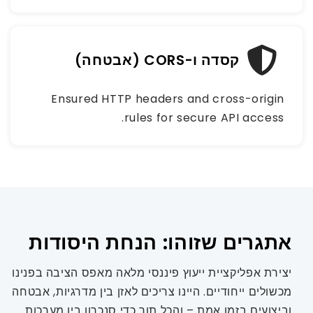
קסדה ו-CORS (אבטחה)
Ensured HTTP headers and cross-origin
rules for secure API access.
אתגרים שזוהו: הנחת היסודות
יצירת אפליקציית ייעוץ פיננסי מלאה מאפס הציבה בפנינו
מכשולים ייחודיים. היינו צריכים לאזן בין מדרגיות, אבטחה
וביצועים בזמן אמת – והכל תוך כדי סנכרון בין מערכות