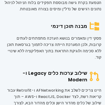
הטמעת בקרת גישה מבוססת תפקידים בלוח הניהול לניהול
נתונים רגישים של נדל”ן ומיסים בצורה מאובטחת.
מבנה תוכן דינמי
פסקי דין ומאמרים בנושא הערכה מתפתחים לעתים
קרובות, ולכן המערכת הייתה צריכה לתמוך בגרסאות תוכן
ללא סכימה ולוגיקת התראות בתוך האפליקציה ללא שינויי
קוד.
שילוב ערכות כלים Legacy ו-
Modern
היינו צריכים לשלב את AFNetworking ו-Retrofit עבור
קריאות רשת, לצד ReactJS, Docker ו-AWS – תוך
שילוב של כלים מהדור הישן וכלים מהדור הבא, לצורך