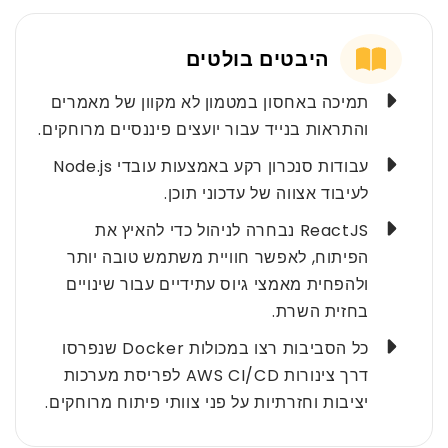
היבטים בולטים
תמיכה באחסון במטמון לא מקוון של מאמרים
והתראות בנייד עבור יועצים פיננסיים מרוחקים.
עבודות סנכרון רקע באמצעות עובדי Node.js
לעיבוד אצווה של עדכוני תוכן.
ReactJS נבחרה לניהול כדי להאיץ את
הפיתוח, לאפשר חוויית משתמש טובה יותר
ולהפחית מאמצי גיוס עתידיים עבור שינויים
בחזית השרת.
כל הסביבות רצו במכולות Docker שנפרסו
דרך צינורות AWS CI/CD לפריסת מערכות
יציבות וחזרתיות על פני צוותי פיתוח מרוחקים.