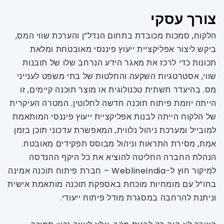
צורך עסקי
הלקוח, סמכות מכובדת בתחום הנדל”ן והערכת שווי המס,
ביקש ליצור אפליקציית ייעוץ פיננסי מאובטחת ומלאת
תכונות כדי לרכז את מאגר הידע הנרחב שלו של תובנות
שווי, אסטרטגיות השקעה והחלטות של בתי משפט לענייני
מס. בהיעדר תשתית טכנולוגית או מוצר תוכנה קיימים, זו
הייתה יוזמת פיתוח תוכנה חדשה לחלוטין. המטרה העיקרית
של הלקוח הייתה לבנות אפליקציית ייעוץ פיננסי המותאמת
למובייל ומערכת ניהול נלווית, המאפשרת עדכוני תוכן בזמן
אמת, מסירת התראות וניהול מבוסס תפקידים מאובטח.
הנהלת החברה החליטה להוציא את כל היקף ההנדסה
למיקור חוץ ל-WeblineIndia – חברת פיתוח תוכנה אמינה
בחו”ל עם מומחיות מוכחת באספקת תוכנה מותאמת אישית
וניתנת להרחבה במסגרת מודל פיתוח ייעודי.