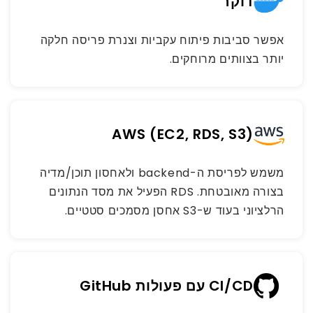
דוקר
אפשר סביבות פיתוח עקביות וצנרת פריסה חלקה
יותר בצוותים מרוחקים.
AWS (EC2, RDS, S3)
משמש לפריסת ה-backend ולאחסון תוכן/מדיה
בצורה מאובטחת. RDS הפעיל את מסד הנתונים
הרלציוני בעוד ש-S3 אחסן מסמכים סטטיים.
CI/CD עם פעולות GitHub