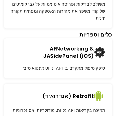
משולב לבדיקות ופריסה אוטומטיות על גבי קומיטים
של קוד, משפר את מהירות האספקה ומפחית תקורה
ידנית.
כלים וספריות
AFNetworking &
JASidePanel (iOS)
סיפק טיפול מתקדם ב-API וניווט אינטואיטיבי.
Retrofit (אנדרואיד)
תמיכה בקריאות API נקיות, מודולריות ואסינכרוניות.