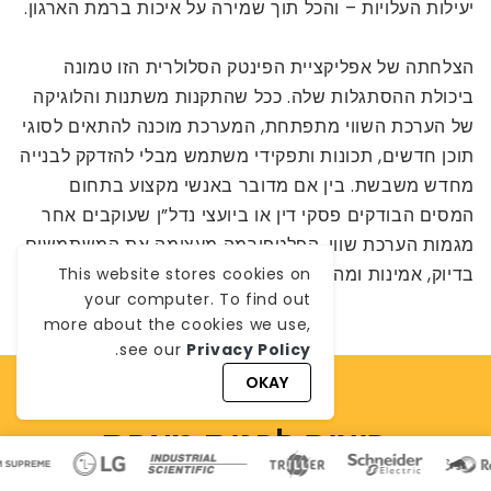
יעילות העלויות – והכל תוך שמירה על איכות ברמת הארגון.
הצלחתה של אפליקציית הפינטק הסלולרית הזו טמונה
ביכולת ההסתגלות שלה. ככל שהתקנות משתנות והלוגיקה
של הערכת השווי מתפתחת, המערכת מוכנה להתאים לסוגי
תוכן חדשים, תכונות ותפקידי משתמש מבלי להזדקק לבנייה
מחדש משבשת. בין אם מדובר באנשי מקצוע בתחום
המסים הבודקים פסקי דין או ביועצי נדל”ן שעוקבים אחר
מגמות הערכת שווי, הפלטפורמה מעצימה את המשתמשים
בדיוק, אמינות ומהירות.
This website stores cookies on
your computer. To find out
more about the cookies we use,
.
see our
Privacy Policy
OKAY
רוצים לבנות מאפס
פלטפורמת תכנון פיננסי