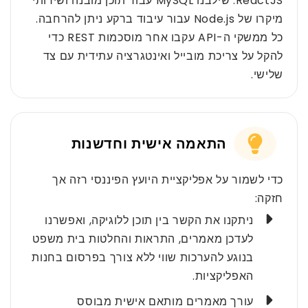
ReactJS. שילבנו MySQL עבור תוכן מובנה ושירותי
מיקרו של Node.js עבור עיבוד ברקע ניתן להרחבה.
כל ממשקי ה-API עקבו אחר מוסכמות REST כדי
להקל על צריכת מובייל ואינטגרציה עתידית עם צד
שלישי.
התאמה אישית וחדשנות
כדי לשמור על אפליקציית היועץ הפיננסי רזה אך
חזקה:
ניתקנו את הקשר בין תוכן ללוגיקה, ואפשרנו
לעדכן מאמרים, התראות והחלטות בית משפט
בנוגע להערכות שווי ללא צורך בפרסום בחנות
האפליקציות.
עורך מאמרים מותאם אישית מבוסס